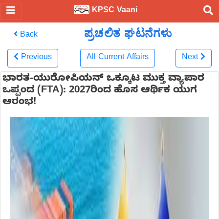
KPSC Vaani
ಪ್ರಚಲಿತ ಘಟನೆಗಳು
Back
Previous
All Current Affairs
Next
ಭಾರತ-ಯುರೋಪಿಯನ್ ಒಕ್ಕೂಟ ಮುಕ್ತ ವ್ಯಾಪಾರ
ಒಪ್ಪಂದ (FTA): 2027ರಿಂದ ಹೊಸ ಆರ್ಥಿಕ ಯುಗ
ಆರಂಭ!