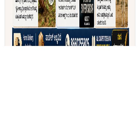
ಇಂದಿನ ಕಿರು ಸುದ್ದಿ (03-08-2026)