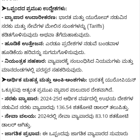
ಒಪ್ಪಂದದ ಪ್ರಮುಖ ಉದ್ದೇಶಗಳು:
➤
- ವ್ಯಾಪಾರ ಉದಾರೀಕರಣ:
ಭಾರತ ಮತ್ತು ಯುರೋಪ್ ನಡುವಿನ
ಸರಕು ಮತ್ತು ಸೇವೆಗಳ ಮೇಲಿನ ಸುಂಕಗಳನ್ನು (Tariffs)
ಕಡಿತಗೊಳಿಸುವುದು ಅಥವಾ ತೆಗೆದುಹಾಕುವುದು.
- ಹೂಡಿಕೆ ಉತ್ತೇಜನ:
ಎರಡೂ ಪ್ರದೇಶಗಳ ನಡುವೆ ಬಂಡವಾಳ
ಹೂಡಿಕೆಯ ಹರಿವನ್ನು ಸುಗಮಗೊಳಿಸುವುದು.
- ನಿಯಂತ್ರಕ ಸಹಕಾರ:
ವ್ಯಾಪಾರಕ್ಕೆ ಸಂಬಂಧಿಸಿದ ನಿಯಮಗಳು ಮತ್ತು
ಮಾನದಂಡಗಳಲ್ಲಿ ಪರಸ್ಪರ ಸಹಕರಿಸುವುದು.
ಭಾರತಕ್ಕೆ ಯುರೋಪಿಯನ್ 
➤
ಆರ್ಥಿಕ ಮಹತ್ವ ಮತ್ತು ಅಂಕಿ-ಅಂಶಗಳು:
ಒಕ್ಕೂಟವು ಅತ್ಯಂತ ಪ್ರಮುಖ ವ್ಯಾಪಾರ ಪಾಲುದಾರ ದೇಶವಾಗಿದೆ.
- ಸರಕು ವ್ಯಾಪಾರ:
2024-25ರ ಆರ್ಥಿಕ ವರ್ಷದಲ್ಲಿ ಉಭಯ ದೇಶಗಳ
ನಡುವಿನ ಸರಕು ವ್ಯಾಪಾರವು 136.54 ಶತಕೋಟಿ ಡಾಲರ್‌ ತಲುಪಿತ್ತು.
- ಸೇವಾ ವಲಯ:
2024ರಲ್ಲಿ ಸೇವಾ ವ್ಯಾಪಾರವು 83.10 ಶತಕೋಟಿ
ಡಾಲರ್‌ ಆಗಿತ್ತು.
- ಜಾಗತಿಕ ಪ್ರಭಾವ:
ಈ ಒಪ್ಪಂದವು ಜಾಗತಿಕ ವ್ಯಾಪಾರದ ಸುಮಾರು