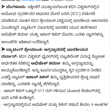
Authored by:
Akshata Halli
Date:
12 ಮಾರ್ಚ್ 2026
➤
ಬೆಂಗಳೂರು:
ಇತ್ತೀಚೆಗೆ ಮುಕ್ತಾಯಗೊಂಡ ಟಿ20 ವಿಶ್ವಕಪ್‌ನಲ್ಲಿನ
ಅಮೋಘ ಪ್ರದರ್ಶನದ ಆಧಾರದ ಮೇಲೆ ಐಸಿಸಿ (ICC) ಬಿಡುಗಡೆ
ಮಾಡಿರುವ ನೂತನ ಟಿ20 ಶ್ರೇಯಾಂಕ ಪಟ್ಟಿಯಲ್ಲಿ ಭಾರತೀಯ ಆಟಗಾರರು
ಮಿಂಚಿದ್ದಾರೆ. ಬ್ಯಾಟಿಂಗ್ ವಿಭಾಗದಲ್ಲಿ ಭಾರತದ ಯುವ ತಾರೆಗಳಾದ
ಅಭಿಷೇಕ್ ಶರ್ಮಾ ಮತ್ತು ಇಶಾನ್ ಕಿಶನ್ ಮೊದಲ ಎರಡು ಸ್ಥಾನಗಳನ್ನು
ಅಲಂಕರಿಸಿ ಇತಿಹಾಸ ಬರೆದಿದ್ದಾರೆ.
➤
ಬ್ಯಾಟಿಂಗ್ ಶ್ರೇಯಾಂಕ: ಅಗ್ರಸ್ಥಾನದಲ್ಲಿ ಭಾರತೀಯರ
ದರ್ಬಾರ್:
ಟಿ20 ವಿಶ್ವಕಪ್ ಫೈನಲ್‌ನಲ್ಲಿ ನ್ಯೂಜಿಲೆಂಡ್ ವಿರುದ್ಧ ಸ್ಫೋಟಕ
ಅರ್ಧಶತಕ ಸಿಡಿಸಿದ್ದ
ಅಭಿಷೇಕ್ ಶರ್ಮಾ
ತಮ್ಮ ಅಗ್ರಸ್ಥಾನವನ್ನು
ಕಾಯ್ದುಕೊಂಡಿದ್ದಾರೆ. ಇನ್ನು ಟೂರ್ನಿಯುದ್ದಕ್ಕೂ ಸ್ಥಿರ ಪ್ರದರ್ಶನ ನೀಡಿದ
ಎಡಗೈ ಬ್ಯಾಟರ್
ಇಶಾನ್ ಕಿಶನ್
ತಮ್ಮ ವೃತ್ತಿಜೀವನದ ಶ್ರೇಷ್ಠ ಸಾಧನೆ
ಮಾಡಿದ್ದು, ಎರಡನೇ ಸ್ಥಾನಕ್ಕೆ ಜಿಗಿದಿದ್ದಾರೆ.
- ಇಶಾನ್ ಕಿಶನ್ ಒಟ್ಟಾರೆ 317 ರನ್ ಗಳಿಸುವ ಮೂಲಕ ರೇಟಿಂಗ್‌ನಲ್ಲಿ
ಭಾರಿ ಏರಿಕೆ ಕಂಡಿದ್ದಾರೆ.
- ಅಗ್ರಸ್ಥಾನದಲ್ಲಿರುವ ಅಭಿಷೇಕ್ ಮತ್ತು ಕಿಶನ್ ನಡುವೆ ಕೇವಲ 4 ಅಂಕಗಳ