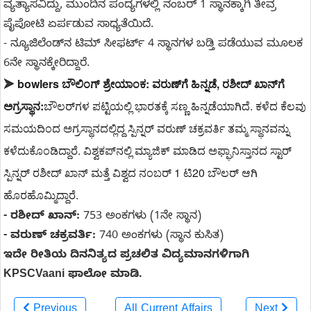
ವ್ಯತ್ಯಾಸವಿದ್ದು, ಮುಂದಿನ ಪಂದ್ಯಗಳಲ್ಲಿ ನಂಬರ್ 1 ಸ್ಥಾನಕ್ಕಾಗಿ ತೀವ್ರ
ಪೈಪೋಟಿ ಏರ್ಪಡುವ ಸಾಧ್ಯತೆಯಿದೆ.
- ನ್ಯೂಜಿಲೆಂಡ್‌ನ ಟಿಮ್ ಸೀಫರ್ಟ್ 4 ಸ್ಥಾನಗಳ ಬಡ್ತಿ ಪಡೆಯುವ ಮೂಲಕ
6ನೇ ಸ್ಥಾನಕ್ಕೇರಿದ್ದಾರೆ.
bowlers ಬೌಲಿಂಗ್ ಶ್ರೇಯಾಂಕ: ವರುಣ್‌ಗೆ ಹಿನ್ನಡೆ, ರಶೀದ್ ಖಾನ್‌ಗೆ
➤
ಅಗ್ರಸ್ಥಾನ:
ಬೌಲರ್‌ಗಳ ಪಟ್ಟಿಯಲ್ಲಿ ಭಾರತಕ್ಕೆ ಸಣ್ಣ ಹಿನ್ನಡೆಯಾಗಿದೆ. ಕಳೆದ ಕೆಲವು
ಸಮಯದಿಂದ ಅಗ್ರಸ್ಥಾನದಲ್ಲಿದ್ದ ಸ್ಪಿನ್ನರ್ ವರುಣ್ ಚಕ್ರವರ್ತಿ ತಮ್ಮ ಸ್ಥಾನವನ್ನು
ಕಳೆದುಕೊಂಡಿದ್ದಾರೆ. ವಿಶ್ವಕಪ್‌ನಲ್ಲಿ ಮ್ಯಾಜಿಕ್ ಮಾಡಿದ ಅಫ್ಘಾನಿಸ್ತಾನದ ಸ್ಟಾರ್
ಸ್ಪಿನ್ನರ್ ರಶೀದ್ ಖಾನ್ ಮತ್ತೆ ವಿಶ್ವದ ನಂಬರ್ 1 ಟಿ20 ಬೌಲರ್ ಆಗಿ
ಹೊರಹೊಮ್ಮಿದ್ದಾರೆ.
- ರಶೀದ್ ಖಾನ್:
753 ಅಂಕಗಳು (1ನೇ ಸ್ಥಾನ)
- ವರುಣ್ ಚಕ್ರವರ್ತಿ:
740 ಅಂಕಗಳು (ಸ್ಥಾನ ಕುಸಿತ)
ಇದೇ ರೀತಿಯ ದಿನನಿತ್ಯದ ಪ್ರಚಲಿತ ವಿದ್ಯಮಾನಗಳಿಗಾಗಿ
KPSCVaani ಫಾಲೋ ಮಾಡಿ.
Previous
All Current Affairs
Next