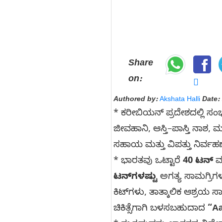
Share
on:
Authored by:
Akshata Halli
Date:
* ಕರೀಬಿಯನ್ ಪ್ರದೇಶದಲ್ಲಿ ಸಂ
ಜೀವಹಾನಿ, ಆಸ್ತಿ–ಪಾಸ್ತಿ ನ
ಸಹಾಯ ಮತ್ತು ವಿಪತ್ತು ನಿರ್ವಹ
* ಭಾರತವು ಒಟ್ಟಾರೆ
40 ಟನ್
ಮ
ಟನ್‌ಗಳಷ್ಟು
ಅಗತ್ಯ ಸಾಮಗ್ರಿಗಳ
ಕಿಟ್‌ಗಳು, ತಾತ್ಕಾಲಿಕ ಆಶ್ರಯ ಸ
ಚಿಕಿತ್ಸೆಗಾಗಿ ಬಳಸಬಹುದಾದ
“Aa