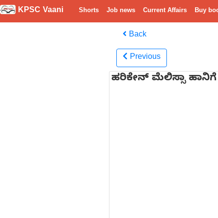
KPSC Vaani
Shorts
Job news
Current Affairs
Buy bo
Back
Previous
ಹರಿಕೇನ್ ಮೆಲಿಸ್ಸಾ ಹಾನ