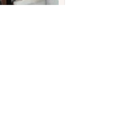
ಾರ ವಿವಾದ: ರಾಜ್ಯಪಾಲ
ನವಿ