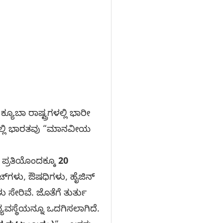
ೂಬಾ ರಾಷ್ಟ್ರಗಳಲ್ಲಿ ಭಾರೀ
ದಲ್ಲಿ ಭಾರತವು “ಮಾನವೀಯ
ಪ್ರತಿಯೊಂದಕ್ಕೂ
20
ಿಟ್‌ಗಳು, ಔಷಧಿಗಳು, ಹೈಜಿನ್
 ಸೇರಿವೆ. ಜೊತೆಗೆ ತುರ್ತು
್ಯವಸ್ಥೆಯನ್ನೂ ಒದಗಿಸಲಾಗಿದೆ.