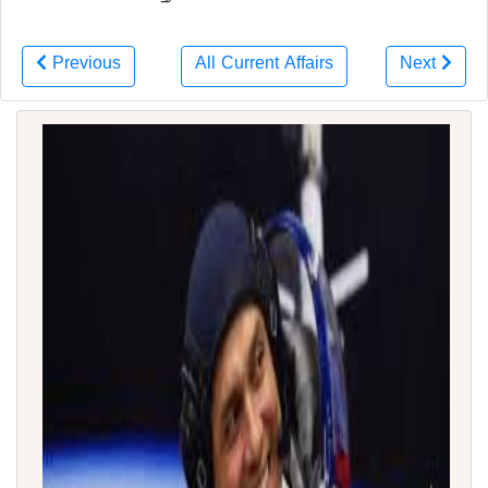
Previous
All Current Affairs
Next