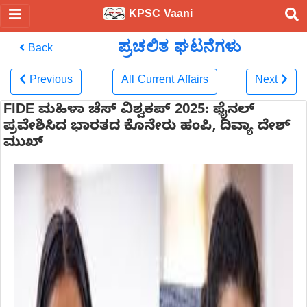
KPSC Vaani
ಪ್ರಚಲಿತ ಘಟನೆಗಳು
Back
Previous
All Current Affairs
Next
FIDE ಮಹಿಳಾ ಚೆಸ್ ವಿಶ್ವಕಪ್ 2025: ಫೈನಲ್
ಪ್ರವೇಶಿಸಿದ ಭಾರತದ ಕೊನೇರು ಹಂಪಿ, ದಿವ್ಯಾ ದೇಶ್
ಮುಖ್