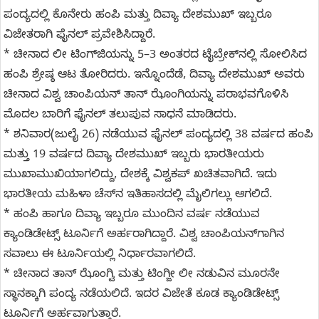
ಪಂದ್ಯದಲ್ಲಿ ಕೊನೇರು ಹಂಪಿ ಮತ್ತು ದಿವ್ಯಾ ದೇಶಮುಖ್ ಇಬ್ಬರೂ
ವಿಜೇತರಾಗಿ ಫೈನಲ್ ಪ್ರವೇಶಿಸಿದ್ದಾರೆ.
* ಚೀನಾದ ಲೀ ಟಿಂಗ್‌ಜಿಯನ್ನು 5–3 ಅಂತರದ ಟೈಬ್ರೇಕ್‌ನಲ್ಲಿ ಸೋಲಿಸಿದ
ಹಂಪಿ ಶ್ರೇಷ್ಠ ಆಟ ತೋರಿದರು. ಇನ್ನೊಂದೆಡೆ, ದಿವ್ಯಾ ದೇಶಮುಖ್ ಅವರು
ಚೀನಾದ ವಿಶ್ವ ಚಾಂಪಿಯನ್ ತಾನ್ ಝೊಂಗಿಯನ್ನು ಪರಾಭವಗೊಳಿಸಿ
ಮೊದಲ ಬಾರಿಗೆ ಫೈನಲ್‌ ತಲುಪುವ ಸಾಧನೆ ಮಾಡಿದರು.
* ಶನಿವಾರ(ಜುಲೈ 26) ನಡೆಯುವ ಫೈನಲ್ ಪಂದ್ಯದಲ್ಲಿ 38 ವರ್ಷದ ಹಂಪಿ
ಮತ್ತು 19 ವರ್ಷದ ದಿವ್ಯಾ ದೇಶಮುಖ್ ಇಬ್ಬರು ಭಾರತೀಯರು
ಮುಖಾಮುಖಿಯಾಗಲಿದ್ದು, ದೇಶಕ್ಕೆ ವಿಶ್ವಕಪ್ ಖಚಿತವಾಗಿದೆ. ಇದು
ಭಾರತೀಯ ಮಹಿಳಾ ಚೆಸ್‌ನ ಇತಿಹಾಸದಲ್ಲಿ ಮೈಲಿಗಲ್ಲು ಆಗಲಿದೆ.
* ಹಂಪಿ ಹಾಗೂ ದಿವ್ಯಾ ಇಬ್ಬರೂ ಮುಂದಿನ ವರ್ಷ ನಡೆಯುವ
ಕ್ಯಾಂಡಿಡೇಟ್ಸ್‌ ಟೂರ್ನಿಗೆ ಅರ್ಹರಾಗಿದ್ದಾರೆ. ವಿಶ್ವ ಚಾಂಪಿಯನ್‌ಗಾಗಿನ
ಸವಾಲು ಈ ಟೂರ್ನಿಯಲ್ಲಿ ನಿರ್ಧಾರವಾಗಲಿದೆ.
* ಚೀನಾದ ತಾನ್ ಝೊಂಗ್ವಿ ಮತ್ತು ಟಿಂಗ್ಜೀ ಲೀ ನಡುವಿನ ಮೂರನೇ
ಸ್ಥಾನಕ್ಕಾಗಿ ಪಂದ್ಯ ನಡೆಯಲಿದೆ. ಇದರ ವಿಜೇತೆ ಕೂಡ ಕ್ಯಾಂಡಿಡೇಟ್ಸ್‌
ಟೂರ್ನಿಗೆ ಅರ್ಹವಾಗುತ್ತಾರೆ.