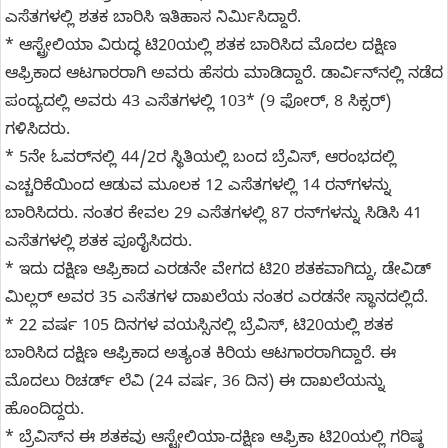
ಎಸೆತಗಳಲ್ಲಿ ಶತಕ ಬಾರಿಸಿ ಇತಿಹಾಸ ನಿರ್ಮಿಸಿದ್ದಾರೆ.
* ಆಸ್ಟ್ರೇಲಿಯಾ ವಿರುದ್ಧ ಟಿ20ಯಲ್ಲಿ ಶತಕ ಬಾರಿಸಿದ ಮೊದಲ ದಕ್ಷಿಣ
ಆಫ್ರಿಕಾದ ಆಟಗಾರರಾಗಿ ಅವರು ಹೆಸರು ಮಾಡಿದ್ದಾರೆ. ಡಾರ್ವಿನ್‌ನಲ್ಲಿ ನಡೆದ
ಪಂದ್ಯದಲ್ಲಿ ಅವರು 43 ಎಸೆತಗಳಲ್ಲಿ 103* (9 ಫೋರ್, 8 ಸಿಕ್ಸರ್)
ಗಳಿಸಿದರು.
* 5ನೇ ಓವರ್‌ನಲ್ಲಿ 44/2ರ ಸ್ಥಿತಿಯಲ್ಲಿ ಬಂದ ಬ್ರೆವಿಸ್, ಆರಂಭದಲ್ಲಿ
ಎಚ್ಚರಿಕೆಯಿಂದ ಆಡುವ ಮೂಲಕ 12 ಎಸೆತಗಳಲ್ಲಿ 14 ರನ್‌ಗಳನ್ನು
ಬಾರಿಸಿದರು. ನಂತರ ಕೇವಲ 29 ಎಸೆತಗಳಲ್ಲಿ 87 ರನ್‌ಗಳನ್ನು ಸಿಡಿಸಿ 41
ಎಸೆತಗಳಲ್ಲಿ ಶತಕ ಪೂರೈಸಿದರು.
* ಇದು ದಕ್ಷಿಣ ಆಫ್ರಿಕಾದ ಎರಡನೇ ವೇಗದ ಟಿ20 ಶತಕವಾಗಿದ್ದು, ಡೇವಿಡ್
ಮಿಲ್ಲರ್ ಅವರ 35 ಎಸೆತಗಳ ದಾಖಲೆಯ ನಂತರ ಎರಡನೇ ಸ್ಥಾನದಲ್ಲಿದೆ.
* 22 ವರ್ಷ 105 ದಿನಗಳ ವಯಸ್ಸಿನಲ್ಲಿ ಬ್ರೆವಿಸ್, ಟಿ20ಯಲ್ಲಿ ಶತಕ
ಬಾರಿಸಿದ ದಕ್ಷಿಣ ಆಫ್ರಿಕಾದ ಅತ್ಯಂತ ಕಿರಿಯ ಆಟಗಾರರಾಗಿದ್ದಾರೆ. ಈ
ಮೊದಲು ರಿಚರ್ಡ್ ಲೆವಿ (24 ವರ್ಷ, 36 ದಿನ) ಈ ದಾಖಲೆಯನ್ನು
ಹೊಂದಿದ್ದರು.
* ಬ್ರೆವಿಸ್‌ನ ಈ ಶತಕವು ಆಸ್ಟ್ರೇಲಿಯಾ-ದಕ್ಷಿಣ ಆಫ್ರಿಕಾ ಟಿ20ಯಲ್ಲಿ ಗರಿಷ್ಠ