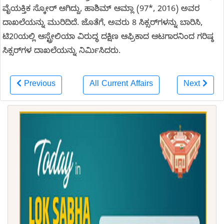
ವೈಯಕ್ತಿಕ ಸ್ಕೋರ್ ಆಗಿದ್ದು, ಹಾಶಿಮ್ ಆಮ್ಲಾ (97*, 2016) ಅವರ
ದಾಖಲೆಯನ್ನು ಮುರಿದಿದೆ. ಜೊತೆಗೆ, ಅವರು 8 ಸಿಕ್ಸರ್‌ಗಳನ್ನು ಬಾರಿಸಿ,
ಟಿ20ಯಲ್ಲಿ ಆಸ್ಟ್ರೇಲಿಯಾ ವಿರುದ್ಧ ದಕ್ಷಿಣ ಆಫ್ರಿಕಾದ ಆಟಗಾರನಿಂದ ಗರಿಷ್ಠ
ಸಿಕ್ಸರ್‌ಗಳ ದಾಖಲೆಯನ್ನು ನಿರ್ಮಿಸಿದರು.
Previous
All Current Affairs
Next