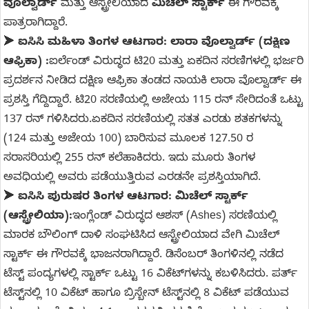
ವೊಲ್ವಾರ್ಡ್
ಮತ್ತು ಆಸ್ಟ್ರೇಲಿಯಾದ
ಮಿಚೆಲ್ ಸ್ಟಾರ್ಕ್
ಈ ಗೌರವಕ್ಕೆ
ಪಾತ್ರರಾಗಿದ್ದಾರೆ.
➤
ಐಸಿಸಿ ಮಹಿಳಾ ತಿಂಗಳ ಆಟಗಾರ: ಲಾರಾ ವೊಲ್ವಾರ್ಡ್ (ದಕ್ಷಿಣ
ಆಫ್ರಿಕಾ) :
ಐರ್ಲೆಂಡ್ ವಿರುದ್ಧದ ಟಿ20 ಮತ್ತು ಏಕದಿನ ಸರಣಿಗಳಲ್ಲಿ ಭರ್ಜರಿ
ಪ್ರದರ್ಶನ ನೀಡಿದ ದಕ್ಷಿಣ ಆಫ್ರಿಕಾ ತಂಡದ ನಾಯಕಿ ಲಾರಾ ವೊಲ್ವಾರ್ಡ್ ಈ
ಪ್ರಶಸ್ತಿ ಗೆದ್ದಿದ್ದಾರೆ. ಟಿ20 ಸರಣಿಯಲ್ಲಿ ಅಜೇಯ 115 ರನ್ ಸೇರಿದಂತೆ ಒಟ್ಟು
137 ರನ್ ಗಳಿಸಿದರು.ಏಕದಿನ ಸರಣಿಯಲ್ಲಿ ಸತತ ಎರಡು ಶತಕಗಳನ್ನು
(124 ಮತ್ತು ಅಜೇಯ 100) ಬಾರಿಸುವ ಮೂಲಕ 127.50 ರ
ಸರಾಸರಿಯಲ್ಲಿ 255 ರನ್ ಕಲೆಹಾಕಿದರು. ಇದು ಮೂರು ತಿಂಗಳ
ಅವಧಿಯಲ್ಲಿ ಅವರು ಪಡೆಯುತ್ತಿರುವ ಎರಡನೇ ಪ್ರಶಸ್ತಿಯಾಗಿದೆ.
➤
ಐಸಿಸಿ ಪುರುಷರ ತಿಂಗಳ ಆಟಗಾರ: ಮಿಚೆಲ್ ಸ್ಟಾರ್ಕ್
(ಆಸ್ಟ್ರೇಲಿಯಾ):
ಇಂಗ್ಲೆಂಡ್ ವಿರುದ್ಧದ ಆಶಸ್ (Ashes) ಸರಣಿಯಲ್ಲಿ
ಮಾರಕ ಬೌಲಿಂಗ್ ದಾಳಿ ಸಂಘಟಿಸಿದ ಆಸ್ಟ್ರೇಲಿಯಾದ ವೇಗಿ ಮಿಚೆಲ್
ಸ್ಟಾರ್ಕ್ ಈ ಗೌರವಕ್ಕೆ ಭಾಜನರಾಗಿದ್ದಾರೆ. ಡಿಸೆಂಬರ್ ತಿಂಗಳಿನಲ್ಲಿ ನಡೆದ
ಟೆಸ್ಟ್ ಪಂದ್ಯಗಳಲ್ಲಿ ಸ್ಟಾರ್ಕ್ ಒಟ್ಟು 16 ವಿಕೆಟ್‌ಗಳನ್ನು ಕಬಳಿಸಿದರು. ಪರ್ತ್
ಟೆಸ್ಟ್‌ನಲ್ಲಿ 10 ವಿಕೆಟ್ ಹಾಗೂ ಬ್ರಿಸ್ಬೇನ್ ಟೆಸ್ಟ್‌ನಲ್ಲಿ 8 ವಿಕೆಟ್ ಪಡೆಯುವ