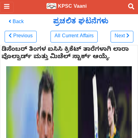
KPSC Vaani
ಪ್ರಚಲಿತ ಘಟನೆಗಳು
Back
Previous
All Current Affairs
Next
ಡಿಸೆಂಬರ್ ತಿಂಗಳ ಐಸಿಸಿ ಕ್ರಿಕೆಟ್ ತಾರೆಗಳಾಗಿ ಲಾರಾ
ವೊಲ್ವಾರ್ಡ್ ಮತ್ತು ಮಿಚೆಲ್ ಸ್ಟಾರ್ಕ್ ಆಯ್ಕೆ.