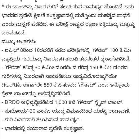
* ಈ ಬಾಂಬ್‌ನ್ನು ನಿಖರ ಗುರಿಗೆ ತಲುಪಿಸುವ ಸಾಮರ್ಥ್ಯ ಹೊಂದಿದೆ. ಇದು
ಭಾರತದ ಸ್ವದೇಶಿ ಕ್ಷಿಪಣಿ ತಂತ್ರಜ್ಞಾನದಲ್ಲಿ ಮತ್ತೊಂದು ಮಹತ್ವದ ಸಾಧನೆ
ಎಂದು ಮನ್ನಣೆ ಪಡೆದಿದೆ. ಈ ಪರೀಕ್ಷೆ ರಾಷ್ಟ್ರದ ರಕ್ಷಣಾ ಶಕ್ತಿಯನ್ನು ಮತ್ತಷ್ಟು
ಬಲಪಡಿಸಿದೆ.
ಮುಖ್ಯ ಅಂಶಗಳು:
- ಏಪ್ರಿಲ್ 8ರಿಂದ 10ರವರೆಗೆ ನಡೆದ ಪರೀಕ್ಷೆಗಳಲ್ಲಿ 'ಗೌರವ್' 100 ಕಿ.ಮೀ
ವ್ಯಾಪ್ತಿಯ ಗುರಿಯನ್ನು ನಿಖರವಾಗಿ ತಲುಪಿ ತದನಂತರ ಧ್ವಂಸಗೊಳಿಸಿದೆ.
- 'ಗೌರವ್' ಕನಿಷ್ಠ 30 ಕಿ.ಮೀ ದೂರದಿಂದ ಗರಿಷ್ಠ 150 ಕಿ.ಮೀ ದೂರದ
ಗುರಿಗಳನ್ನು ನಿಖರವಾಗಿ ನಾಶಪಡಿಸಲು ಸಾಧ್ಯವಿದೆ.ಇದಕ್ಕಾಗಿಯೇ
ಡಿಆರ್‌ಡಿಓ ಈಗಾಗಲೇ 550 ಕೆ.ಜಿ ತೂಕದ 'ಗೌತಮ್' ಎಂಬ ಇನ್ನೊಂದು
ಗ್ರೇಡ್ ಬಾಂಬ್‌ನ್ನೂ ಅಭಿವೃದ್ಧಿಪಡಿಸಿದೆ.
- DRDO ಅಭಿವೃದ್ಧಿಪಡಿಸಿದ 1,000 ಕೆಜಿ ‘ಗೌರವ್’ ಗ್ಲೈಡ್ ಬಾಂಬ್.
- ಸುಖೋಯ್-30 ಎಂಕೆಐ ಯುದ್ಧ ವಿಮಾನದಿಂದ ಯಶಸ್ವಿ ಉಡಾವಣೆ.
- ಗುರಿ ನಿಖರವಾಗಿ ತಲುಪಿಸುವ ಸಾಮರ್ಥ್ಯ.
- ಭಾರತದಲ್ಲಿ ತಯಾರಾದ ಸ್ವದೇಶಿ ತಂತ್ರಜ್ಞಾನ.