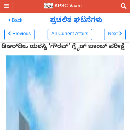
KPSC Vaani
ಪ್ರಚಲಿತ ಘಟನೆಗಳು
Back
Previous
All Current Affairs
Next
ಡಿಆರ್‌ಡಿಒ ಯಶಸ್ವಿ 'ಗೌರವ್' ಗ್ಲೈಡ್ ಬಾಂಬ್ ಪರೀಕ್ಷೆ