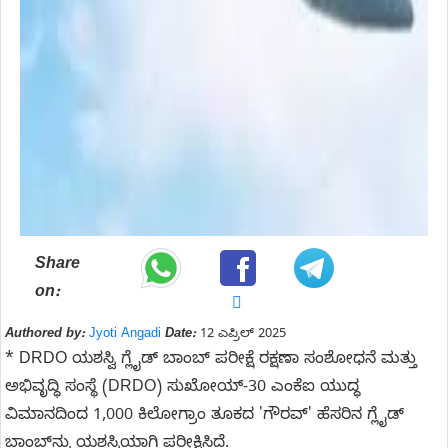
Share
on:
Authored by:
Jyoti Angadi
Date:
12 ಎಪ್ರಿಲ್ 2025
* DRDO ಯಶಸ್ವಿ ಗ್ಲೈಡ್ ಬಾಂಬ್ ಪರೀಕ್ಷೆ ರಕ್ಷಣಾ ಸಂಶೋಧನೆ ಮತ್ತು
ಅಭಿವೃದ್ಧಿ ಸಂಸ್ಥೆ (DRDO) ಸುಖೋಯ್-30 ಎಂಕೆಐ ಯುದ್ಧ
ವಿಮಾನದಿಂದ 1,000 ಕಿಲೋಗ್ರಾಂ ತೂಕದ 'ಗೌರವ್' ಹೆಸರಿನ ಗ್ಲೈಡ್
ಬಾಂಬ್‌ನ್ನು ಯಶಸ್ವಿಯಾಗಿ ಪರೀಕ್ಷಿಸಿದೆ.