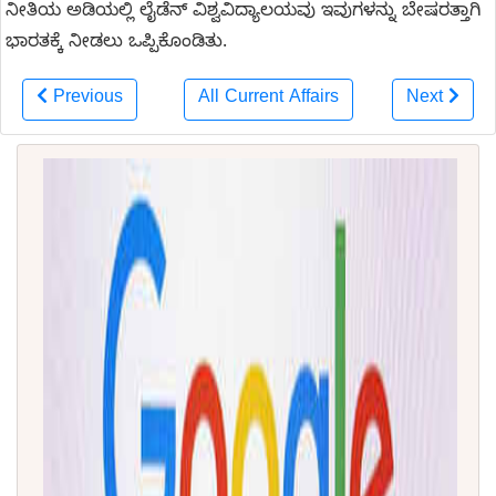
ನೀತಿಯ ಅಡಿಯಲ್ಲಿ ಲೈಡೆನ್ ವಿಶ್ವವಿದ್ಯಾಲಯವು ಇವುಗಳನ್ನು ಬೇಷರತ್ತಾಗಿ
ಭಾರತಕ್ಕೆ ನೀಡಲು ಒಪ್ಪಿಕೊಂಡಿತು.
Previous
All Current Affairs
Next