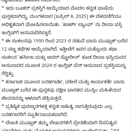
ಸ್ಥಾನಪಡೆದು ಇತಿಹಾಸ ನಿರ್ಮಿಸಿದೆ.
* ಇದು ಬೂಕರ್ ಪ್ರಶಸ್ತಿಗೆ ಆಯ್ಕೆಯಾದ ಮೊದಲ ಕನ್ನಡ ಭಾಷೆಯ
ಪುಸ್ತಕವಾಗಿದ್ದು, ಮಂಗಳವಾರ (ಏಪ್ರಿಲ್ 8, 2025) ಈ ಬೆಳವಣಿಗೆಯು
ಅಧಿಕೃತವಾಗಿ ಘೋಷಿಸಲಾಯಿತು. 'ಹಾರ್ಟ್ ಲ್ಯಾಂಪ್' ನು ದೀಪಾ ಭಸ್ತಿ
ಇಂಗ್ಲಿಷ್‌ಗೆ ಅನುವಾದಿಸಿದ್ದಾರೆ.
* ಈ ಸಂಕಲನವು 1990 ರಿಂದ 2023 ರ ನಡುವೆ ಬಾನು ಮುಷ್ತಾಕ್ ಬರೆದ
12 ಸಣ್ಣ ಕಥೆಗಳ ಆಯ್ಕೆಯಾಗಿದೆ. ಇತ್ತೀಚೆಗೆ ಇವರ ಮತ್ತೊಂದು ಕಥಾ
ಸಂಕಲನ 'ಹಸೀನಾ ಮತ್ತು ಅದರ್ ಸ್ಟೋರೀಸ್' ಕೂಡ ದೀಪಾ ಭಸ್ತಿಯವರ
ಅನುವಾದದ ಮೂಲಕ 2024 ರ ಇಂಗ್ಲಿಷ್ ಪೆನ್ ಅನುವಾದ ಪ್ರಶಸ್ತಿಯನ್ನು
ಗೆದ್ದಿತ್ತು.
* ಕರ್ನಾಟಕ ಮೂಲದ ಬರಹಗಾರ್ತಿ, ವಕೀಲೆ ಮತ್ತು ಕಾರ್ಯಕರ್ತೆ ಬಾನು
ಮುಷ್ತಾಕ್ ಬರೆದ ಈ ಪುಸ್ತಕವು ದಕ್ಷಿಣ ಭಾರತದ ಮುಸ್ಲಿಂ ಮಹಿಳೆಯರ
ಜೀವನವನ್ನು ಆಳವಾಗಿ ಚಿತ್ರಿಸುತ್ತದೆ.
* ಪ್ರತಿಷ್ಠಿತ ಪುರಸ್ಕಾರಗಳತ್ತ ಕನ್ನಡ ಸಾಹಿತ್ಯ ಸಾಗುತ್ತಿರುವುದು ಎಲ್ಲ
ಬರಹಗಾರರಿಗೆ ಸ್ಫೂರ್ತಿದಾಯಕವಾಗಿದೆ.
* ಲೇಖಕಿ ಮುಷ್ತಾಕ್ ತಮ್ಮ ಲೇಖನಗಳಿಗೆ ಪ್ರೇರಣೆಯಾಗಿ ದಿನನಿತ್ಯದ