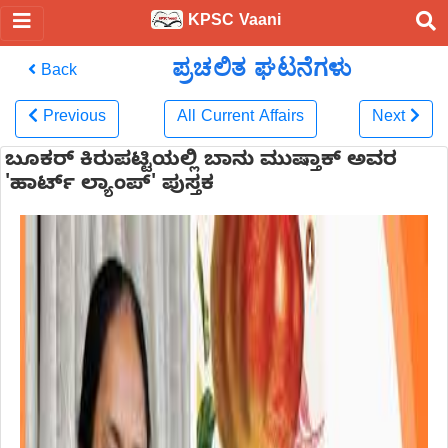
KPSC Vaani
ಪ್ರಚಲಿತ ಘಟನೆಗಳು
Back
Previous
All Current Affairs
Next
ಬೂಕರ್ ಕಿರುಪಟ್ಟಿಯಲ್ಲಿ ಬಾನು ಮುಷ್ತಾಕ್ ಅವರ
'ಹಾರ್ಟ್ ಲ್ಯಾಂಪ್' ಪುಸ್ತಕ