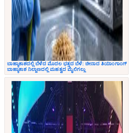
ಬಾಹ್ಯಾಕಾಶದಲ್ಲಿ ಬೆಳೆದ ಮೊದಲ ಭತ್ತದ ಬೆಳೆ: ಚೀನಾದ ತಿಯಾಂಗಾಂಗ್
ಬಾಹ್ಯಾಕಾಶ ನಿಲ್ದಾಣದಲ್ಲಿ ಮಹತ್ವದ ಮೈಲಿಗಲ್ಲು