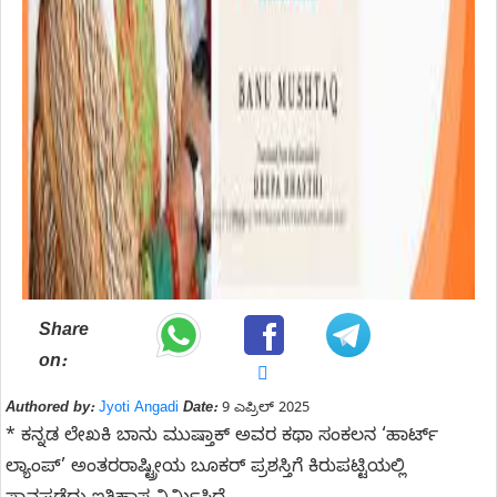
Share
on:
Authored by:
Jyoti Angadi
Date:
9 ಎಪ್ರಿಲ್ 2025
* ಕನ್ನಡ ಲೇಖಕಿ ಬಾನು ಮುಷ್ತಾಕ್ ಅವರ ಕಥಾ ಸಂಕಲನ ‘ಹಾರ್ಟ್
ಲ್ಯಾಂಪ್’ ಅಂತರರಾಷ್ಟ್ರೀಯ ಬೂಕರ್ ಪ್ರಶಸ್ತಿಗೆ ಕಿರುಪಟ್ಟಿಯಲ್ಲಿ