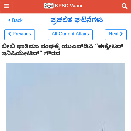
KPSC Vaani
ಪ್ರಚಲಿತ ಘಟನೆಗಳು
Back
Previous
All Current Affairs
Next
ಬೀಬಿ ಫಾತಿಮಾ ಸಂಘಕ್ಕೆ ಯುಎನ್‌ಡಿಪಿ “ಈಕ್ವೇಟರ್
ಇನಿಷಿಯೇಟಿವ್” ಗೌರವ