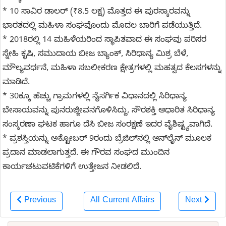
* 10 ಸಾವಿರ ಡಾಲರ್‌ (₹8.5 ಲಕ್ಷ) ಮೊತ್ತದ ಈ ಪುರಸ್ಕಾರವನ್ನು
ಭಾರತದಲ್ಲಿ ಮಹಿಳಾ ಸಂಘವೊಂದು ಮೊದಲ ಬಾರಿಗೆ ಪಡೆಯುತ್ತಿದೆ.
* 2018ರಲ್ಲಿ 14 ಮಹಿಳೆಯರಿಂದ ಸ್ಥಾಪಿತವಾದ ಈ ಸಂಘವು ಪರಿಸರ
ಸ್ನೇಹಿ ಕೃಷಿ, ಸಮುದಾಯ ಬೀಜ ಬ್ಯಾಂಕ್, ಸಿರಿಧಾನ್ಯ ಮಿಶ್ರ ಬೆಳೆ,
ಮೌಲ್ಯವರ್ಧನೆ, ಮಹಿಳಾ ಸಬಲೀಕರಣ ಕ್ಷೇತ್ರಗಳಲ್ಲಿ ಮಹತ್ವದ ಕೆಲಸಗಳನ್ನು
ಮಾಡಿದೆ.
* 30ಕ್ಕೂ ಹೆಚ್ಚು ಗ್ರಾಮಗಳಲ್ಲಿ ನೈಸರ್ಗಿಕ ವಿಧಾನದಲ್ಲಿ ಸಿರಿಧಾನ್ಯ
ಬೇಸಾಯವನ್ನು ಪುನರುಜ್ಜೀವನಗೊಳಿಸಿದ್ದು, ಸೌರಶಕ್ತಿ ಆಧಾರಿತ ಸಿರಿಧಾನ್ಯ
ಸಂಸ್ಕರಣಾ ಘಟಕ ಹಾಗೂ ದೆಸಿ ಬೀಜ ಸಂರಕ್ಷಣೆ ಇದರ ವೈಶಿಷ್ಟ್ಯವಾಗಿದೆ.
* ಪ್ರಶಸ್ತಿಯನ್ನು ಅಕ್ಟೋಬರ್‌ 9ರಂದು ಬ್ರೆಜಿಲ್‌ನಲ್ಲಿ ಆನ್‌ಲೈನ್ ಮೂಲಕ
ಪ್ರದಾನ ಮಾಡಲಾಗುತ್ತದೆ. ಈ ಗೌರವ ಸಂಘದ ಮುಂದಿನ
ಕಾರ್ಯಚಟುವಟಿಕೆಗಳಿಗೆ ಉತ್ತೇಜನ ನೀಡಲಿದೆ.
Previous
All Current Affairs
Next