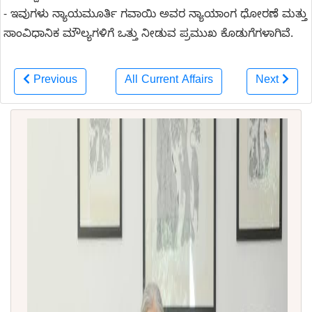
- ಇವುಗಳು ನ್ಯಾಯಮೂರ್ತಿ ಗವಾಯಿ ಅವರ ನ್ಯಾಯಾಂಗ ಧೋರಣೆ ಮತ್ತು
ಸಾಂವಿಧಾನಿಕ ಮೌಲ್ಯಗಳಿಗೆ ಒತ್ತು ನೀಡುವ ಪ್ರಮುಖ ಕೊಡುಗೆಗಳಾಗಿವೆ.
Previous
All Current Affairs
Next