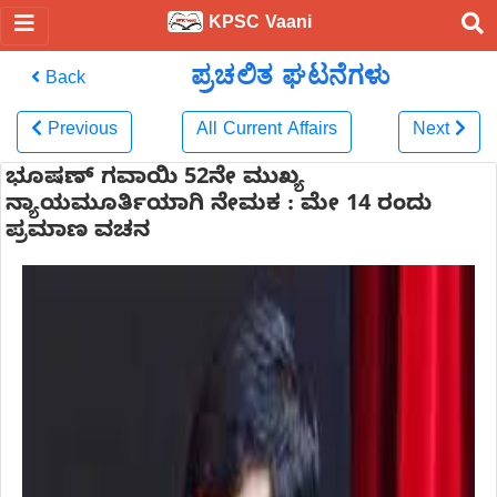
KPSC Vaani
ಪ್ರಚಲಿತ ಘಟನೆಗಳು
Back
Previous
All Current Affairs
Next
ಭೂಷಣ್ ಗವಾಯಿ 52ನೇ ಮುಖ್ಯ
ನ್ಯಾಯಮೂರ್ತಿಯಾಗಿ ನೇಮಕ : ಮೇ 14 ರಂದು
ಪ್ರಮಾಣ ವಚನ