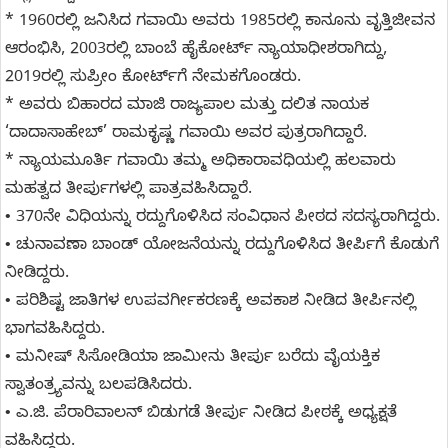
* 1960ರಲ್ಲಿ ಜನಿಸಿದ ಗವಾಯಿ ಅವರು 1985ರಲ್ಲಿ ಕಾನೂನು ವೃತ್ತಿಜೀವನ
ಆರಂಭಿಸಿ, 2003ರಲ್ಲಿ ಬಾಂಬೆ ಹೈಕೋರ್ಟ್ ನ್ಯಾಯಾಧೀಶರಾಗಿದ್ದು,
2019ರಲ್ಲಿ ಸುಪ್ರೀಂ ಕೋರ್ಟ್‌ಗೆ ನೇಮಕಗೊಂಡರು.
* ಅವರು ಬಿಹಾರದ ಮಾಜಿ ರಾಜ್ಯಪಾಲ ಮತ್ತು ದಲಿತ ನಾಯಕ
‘ದಾದಾಸಾಹೇಬ್’ ರಾಮಕೃಷ್ಣ ಗವಾಯಿ ಅವರ ಪುತ್ರರಾಗಿದ್ದಾರೆ.
* ನ್ಯಾಯಮೂರ್ತಿ ಗವಾಯಿ ತಮ್ಮ ಅಧಿಕಾರಾವಧಿಯಲ್ಲಿ ಹಲವಾರು
ಮಹತ್ವದ ತೀರ್ಪುಗಳಲ್ಲಿ ಪಾತ್ರವಹಿಸಿದ್ದಾರೆ.
• 370ನೇ ವಿಧಿಯನ್ನು ರದ್ದುಗೊಳಿಸಿದ ಸಂವಿಧಾನ ಪೀಠದ ಸದಸ್ಯರಾಗಿದ್ದರು.
• ಚುನಾವಣಾ ಬಾಂಡ್‌ ಯೋಜನೆಯನ್ನು ರದ್ದುಗೊಳಿಸಿದ ತೀರ್ಪಿಗೆ ಕೊಡುಗೆ
ನೀಡಿದ್ದರು.
• ಪರಿಶಿಷ್ಟ ಜಾತಿಗಳ ಉಪವರ್ಗೀಕರಣಕ್ಕೆ ಅವಕಾಶ ನೀಡಿದ ತೀರ್ಪಿನಲ್ಲಿ
ಭಾಗವಹಿಸಿದ್ದರು.
• ಮನೀಷ್ ಸಿಸೋಡಿಯಾ ಜಾಮೀನು ತೀರ್ಪು ಬರೆದು ವೈಯಕ್ತಿಕ
ಸ್ವಾತಂತ್ರ್ಯವನ್ನು ಬಲಪಡಿಸಿದರು.
• ಎ.ಜಿ. ಪೆರಾರಿವಾಲನ್ ಬಿಡುಗಡೆ ತೀರ್ಪು ನೀಡಿದ ಪೀಠಕ್ಕೆ ಅಧ್ಯಕ್ಷತೆ
ವಹಿಸಿದ್ದರು.