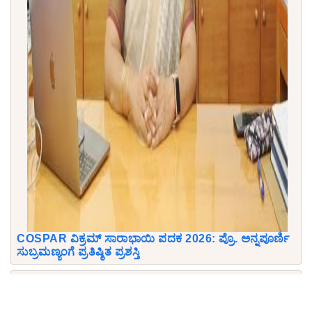
COSPAR ವಿಕ್ರಮ್ ಸಾರಾಭಾಯಿ ಪದಕ 2026: ಪ್ರೊ. ಅನ್ನಪೂರ್ಣಿ
ಸುಬ್ರಮಣ್ಯಂಗೆ ಪ್ರತಿಷ್ಠಿತ ಪ್ರಶಸ್ತಿ