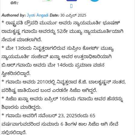
on:
Authored by:
Jyoti Angadi
Date:
30 ಎಪ್ರಿಲ್ 2025
* ರಾಷ್ಟ್ರಪತಿ ದ್ರೌಪದಿ ಮುರ್ಮು ಅವರು ನ್ಯಾಯಮೂರ್ತಿ ಭೂಷಣ್
ರಾಮಕೃಷ್ಣ ಗವಾಯಿ ಅವರನ್ನು 52ನೇ ಮುಖ್ಯ ನ್ಯಾಯಮೂರ್ತಿಯಾಗಿ
ನೇಮಕ ಮಾಡಲಾಗಿದೆ.
* ಮೇ 13ರಂದು ನಿವೃತ್ತರಾಗಲಿರುವ ಸುಪ್ರೀಂ ಕೋರ್ಟ್‌ ಮುಖ್ಯ
ನ್ಯಾಯಮೂರ್ತಿ ಸಂಜೀವ್ ಖನ್ನಾ ಅವರ ಉತ್ತರಾಧಿಕಾರಿಯಾಗಿ
ಬಿ.ಆರ್.ಗವಾಯಿ ಅವರು ಮೇ 14ರಂದು ಪ್ರಮಾಣ ವಚನ
ಸ್ವೀಕರಿಸಲಿದ್ದಾರೆ.
* ಗವಾಯಿ ಅವರು 2010ರಲ್ಲಿ ನಿವೃತ್ತರಾದ ಕೆ.ಜಿ. ಬಾಲಕೃಷ್ಣನ್ ನಂತರ,
ಪರಿಶಿಷ್ಟ ಜಾತಿಯಿಂದ ಬಂದ ಎರಡನೇ ಸಿಜೆಐ ಆಗಿದ್ದರೆ.
* ಸಿಜೆಐ ಖನ್ನಾ ಅವರು ಏಪ್ರಿಲ್ 16ರಂದು ಗವಾಯಿ ಅವರ ಹೆಸರನ್ನು
ಶಿಫಾರಸು ಮಾಡಿದ್ದರು.
* ಗವಾಯಿ ಅವರಿಗೆ ನವೆಂಬರ್ 23, 2025ರಂದು 65
ವರ್ಷವಾಗುವದರಿಂದ ಸುಮಾರು 6 ತಿಂಗಳ ಕಾಲ ಸಿಜೆಐ ಆಗಿ ಸೇವೆ
ಸಲ್ಲಿಸಲಿದ್ದಾರೆ.