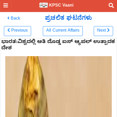
KPSC Vaani
ಪ್ರಚಲಿತ ಘಟನೆಗಳು
Back
Previous
All Current Affairs
Next
ಭಾರತ:ವಿಶ್ವದಲ್ಲಿ ಅತಿ ದೊಡ್ಡ ಐಸ್ ಆ್ಯಪಲ್ ಉತ್ಪಾದಕ
ದೇಶ