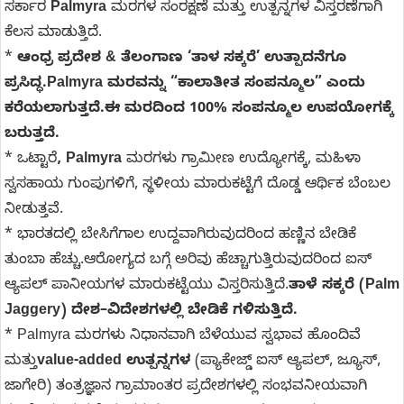
ಸರ್ಕಾರ
Palmyra
ಮರಗಳ ಸಂರಕ್ಷಣೆ ಮತ್ತು ಉತ್ಪನ್ನಗಳ ವಿಸ್ತರಣೆಗಾಗಿ
ಕೆಲಸ ಮಾಡುತ್ತಿದೆ.
*
ಆಂಧ್ರ ಪ್ರದೇಶ & ತೆಲಂಗಾಣ ‘ತಾಳ ಸಕ್ಕರೆ’ ಉತ್ಪಾದನೆಗೂ
ಪ್ರಸಿದ್ಧ.Palmyra ಮರವನ್ನು “ಕಾಲಾತೀತ ಸಂಪನ್ಮೂಲ” ಎಂದು
ಕರೆಯಲಾಗುತ್ತದೆ.ಈ ಮರದಿಂದ 100% ಸಂಪನ್ಮೂಲ ಉಪಯೋಗಕ್ಕೆ
ಬರುತ್ತದೆ.
* ಒಟ್ಟಾರೆ
, Palmyra
ಮರಗಳು ಗ್ರಾಮೀಣ ಉದ್ಯೋಗಕ್ಕೆ, ಮಹಿಳಾ
ಸ್ವಸಹಾಯ ಗುಂಪುಗಳಿಗೆ, ಸ್ಥಳೀಯ ಮಾರುಕಟ್ಟೆಗೆ ದೊಡ್ಡ ಆರ್ಥಿಕ ಬೆಂಬಲ
ನೀಡುತ್ತವೆ.
* ಭಾರತದಲ್ಲಿ ಬೇಸಿಗೆಗಾಲ ಉದ್ದವಾಗಿರುವುದರಿಂದ ಹಣ್ಣಿನ ಬೇಡಿಕೆ
ತುಂಬಾ ಹೆಚ್ಚು.ಆರೋಗ್ಯದ ಬಗ್ಗೆ ಅರಿವು ಹೆಚ್ಚಾಗುತ್ತಿರುವುದರಿಂದ ಐಸ್
ಆ್ಯಪಲ್ ಪಾನೀಯಗಳ ಮಾರುಕಟ್ಟೆಯು ವಿಸ್ತರಿಸುತ್ತಿದೆ.
ತಾಳೆ ಸಕ್ಕರೆ (Palm
Jaggery) ದೇಶ–ವಿದೇಶಗಳಲ್ಲಿ ಬೇಡಿಕೆ ಗಳಿಸುತ್ತಿದೆ.
* Palmyra ಮರಗಳು ನಿಧಾನವಾಗಿ ಬೆಳೆಯುವ ಸ್ವಭಾವ ಹೊಂದಿವೆ
ಮತ್ತು
value-added ಉತ್ಪನ್ನಗಳ
(ಪ್ಯಾಕೇಜ್ಡ್ ಐಸ್ ಆ್ಯಪಲ್, ಜ್ಯೂಸ್,
ಜಾಗೇರಿ) ತಂತ್ರಜ್ಞಾನ ಗ್ರಾಮಾಂತರ ಪ್ರದೇಶಗಳಲ್ಲಿ ಸಂಭವನೀಯವಾಗಿ