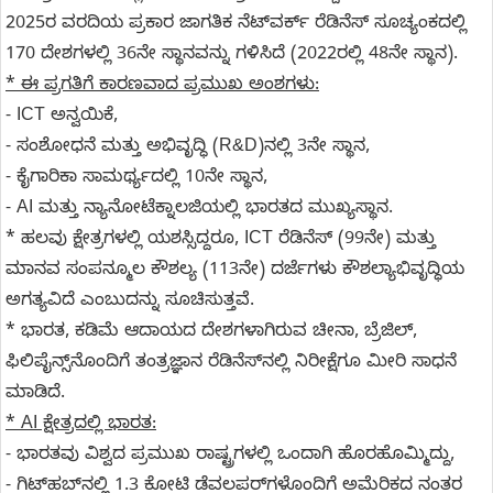
2025ರ ವರದಿಯ ಪ್ರಕಾರ ಜಾಗತಿಕ ನೆಟ್‌ವರ್ಕ್ ರೆಡಿನೆಸ್ ಸೂಚ್ಯಂಕದಲ್ಲಿ
170 ದೇಶಗಳಲ್ಲಿ 36ನೇ ಸ್ಥಾನವನ್ನು ಗಳಿಸಿದೆ (2022ರಲ್ಲಿ 48ನೇ ಸ್ಥಾನ).
* ಈ ಪ್ರಗತಿಗೆ ಕಾರಣವಾದ ಪ್ರಮುಖ ಅಂಶಗಳು:
- ICT ಅನ್ವಯಿಕೆ,
- ಸಂಶೋಧನೆ ಮತ್ತು ಅಭಿವೃದ್ಧಿ (R&D)ನಲ್ಲಿ 3ನೇ ಸ್ಥಾನ,
- ಕೈಗಾರಿಕಾ ಸಾಮರ್ಥ್ಯದಲ್ಲಿ 10ನೇ ಸ್ಥಾನ,
- AI ಮತ್ತು ನ್ಯಾನೋಟೆಕ್ನಾಲಜಿಯಲ್ಲಿ ಭಾರತದ ಮುಖ್ಯಸ್ಥಾನ.
* ಹಲವು ಕ್ಷೇತ್ರಗಳಲ್ಲಿ ಯಶಸ್ಸಿದ್ದರೂ, ICT ರೆಡಿನೆಸ್ (99ನೇ) ಮತ್ತು
ಮಾನವ ಸಂಪನ್ಮೂಲ ಕೌಶಲ್ಯ (113ನೇ) ದರ್ಜೆಗಳು ಕೌಶಲ್ಯಾಭಿವೃದ್ಧಿಯ
ಅಗತ್ಯವಿದೆ ಎಂಬುದನ್ನು ಸೂಚಿಸುತ್ತವೆ.
* ಭಾರತ, ಕಡಿಮೆ ಆದಾಯದ ದೇಶಗಳಾಗಿರುವ ಚೀನಾ, ಬ್ರೆಜಿಲ್,
ಫಿಲಿಪೈನ್ಸ್‌ನೊಂದಿಗೆ ತಂತ್ರಜ್ಞಾನ ರೆಡಿನೆಸ್‌ನಲ್ಲಿ ನಿರೀಕ್ಷೆಗೂ ಮೀರಿ ಸಾಧನೆ
ಮಾಡಿದೆ.
* AI ಕ್ಷೇತ್ರದಲ್ಲಿ ಭಾರತ:
- ಭಾರತವು ವಿಶ್ವದ ಪ್ರಮುಖ ರಾಷ್ಟ್ರಗಳಲ್ಲಿ ಒಂದಾಗಿ ಹೊರಹೊಮ್ಮಿದ್ದು,
- ಗಿಟ್‌ಹಬ್‌ನಲ್ಲಿ 1.3 ಕೋಟಿ ಡೆವಲಪರ್‌ಗಳೊಂದಿಗೆ ಅಮೆರಿಕದ ನಂತರ