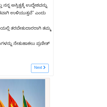
ನ್ನ ಅಸ್ತಿತ್ವಕ್ಕೆ ಉದ್ದೇಶವನ್ನು
ವತವಾಗಿ ಉಳಿಯುತ್ತವೆ" ಎಂದು
ಯಲ್ಲಿ ತರಬೇತುದಾರರಾಗಿ ತಮ್ಮ
ಳನ್ನು ನೇತುಹಾಕಲು ಪ್ರಣೀತ್
Next