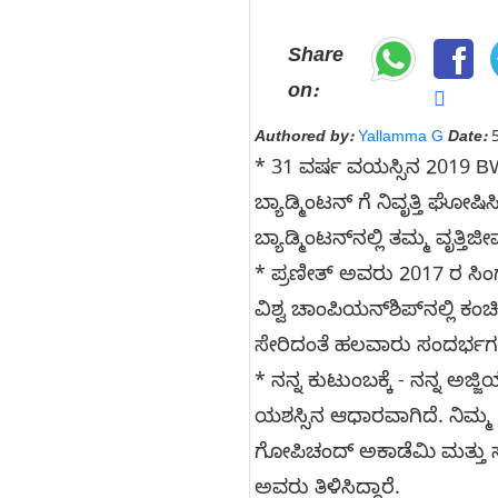
Share
on:
Authored by:
Yallamma G
Date:
5
* 31 ವರ್ಷ ವಯಸ್ಸಿನ 2019 BW
ಬ್ಯಾಡ್ಮಿಂಟನ್ ಗೆ ನಿವೃತ್ತಿ ಘೋ
ಬ್ಯಾಡ್ಮಿಂಟನ್‌ನಲ್ಲಿ ತಮ್ಮ ವೃತ್ತಿ
* ಪ್ರಣೀತ್ ಅವರು 2017 ರ ಸಿಂಗಾ
ವಿಶ್ವ ಚಾಂಪಿಯನ್‌ಶಿಪ್‌ನಲ್ಲಿ 
ಸೇರಿದಂತೆ ಹಲವಾರು ಸಂದರ್ಭಗಳಲ್ಲ
* ನನ್ನ ಕುಟುಂಬಕ್ಕೆ - ನನ್ನ ಅಜ್
ಯಶಸ್ಸಿನ ಆಧಾರವಾಗಿದೆ. ನಿಮ್ಮ 
ಗೋಪಿಚಂದ್ ಅಕಾಡೆಮಿ ಮತ್ತು ಸ
ಅವರು ತಿಳಿಸಿದ್ದಾರೆ.