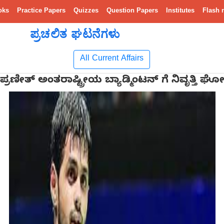
oks
Practice Papers
Quizzes
Question Papers
Institutes
Flash 
ಪ್ರಚಲಿತ ಘಟನೆಗಳು
All Current Affairs
ಣೀತ್ ಅಂತರಾಷ್ಟ್ರೀಯ ಬ್ಯಾಡ್ಮಿಂಟನ್ ಗೆ ನಿವೃತ್ತಿ ಘೋಷಿ