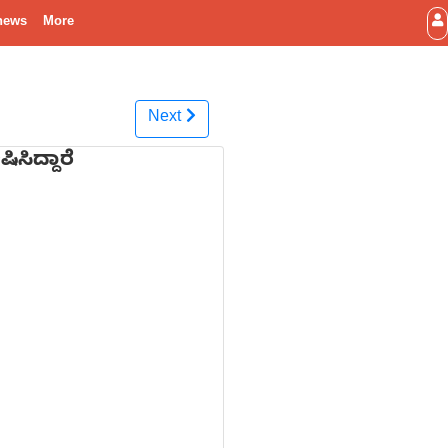
news
More
Next
ಸಿದ್ದಾರೆ