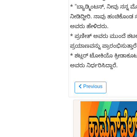
* "ಬ್ಯಾಡ್ಮಿಂಟನ್, ನೀವು ನನ್ನ ಮೊ
ನೀಡಿದ್ದೀರಿ. ನಾವು ಹಂಚಿಕೊಂಡ
ಅವರು ಹೇಳಿದರು.
* ಪ್ರಣೀತ್ ಅವರು ಮುಂದೆ ಶಟ
ಪ್ರಯಾಣವನ್ನು ಪ್ರಾರಂಭಿಸುತ್ತಾರ
* ಶಟ್ಲರ್ ಟೋಕಿಯೊ ಕ್ರೀಡಾಕ
ಅವರು ನಿರ್ಧರಿಸಿದ್ದಾರೆ.
Previous