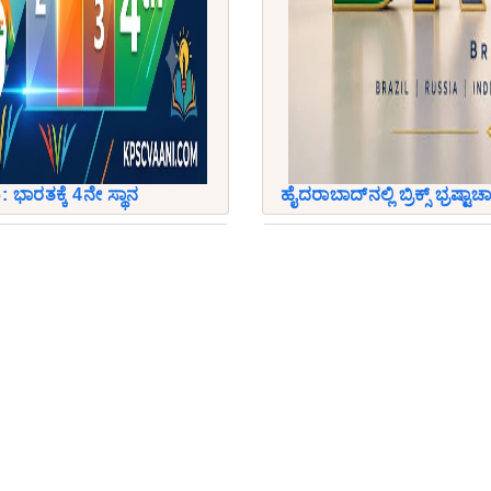
: ಭಾರತಕ್ಕೆ 4ನೇ ಸ್ಥಾನ
ಹೈದರಾಬಾದ್‌ನಲ್ಲಿ ಬ್ರಿಕ್ಸ್ ಭ್ರಷ