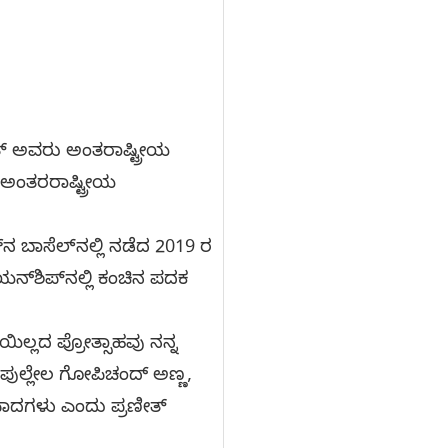
ತ್ ಅವರು ಅಂತರಾಷ್ಟ್ರೀಯ
ರ ಅಂತರರಾಷ್ಟ್ರೀಯ
‌ನ ಬಾಸೆಲ್‌ನಲ್ಲಿ ನಡೆದ 2019 ರ
ಯನ್‌ಶಿಪ್‌ನಲ್ಲಿ ಕಂಚಿನ ಪದಕ
ೆಯಿಲ್ಲದ ಪ್ರೋತ್ಸಾಹವು ನನ್ನ
. ಪುಲ್ಲೇಲ ಗೋಪಿಚಂದ್ ಅಣ್ಣ,
ಯವಾದಗಳು ಎಂದು ಪ್ರಣೀತ್