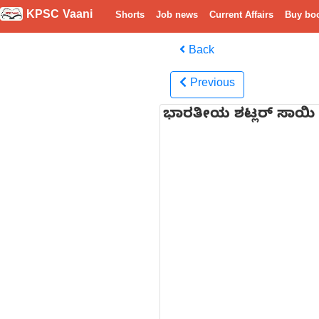
KPSC Vaani
Shorts
Job news
Current Affairs
Buy bo
Back
Previous
ಭಾರತೀಯ ಶಟ್ಲರ್ ಸಾಯಿ ಪ್ರ