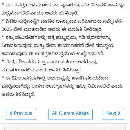
* ಈ ಉಪಗ್ರಹಗಳ ಮೂಲಕ ಬಾಹ್ಯಾಕಾಶ ಆಧಾರಿತ ನಿಗಾವಳಿ ಸಾಮರ್ಥ್ಯ
ಹೆಚ್ಚಳವಾಗಲಿದೆ ಎಂದೂ ಅವರು ಹೇಳಿದ್ದಾರೆ.
* ಪಿಟಿಐ ಸುದ್ದಿಸಂಸ್ಥೆಗೆ ಜಾಗತಿಕ ಬಾಹ್ಯಾಕಾಶ ಪರಿಶೋಧನಾ ಸಮ್ಮೇಳನ–
2025 ವೇಳೆ ಮಾತನಾಡಿದ ಅವರು ಈ ಮಾಹಿತಿ ನೀಡಿದ್ದಾರೆ.
* ಶತ್ರು ಚಟುವಟಿಕೆಗಳನ್ನು ಪತ್ತೆ ಹಚ್ಚುವುದು, ಗಡಿ ಪ್ರದೇಶಗಳನ್ನು
ನಿಗಾವಹಿಸುವುದು ಮತ್ತು ಸೇನಾ ಕಾರ್ಯಾಚರಣೆ ವೇಳೆ ಸಮನ್ವಯ
ಕಾಪಾಡುವುದು ಈ ಉಪಗ್ರಹಗಳ ಪ್ರಮುಖ ಉದ್ದೇಶವಾಗಿದೆ.
* ಸೇನೆ, ನೌಕಾಪಡೆ ಮತ್ತು ವಾಯುಪಡೆಯ ಬಳಕೆಗೆ ಇವು
ಸಹಕಾರಿಯಾಗಲಿವೆ ಎಂದು ಅವರು ತಿಳಿಸಿದ್ದಾರೆ.
* ಈ 52 ಉಪಗ್ರಹಗಳಲ್ಲಿ ಅರ್ಧದಷ್ಟನ್ನು ಖಾಸಗಿ ವಲಯದಿಂದ
ಪೂರೈಸಲಾಗಿದ್ದು, ಉಳಿದ ಉಪಗ್ರಹಗಳನ್ನು ಇಸ್ರೊ ನಿರ್ಮಿಸಲಿದೆ ಎಂದು
ಅವರು ತಿಳಿಸಿದ್ದಾರೆ.
Previous
All Current Affairs
Next