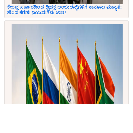
ಕೇಂದ್ರ ಸರ್ಕಾರದಿಂದ ದ್ವಿಚಕ್ರ ಆಂಬುಲೆನ್ಸ್‌ಗಳಿಗೆ ಕಾನೂನು ಮಾನ್ಯತೆ:
ಹೊಸ ಕರಡು ನಿಯಮಗಳು ಜಾರಿ!