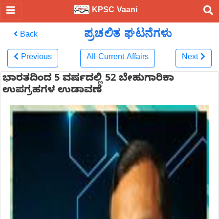
KPSC Vaani
ಪ್ರಚಲಿತ ಘಟನೆಗಳು
Back
Previous
All Current Affairs
Next
ಭಾರತದಿಂದ 5 ವರ್ಷದಲ್ಲಿ 52 ಬೇಹುಗಾರಿಕಾ
ಉಪಗ್ರಹಗಳ ಉಡಾವಣೆ