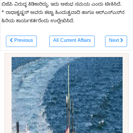
ಬಿಜೆಪಿ ವಿರುದ್ಧ ಕಿಡಿಕಾರಿದ್ದು, ಇದು ಅಶುಭ ಸಮಯ ಎಂದು ಟೀಕಿಸಿದೆ.
* ರಾಧಾಕೃಷ್ಣನ್‌ ಅವರು ಕಟ್ಟಾ ಹಿಂದುತ್ವವಾದಿ ಹಾಗೂ ಆರ್‌ಎಸ್‌ಎಸ್‌ನ
ಹಿರಿಯ ಕಾರ್ಯಕರ್ತರೆಂದು ಉಲ್ಲೇಖಿಸಿದೆ.
Previous
All Current Affairs
Next