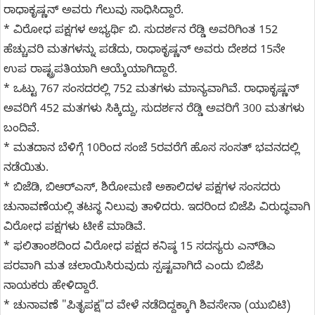
ರಾಧಾಕೃಷ್ಣನ್‌ ಅವರು ಗೆಲುವು ಸಾಧಿಸಿದ್ದಾರೆ.
* ವಿರೋಧ ಪಕ್ಷಗಳ ಅಭ್ಯರ್ಥಿ ಬಿ. ಸುದರ್ಶನ ರೆಡ್ಡಿ ಅವರಿಗಿಂತ 152
ಹೆಚ್ಚುವರಿ ಮತಗಳನ್ನು ಪಡೆದು, ರಾಧಾಕೃಷ್ಣನ್‌ ಅವರು ದೇಶದ 15ನೇ
ಉಪ ರಾಷ್ಟ್ರಪತಿಯಾಗಿ ಆಯ್ಕೆಯಾಗಿದ್ದಾರೆ.
* ಒಟ್ಟು 767 ಸಂಸದರಲ್ಲಿ 752 ಮತಗಳು ಮಾನ್ಯವಾಗಿವೆ. ರಾಧಾಕೃಷ್ಣನ್‌
ಅವರಿಗೆ 452 ಮತಗಳು ಸಿಕ್ಕಿದ್ದು, ಸುದರ್ಶನ ರೆಡ್ಡಿ ಅವರಿಗೆ 300 ಮತಗಳು
ಬಂದಿವೆ.
* ಮತದಾನ ಬೆಳಿಗ್ಗೆ 10ರಿಂದ ಸಂಜೆ 5ರವರೆಗೆ ಹೊಸ ಸಂಸತ್‌ ಭವನದಲ್ಲಿ
ನಡೆಯಿತು.
* ಬಿಜೆಡಿ, ಬಿಆರ್‌ಎಸ್‌, ಶಿರೋಮಣಿ ಅಕಾಲಿದಳ ಪಕ್ಷಗಳ ಸಂಸದರು
ಚುನಾವಣೆಯಲ್ಲಿ ತಟಸ್ಥ ನಿಲುವು ತಾಳಿದರು. ಇದರಿಂದ ಬಿಜೆಪಿ ವಿರುದ್ಧವಾಗಿ
ವಿರೋಧ ಪಕ್ಷಗಳು ಟೀಕೆ ಮಾಡಿವೆ.
* ಫಲಿತಾಂಶದಿಂದ ವಿರೋಧ ಪಕ್ಷದ ಕನಿಷ್ಠ 15 ಸದಸ್ಯರು ಎನ್‌ಡಿಎ
ಪರವಾಗಿ ಮತ ಚಲಾಯಿಸಿರುವುದು ಸ್ಪಷ್ಟವಾಗಿದೆ ಎಂದು ಬಿಜೆಪಿ
ನಾಯಕರು ಹೇಳಿದ್ದಾರೆ.
* ಚುನಾವಣೆ "ಪಿತೃಪಕ್ಷ"ದ ವೇಳೆ ನಡೆದಿದ್ದಕ್ಕಾಗಿ ಶಿವಸೇನಾ (ಯುಬಿಟಿ)