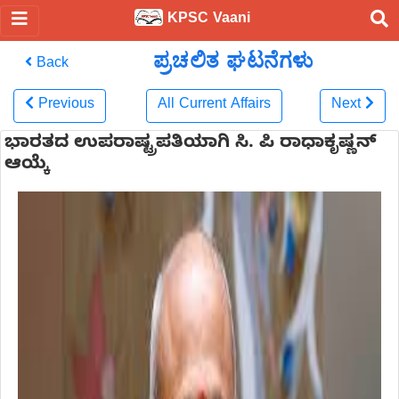
KPSC Vaani
ಪ್ರಚಲಿತ ಘಟನೆಗಳು
Back
Previous
All Current Affairs
Next
ಭಾರತದ ಉಪರಾಷ್ಟ್ರಪತಿಯಾಗಿ ಸಿ. ಪಿ ರಾಧಾಕೃಷ್ಣನ್
ಆಯ್ಕೆ