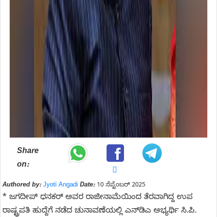
Share
on:
Authored by:
Jyoti Angadi
Date:
10 ಸೆಪ್ಟೆಂಬರ್ 2025
* ಜಗದೀಪ್‌ ಧನಕರ್‌ ಅವರ ರಾಜೀನಾಮೆಯಿಂದ ತೆರವಾಗಿದ್ದ ಉಪ
ರಾಷ್ಟ್ರಪತಿ ಹುದ್ದೆಗೆ ನಡೆದ ಚುನಾವಣೆಯಲ್ಲಿ ಎನ್‌ಡಿಎ ಅಭ್ಯರ್ಥಿ ಸಿ.ಪಿ.