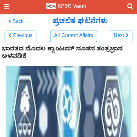
KPSC Vaani
ಪ್ರಚಲಿತ ಘಟನೆಗಳು
Back
Previous
All Current Affairs
Next
ಭಾರತದ ಮೊದಲ ಕ್ವಾಂಟಮ್ ನೂತನ ತಂತ್ರಜ್ಞಾನ
ಅಳವಡಿಕೆ