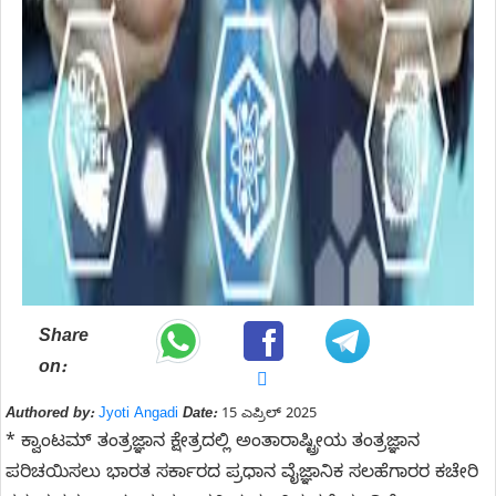
Share
on:
Authored by:
Jyoti Angadi
Date:
15 ಎಪ್ರಿಲ್ 2025
* ಕ್ವಾಂಟಮ್ ತಂತ್ರಜ್ಞಾನ ಕ್ಷೇತ್ರದಲ್ಲಿ ಅಂತಾರಾಷ್ಟ್ರೀಯ ತಂತ್ರಜ್ಞಾನ
ಪರಿಚಯಿಸಲು ಭಾರತ ಸರ್ಕಾರದ ಪ್ರಧಾನ ವೈಜ್ಞಾನಿಕ ಸಲಹೆಗಾರರ ಕಚೇರಿ