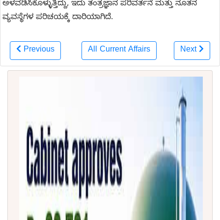
ಅಳವಡಿಸಿಕೊಳ್ಳುತ್ತಿದ್ದು, ಇದು ತಂತ್ರಜ್ಞಾನ ಪರಿವರ್ತನೆ ಮತ್ತು ನೂತನ
ವ್ಯವಸ್ಥೆಗಳ ಪರಿಚಯಕ್ಕೆ ದಾರಿಯಾಗಿದೆ.
Previous
All Current Affairs
Next