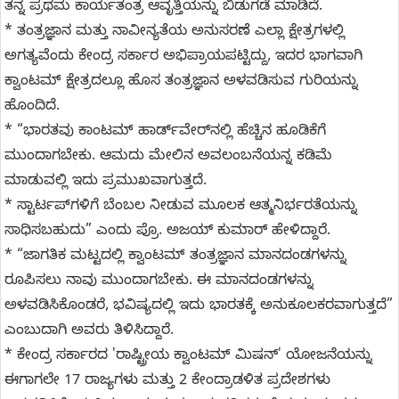
ತನ್ನ ಪ್ರಥಮ ಕಾರ್ಯತಂತ್ರ ಆವೃತ್ತಿಯನ್ನು ಬಿಡುಗಡೆ ಮಾಡಿದೆ.
* ತಂತ್ರಜ್ಞಾನ ಮತ್ತು ನಾವೀನ್ಯತೆಯ ಅನುಸರಣೆ ಎಲ್ಲಾ ಕ್ಷೇತ್ರಗಳಲ್ಲಿ
ಅಗತ್ಯವೆಂದು ಕೇಂದ್ರ ಸರ್ಕಾರ ಅಭಿಪ್ರಾಯಪಟ್ಟಿದ್ದು, ಇದರ ಭಾಗವಾಗಿ
ಕ್ವಾಂಟಮ್ ಕ್ಷೇತ್ರದಲ್ಲೂ ಹೊಸ ತಂತ್ರಜ್ಞಾನ ಅಳವಡಿಸುವ ಗುರಿಯನ್ನು
ಹೊಂದಿದೆ.
* “ಭಾರತವು ಕಾಂಟಮ್ ಹಾರ್ಡ್‌ವೇರ್‌ನಲ್ಲಿ ಹೆಚ್ಚಿನ ಹೂಡಿಕೆಗೆ
ಮುಂದಾಗಬೇಕು. ಆಮದು ಮೇಲಿನ ಅವಲಂಬನೆಯನ್ನ ಕಡಿಮೆ
ಮಾಡುವಲ್ಲಿ ಇದು ಪ್ರಮುಖವಾಗುತ್ತದೆ.
* ಸ್ಟಾರ್ಟಪ್‌ಗಳಿಗೆ ಬೆಂಬಲ ನೀಡುವ ಮೂಲಕ ಆತ್ಮನಿರ್ಭರತೆಯನ್ನು
ಸಾಧಿಸಬಹುದು” ಎಂದು ಪ್ರೊ. ಅಜಯ್ ಕುಮಾರ್ ಹೇಳಿದ್ದಾರೆ.
* “ಜಾಗತಿಕ ಮಟ್ಟದಲ್ಲಿ ಕ್ವಾಂಟಮ್ ತಂತ್ರಜ್ಞಾನ ಮಾನದಂಡಗಳನ್ನು
ರೂಪಿಸಲು ನಾವು ಮುಂದಾಗಬೇಕು. ಈ ಮಾನದಂಡಗಳನ್ನು
ಅಳವಡಿಸಿಕೊಂಡರೆ, ಭವಿಷ್ಯದಲ್ಲಿ ಇದು ಭಾರತಕ್ಕೆ ಅನುಕೂಲಕರವಾಗುತ್ತದೆ”
ಎಂಬುದಾಗಿ ಅವರು ತಿಳಿಸಿದ್ದಾರೆ.
* ಕೇಂದ್ರ ಸರ್ಕಾರದ 'ರಾಷ್ಟ್ರೀಯ ಕ್ವಾಂಟಮ್ ಮಿಷನ್' ಯೋಜನೆಯನ್ನು
ಈಗಾಗಲೇ 17 ರಾಜ್ಯಗಳು ಮತ್ತು 2 ಕೇಂದ್ರಾಡಳಿತ ಪ್ರದೇಶಗಳು