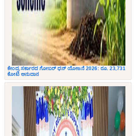
ಕೇಂದ್ರ ಸರ್ಕಾರದ ಗೋಬರ್ ಧನ್ ಯೋಜನೆ 2026: ರೂ. 23,731
ಕೋಟಿ ಅನುದಾನ