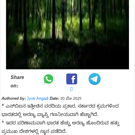
Share
on:
Authored by:
Jyoti Angadi
Date:
20 ಮೇ 2025
* ಎಸ್‌ಬಿಐನ ಇತ್ತೀಚಿನ ವರದಿಯ ಪ್ರಕಾರ, ಸರ್ಕಾರದ ಕ್ರಮಗಳಿಂದ
ಭಾರತದಲ್ಲಿ ಅರಣ್ಯ ವ್ಯಾಪ್ತಿ ಗಣನೀಯವಾಗಿ ಹೆಚ್ಚಾಗಿದೆ.
* ಇದರ ಪರಿಣಾಮವಾಗಿ ಭಾರತ ಹೆಚ್ಚು ಅರಣ್ಯ ಹೊಂದಿರುವ ಹತ್ತು
ಪ್ರಮುಖ ದೇಶಗಳಲ್ಲಿ ಸ್ಥಾನ ಪಡೆದಿದೆ.