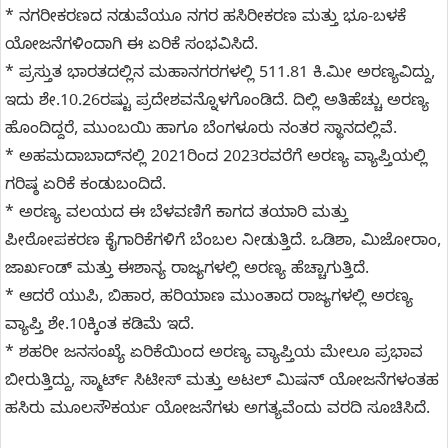
* ನಗರೀಕರಣದ ನಡುವೆಯೂ ನಗರ ಹಸಿರೀಕರಣ ಮತ್ತು ಭೂ-ಬಳಕೆ
ಯೋಜನೆಗಳಿಂದಾಗಿ ಈ ಏರಿಕೆ ಸಂಭವಿಸಿದೆ.
* ಪ್ರಸ್ತುತ ಭಾರತದಲ್ಲಿನ ಮಹಾನಗರಗಳಲ್ಲಿ 511.81 ಕಿ.ಮೀ ಅರಣ್ಯವಿದ್ದು,
ಇದು ಶೇ.10.26ರಷ್ಟು ಪ್ರದೇಶವನ್ನೊಳಗೊಂಡಿದೆ. ದಿಲ್ಲಿ ಅತಿಹೆಚ್ಚು ಅರಣ್ಯ
ಹೊಂದಿದ್ದರೆ, ಮುಂಬಯಿ ಹಾಗೂ ಬೆಂಗಳೂರು ನಂತರ ಸ್ಥಾನದಲ್ಲಿವೆ.
* ಅಹಮದಾಬಾದ್‌ನಲ್ಲಿ 2021ರಿಂದ 2023ರವರೆಗೆ ಅರಣ್ಯ ವ್ಯಾಪ್ತಿಯಲ್ಲಿ
ಗರಿಷ್ಠ ಏರಿಕೆ ಕಂಡುಬಂದಿದೆ.
* ಅರಣ್ಯ ವಲಯದ ಈ ಬೆಳವಣಿಗೆ ಕಾಗದ ತಯಾರಿ ಮತ್ತು
ಪೀಠೋಪಕರಣ ಕೈಗಾರಿಕೆಗಳಿಗೆ ಬೆಂಬಲ ನೀಡುತ್ತಿದೆ. ಒಡಿಶಾ, ಮಿಜೋರಾಂ,
ಜಾರ್ಖಂಡ್ ಮತ್ತು ಈಶಾನ್ಯ ರಾಜ್ಯಗಳಲ್ಲಿ ಅರಣ್ಯ ಹೆಚ್ಚಾಗುತ್ತಿದೆ.
* ಆದರೆ ಯುಪಿ, ಬಿಹಾರ, ಹರಿಯಾಣ ಮುಂತಾದ ರಾಜ್ಯಗಳಲ್ಲಿ ಅರಣ್ಯ
ವ್ಯಾಪ್ತಿ ಶೇ.10ಕ್ಕಿಂತ ಕಡಿಮೆ ಇದೆ.
* ಶಹರೀ ಜನಸಂಖ್ಯೆ ಏರಿಕೆಯಿಂದ ಅರಣ್ಯ ವ್ಯಾಪ್ತಿಯ ಮೇಲೂ ಪ್ರಭಾವ
ಬೀರುತ್ತಿದ್ದು, ಸ್ಮಾರ್ಟ್ ಸಿಟೀಸ್ ಮತ್ತು ಅಟಲ್ ಮಿಷನ್ ಯೋಜನೆಗಳಂತಹ
ಹಸಿರು ಮೂಲಸೌಕರ್ಯ ಯೋಜನೆಗಳು ಅಗತ್ಯವೆಂದು ವರದಿ ಸೂಚಿಸಿದೆ.