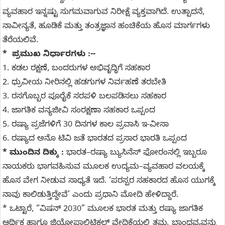
ವ್ಯವಹಾರ ಇನ್ನಷ್ಟು ಸುಗಮವಾಗುವ ನಿರೀಕ್ಷೆ ವ್ಯಕ್ತವಾಗಿದೆ. ಉತ್ಪಾದನೆ,
ನಾವೀನ್ಯತೆ, ಹೂಡಿಕೆ ಮತ್ತು ತಂತ್ರಜ್ಞಾನ ಹಂಚಿಕೆಯ ಹೊಸ ಮಾರ್ಗಗಳು
ತೆರೆಯಲಿವೆ.
* ಪ್ರಮುಖ ನಿರ್ಧಾರಗಳು :--
1. ಕಡಲ ರಕ್ಷಣೆ, ಬಂದರುಗಳ ಅಭಿವೃದ್ಧಿಗೆ ಸಹಕಾರ
2. ಧ್ರುವೀಯ ನೀರಿನಲ್ಲಿ ಹಡಗುಗಳ ನಿರ್ವಹಣೆ ತರಬೇತಿ
3. ರಸಗೊಬ್ಬರ ಪೂರೈಕೆ ಸರಪಳಿ ಬಲಪಡಿಸಲು ಸಹಕಾರ
4. ಜಾಗತಿಕ ವನ್ಯಜೀವಿ ಸಂರಕ್ಷಣಾ ಸಹಕಾರ ಒಪ್ಪಂದ
5. ರಷ್ಯಾ ಪ್ರಜೆಗಳಿಗೆ 30 ದಿನಗಳ ಕಾಲ ಪ್ರವಾಸಿ ಇ-ವೀಸಾ
6. ರಷ್ಯಾದ ಅನೊ ಟಿವಿ ಜತೆ ಭಾರತದ ಪ್ರಸಾರ ಭಾರತಿ ಒಪ್ಪಂದ
* ಮುಂದಿನ ದಿಕ್ಕು :
ಭಾರತ–ರಷ್ಯಾ ಬ್ಯುಸಿನೆಸ್ ಫೋರಂನಲ್ಲಿ ಇಬ್ಬರೂ
ನಾಯಕರು ಭಾಗವಹಿಸುವ ಮೂಲಕ ಉದ್ಯಮ–ವ್ಯವಹಾರ ವಲಯಕ್ಕೆ
ಹೊಸ ವೇಗ ನೀಡುವ ಸಾಧ್ಯತೆ ಇದೆ. ‘ಪರಸ್ಪರ ಸಹಕಾರದ ಹೊಸ ಯುಗಕ್ಕೆ
ನಾವು ಕಾಲಿಡುತ್ತಿದ್ದೇವೆ’ ಎಂದು ಪ್ರಧಾನಿ ಮೋದಿ ಹೇಳಿದ್ದಾರೆ.
* ಒಟ್ಟಾರೆ, “ವಿಷನ್ 2030” ಮೂಲಕ ಭಾರತ ಮತ್ತು ರಷ್ಯಾ ಜಾಗತಿಕ
ಆರ್ಥಿಕ ಹಾಗೂ ಜಿಯೋಪಾಲಿಟಿಕಲ್ ವೇದಿಕೆಯಲ್ಲಿ ತಮ್ಮ ಬಾಂಧವ್ಯವನ್ನು