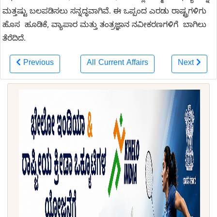
ಮತ್ತಷ್ಟು ಬಲಪಡಿಸಲು ಸನ್ನದ್ಧವಾಗಿವೆ. ಈ ಒಪ್ಪಂದ ಎರಡು ರಾಷ್ಟ್ರಗಳಿಗು
ಹೊಸ ಹೂಡಿಕೆ, ವ್ಯಾಪಾರ ಮತ್ತು ತಂತ್ರಜ್ಞಾನ ನವೀಕರಣಗಳಿಗೆ ಬಾಗಿಲು
ತೆರೆದಿದೆ.
Previous
All Current Affairs
Next