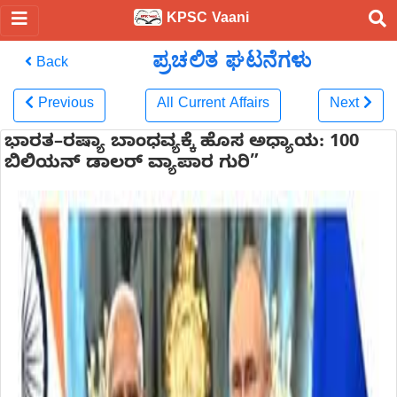
KPSC Vaani
ಪ್ರಚಲಿತ ಘಟನೆಗಳು
Back
Previous
All Current Affairs
Next
ಭಾರತ–ರಷ್ಯಾ ಬಾಂಧವ್ಯಕ್ಕೆ ಹೊಸ ಅಧ್ಯಾಯ: 100
ಬಿಲಿಯನ್ ಡಾಲರ್ ವ್ಯಾಪಾರ ಗುರಿ”