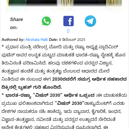
Share
on:
Authored by:
Akshata Halli
Date:
8 ಡಿಸೆಂಬರ್ 2025
* ಪ್ರಧಾನ ಮಂತ್ರಿ ನರೇಂದ್ರ ಮೋದಿ ಮತ್ತು ರಷ್ಯಾ ಅಧ್ಯಕ್ಷ ವ್ಲಾದಿಮಿರ್
ಪುಟಿನ್ ಅವರ ಉನ್ನತ ಮಟ್ಟದ ಮಾತುಕತೆ ಭಾರತ–ರಷ್ಯಾ ಸ್ನೇಹಕ್ಕೆ ಹೊಸ
ತಿರುವಿನಂತೆ ಪರಿಣಮಿಸಿದೆ. ಹಲವು ದಶಕಗಳಿಂದ ಪರಸ್ಪರ ವಿಶ್ವಾಸ,
ತಂತ್ರಜ್ಞಾನ ಹಂಚಿಕೆ ಮತ್ತು ತಂತ್ರತಜ್ಞ ಬೆಂಬಲದ ಆಧಾರದ ಮೇಲೆ
ನಿಂತಿರುವ ಈ ಸಂಬಂಧ ಈಗ
2030ರವರೆಗೆ ಸಮಗ್ರ ಆರ್ಥಿಕ ಸಹಕಾರದ
ದಿಕ್ಕಿನಲ್ಲಿ ಬೃಹತ್ ಗುರಿ ಹೊಂದಿದೆ.
*
ಭಾರತ–ರಷ್ಯಾ “ವಿಷನ್ 2030” ಆರ್ಥಿಕ ಒಪ್ಪಂದ :
ಈ ಮಾತುಕತೆಯ
ಪ್ರಮುಖ ಫಲಿತಾಂಶವಾಗಿರುವ
“ವಿಷನ್ 2030”
ಡಾಕ್ಯುಮೆಂಟ್‌ಗೆ ಎರಡು
ದೇಶಗಳ ನಾಯಕರೂ ಸಹಿ ಹಾಕಿದ್ದು, ಇದು ವ್ಯಾಪಾರ, ಕೈಗಾರಿಕೆ, ಇಂಧನ,
ವಿಜ್ಞಾನ–ತಂತ್ರಜ್ಞಾನ, ನವೀನತೆ ಮತ್ತು ಪರಸ್ಪರ ಉತ್ಪಾದನೆ ಸೇರಿದಂತೆ
ಅನೇಕ ಕ್ಷೇತ್ರಗಳಲ್ಲಿ ಸಹಕಾರ ವಿಸ್ತರಿಸುವಂತೆ ರೂಪಿಸಲಾಗಿದೆ. ಈ