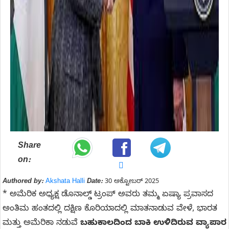
Share
on:
Authored by:
Akshata Halli
Date:
30 ಅಕ್ಟೋಬರ್ 2025
* ಅಮೆರಿಕ ಅಧ್ಯಕ್ಷ ಡೊನಾಲ್ಡ್ ಟ್ರಂಪ್ ಅವರು ತಮ್ಮ ಏಷ್ಯಾ ಪ್ರವಾಸದ
ಅಂತಿಮ ಹಂತದಲ್ಲಿ ದಕ್ಷಿಣ ಕೊರಿಯಾದಲ್ಲಿ ಮಾತನಾಡುವ ವೇಳೆ, ಭಾರತ
ಮತ್ತು ಅಮೆರಿಕಾ ನಡುವೆ
ಬಹುಕಾಲದಿಂದ ಬಾಕಿ ಉಳಿದಿರುವ ವ್ಯಾಪಾರ