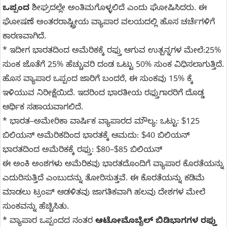
ಒಪ್ಪಂದ
ಶೀಘ್ರದಲ್ಲೇ ಅಂತಿಮಗೊಳ್ಳಲಿದೆ ಎಂದು ಘೋಷಿಸಿದರು. ಈ
ಘೋಷಣೆ ಅಂತರರಾಷ್ಟ್ರೀಯ ವ್ಯಾಪಾರ ವಲಯದಲ್ಲಿ ಹೊಸ ಚರ್ಚೆಗಳಿಗೆ
ಕಾರಣವಾಗಿದೆ.
* ಇದೀಗ ಭಾರತದಿಂದ ಅಮೆರಿಕಕ್ಕೆ ರಫ್ತು ಆಗುವ ಉತ್ಪನ್ನಗಳ ಮೇಲೆ:25%
ಸುಂಕ ಜೊತೆಗೆ 25% ಹೆಚ್ಚುವರಿ ದಂಡ ಒಟ್ಟು 50% ಸುಂಕ ವಿಧಿಸಲಾಗುತ್ತಿದೆ.
ಹೊಸ ವ್ಯಾಪಾರ ಒಪ್ಪಂದ ಜಾರಿಗೆ ಬಂದರೆ, ಈ ಸುಂಕವು 15% ಕ್ಕೆ
ಇಳಿಯುವ ನಿರೀಕ್ಷೆಯಿದೆ. ಇದರಿಂದ ಭಾರತೀಯ ರಫ್ತುಗಾರರಿಗೆ ದೊಡ್ಡ
ಆರ್ಥಿಕ ಸಹಾಯವಾಗಲಿದೆ.
* ಭಾರತ–ಅಮೇರಿಕಾ ವಾರ್ಷಿಕ ವ್ಯಾಪಾರದ ಮೌಲ್ಯ: ಒಟ್ಟು: $125
ಬಿಲಿಯನ್ ಅಮೆರಿಕದಿಂದ ಭಾರತಕ್ಕೆ ಆಮದು: $40 ಬಿಲಿಯನ್
ಭಾರತದಿಂದ ಅಮೆರಿಕಕ್ಕೆ ರಫ್ತು: $80–$85 ಬಿಲಿಯನ್
ಈ ಅಂಕಿ ಅಂಶಗಳು ಅಮೆರಿಕವು ಭಾರತದೊಂದಿಗೆ ವ್ಯಾಪಾರ ಕೊರತೆಯನ್ನು
ಎದುರಿಸುತ್ತಿದೆ ಎಂಬುದನ್ನು ತೋರಿಸುತ್ತವೆ. ಈ ಕೊರತೆಯನ್ನು ಕಡಿಮೆ
ಮಾಡಲು ಟ್ರಂಪ್ ಆಡಳಿತವು ಜಾಗತಿಕವಾಗಿ ಹಲವು ದೇಶಗಳ ಮೇಲೆ
ಸುಂಕವನ್ನು ಹೆಚ್ಚಿಸಿತು.
* ವ್ಯಾಪಾರ ಒಪ್ಪಂದದ ನಂತರ
ಆಟೋಮೊಬೈಲ್ ಬಿಡಿಭಾಗಗಳ ರಫ್ತು