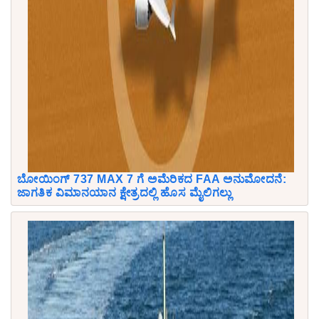
ಬೋಯಿಂಗ್ 737 MAX 7 ಗೆ ಅಮೆರಿಕದ FAA ಅನುಮೋದನೆ:
ಜಾಗತಿಕ ವಿಮಾನಯಾನ ಕ್ಷೇತ್ರದಲ್ಲಿ ಹೊಸ ಮೈಲಿಗಲ್ಲು