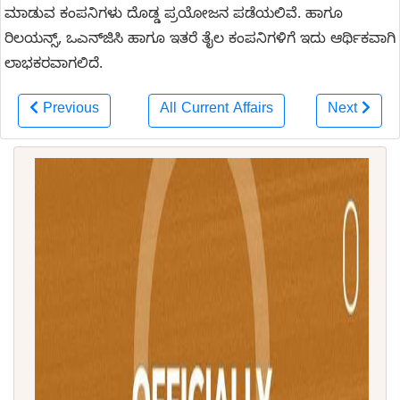
ಮಾಡುವ ಕಂಪನಿಗಳು ದೊಡ್ಡ ಪ್ರಯೋಜನ ಪಡೆಯಲಿವೆ. ಹಾಗೂ
ರಿಲಯನ್ಸ್, ಒಎನ್‌ಜಿಸಿ ಹಾಗೂ ಇತರೆ ತೈಲ ಕಂಪನಿಗಳಿಗೆ ಇದು ಆರ್ಥಿಕವಾಗಿ
ಲಾಭಕರವಾಗಲಿದೆ.
Previous
All Current Affairs
Next