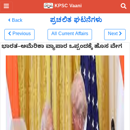
KPSC Vaani
ಪ್ರಚಲಿತ ಘಟನೆಗಳು
Back
Previous
All Current Affairs
Next
ಭಾರತ–ಅಮೆರಿಕಾ ವ್ಯಾಪಾರ ಒಪ್ಪಂದಕ್ಕೆ ಹೊಸ ವೇಗ