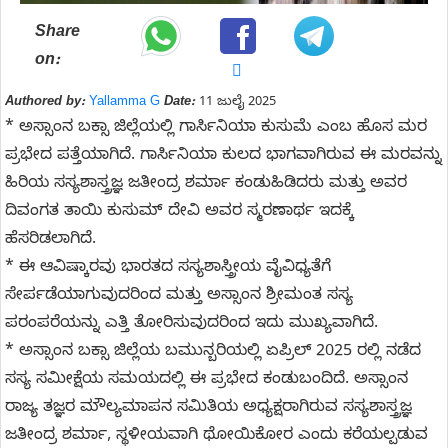
Share
on:
Authored by:
Yallamma G
Date:
11 ಜುಲೈ 2025
* ಅಸ್ಸಾಂನ ಬಕ್ಸಾ ಜಿಲ್ಲೆಯಲ್ಲಿ ಗಾರ್ಸಿನಿಯಾ ಕುಸುಮೆ ಎಂಬ ಹೊಸ ಮರ
ಪ್ರಭೇದ ಪತ್ತೆಯಾಗಿದೆ. ಗಾರ್ಸಿನಿಯಾ ಕುಲದ ಭಾಗವಾಗಿರುವ ಈ ಮರವನ್ನು
ಹಿರಿಯ ಸಸ್ಯಶಾಸ್ತ್ರಜ್ಞ ಜತೀಂದ್ರ ಶರ್ಮಾ ಕಂಡುಹಿಡಿದರು ಮತ್ತು ಅವರ
ದಿವಂಗತ ತಾಯಿ ಕುಸುಮ್ ದೇವಿ ಅವರ ಸ್ಮರಣಾರ್ಥ ಇದಕ್ಕೆ
ಹೆಸರಿಡಲಾಗಿದೆ.
* ಈ ಆವಿಷ್ಕಾರವು ಭಾರತದ ಸಸ್ಯಶಾಸ್ತ್ರೀಯ ವೈವಿಧ್ಯತೆಗೆ
ಸೇರ್ಪಡೆಯಾಗುವುದರಿಂದ ಮತ್ತು ಅಸ್ಸಾಂನ ಶ್ರೀಮಂತ ಸಸ್ಯ
ಪರಂಪರೆಯನ್ನು ಎತ್ತಿ ತೋರಿಸುವುದರಿಂದ ಇದು ಮುಖ್ಯವಾಗಿದೆ.
* ಅಸ್ಸಾಂನ ಬಕ್ಸಾ ಜಿಲ್ಲೆಯ ಬಮುನ್ಬರಿಯಲ್ಲಿ ಏಪ್ರಿಲ್ 2025 ರಲ್ಲಿ ನಡೆದ
ಸಸ್ಯ ಸಮೀಕ್ಷೆಯ ಸಮಯದಲ್ಲಿ ಈ ಪ್ರಭೇದ ಕಂಡುಬಂದಿದೆ. ಅಸ್ಸಾಂನ
ರಾಜ್ಯ ತಜ್ಞರ ಮೌಲ್ಯಮಾಪನ ಸಮಿತಿಯ ಅಧ್ಯಕ್ಷರಾಗಿರುವ ಸಸ್ಯಶಾಸ್ತ್ರಜ್ಞ
ಜತೀಂದ್ರ ಶರ್ಮಾ, ಸ್ಥಳೀಯವಾಗಿ ಥೋಯಿಕೋರ ಎಂದು ಕರೆಯಲ್ಪಡುವ