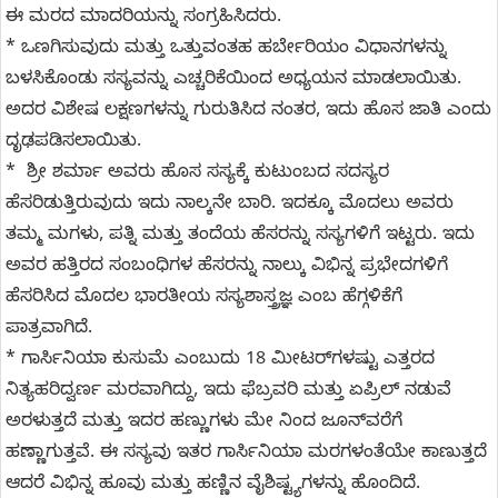
ಈ ಮರದ ಮಾದರಿಯನ್ನು ಸಂಗ್ರಹಿಸಿದರು.
* ಒಣಗಿಸುವುದು ಮತ್ತು ಒತ್ತುವಂತಹ ಹರ್ಬೇರಿಯಂ ವಿಧಾನಗಳನ್ನು
ಬಳಸಿಕೊಂಡು ಸಸ್ಯವನ್ನು ಎಚ್ಚರಿಕೆಯಿಂದ ಅಧ್ಯಯನ ಮಾಡಲಾಯಿತು.
ಅದರ ವಿಶೇಷ ಲಕ್ಷಣಗಳನ್ನು ಗುರುತಿಸಿದ ನಂತರ, ಇದು ಹೊಸ ಜಾತಿ ಎಂದು
ದೃಢಪಡಿಸಲಾಯಿತು.
* ಶ್ರೀ ಶರ್ಮಾ ಅವರು ಹೊಸ ಸಸ್ಯಕ್ಕೆ ಕುಟುಂಬದ ಸದಸ್ಯರ
ಹೆಸರಿಡುತ್ತಿರುವುದು ಇದು ನಾಲ್ಕನೇ ಬಾರಿ. ಇದಕ್ಕೂ ಮೊದಲು ಅವರು
ತಮ್ಮ ಮಗಳು, ಪತ್ನಿ ಮತ್ತು ತಂದೆಯ ಹೆಸರನ್ನು ಸಸ್ಯಗಳಿಗೆ ಇಟ್ಟರು. ಇದು
ಅವರ ಹತ್ತಿರದ ಸಂಬಂಧಿಗಳ ಹೆಸರನ್ನು ನಾಲ್ಕು ವಿಭಿನ್ನ ಪ್ರಭೇದಗಳಿಗೆ
ಹೆಸರಿಸಿದ ಮೊದಲ ಭಾರತೀಯ ಸಸ್ಯಶಾಸ್ತ್ರಜ್ಞ ಎಂಬ ಹೆಗ್ಗಳಿಕೆಗೆ
ಪಾತ್ರವಾಗಿದೆ.
* ಗಾರ್ಸಿನಿಯಾ ಕುಸುಮೆ ಎಂಬುದು 18 ಮೀಟರ್‌ಗಳಷ್ಟು ಎತ್ತರದ
ನಿತ್ಯಹರಿದ್ವರ್ಣ ಮರವಾಗಿದ್ದು, ಇದು ಫೆಬ್ರವರಿ ಮತ್ತು ಏಪ್ರಿಲ್ ನಡುವೆ
ಅರಳುತ್ತದೆ ಮತ್ತು ಇದರ ಹಣ್ಣುಗಳು ಮೇ ನಿಂದ ಜೂನ್‌ವರೆಗೆ
ಹಣ್ಣಾಗುತ್ತವೆ. ಈ ಸಸ್ಯವು ಇತರ ಗಾರ್ಸಿನಿಯಾ ಮರಗಳಂತೆಯೇ ಕಾಣುತ್ತದೆ
ಆದರೆ ವಿಭಿನ್ನ ಹೂವು ಮತ್ತು ಹಣ್ಣಿನ ವೈಶಿಷ್ಟ್ಯಗಳನ್ನು ಹೊಂದಿದೆ.