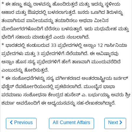
* ಈ ಹಣ್ಣು ಕಪ್ಪು ರಾಳವನ್ನು ಹೊಂದಿರುತ್ತದೆ ಮತ್ತು ಇದನ್ನು ಸ್ಥಳೀಯ
ಆಹಾರ ಮತ್ತು ಔಷಧದಲ್ಲಿ ಬಳಸಲಾಗುತ್ತದೆ. ಜನರು ಒಣಗಿದ ತಿರುಳನ್ನು
ತಂಪಾಗಿಸುವ ಪಾನೀಯವನ್ನು ತಯಾರಿಸಲು ಅಥವಾ ಮೀನಿನ
ಮೇಲೋಗರಗಳೊಂದಿಗೆ ಬೆರೆಸಲು ಬಳಸುತ್ತಾರೆ. ಇದು ಮಧುಮೇಹ ಮತ್ತು
ಭೇದಿಗೆ ಸಹಾಯ ಮಾಡುತ್ತದೆ ಎಂದು ನಂಬಲಾಗಿದೆ.
* ಭಾರತದಲ್ಲಿ ಕಂಡುಬರುವ 33 ಪ್ರಭೇದಗಳಲ್ಲಿ ಅಸ್ಸಾಂ 12 ಗಾರ್ಸಿನಿಯಾ
ಪ್ರಭೇದಗಳು ಮತ್ತು 3 ಪ್ರಭೇದಗಳಿಗೆ ನೆಲೆಯಾಗಿದೆ. ಈ ಆವಿಷ್ಕಾರವು
ಅಸ್ಸಾಂ ಹೊಸ ಸಸ್ಯ ಪ್ರಭೇದಗಳಿಗೆ ಹೇಗೆ ತಾಣವಾಗಿ ಮುಂದುವರೆದಿದೆ
ಎಂಬುದನ್ನು ತೋರಿಸುತ್ತದೆ.
* ಈ ಸಂಶೋಧನೆಗಳನ್ನು ಸಸ್ಯ ವರ್ಗೀಕರಣದ ಅಂತರರಾಷ್ಟ್ರೀಯ ಜರ್ನಲ್
ಫೆಡ್ಡೆಸ್ ರೆಪರ್ಟೋರಿಯಂನಲ್ಲಿ ಪ್ರಕಟಿಸಲಾಗಿದೆ. ಮುಂಬೈನ ಭಾಭಾ
ಪರಮಾಣು ಸಂಶೋಧನಾ ಕೇಂದ್ರದ ಹುಸೇನ್ ಎ. ಬರ್ಭುಯ್ಯಾ ಅವರು ಶ್ರೀ
ಶರ್ಮಾ ಅವರೊಂದಿಗೆ ಈ ಅಧ್ಯಯನವನ್ನು ಸಹ-ಲೇಖಕರಾಗಿದ್ದಾರೆ.
Previous
All Current Affairs
Next