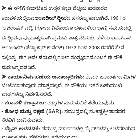
ಈ ನೌಕೆಗೆ ಕರ್ನಾಟಕದ ಉತ್ತರ ಕನ್ನಡ ಜಿಲ್ಲೆಯ ಕಾರವಾರದ
➤
ಕರಾವಳಿಯಲ್ಲಿರುವ
ಅಂಜದೀಪ್ ದ್ವೀಪ
ದ ಹೆಸರನ್ನು ಇಡಲಾಗಿದೆ. 1961 ರ
'ಆಪರೇಷನ್ ಚಟ್ನಿ' (ಗೋವಾ ವಿಮೋಚನಾ ಚಳುವಳಿಯ ಭಾಗ) ಸಮಯದಲ್ಲಿ
ಈ ದ್ವೀಪವು ವ್ಯೂಹಾತ್ಮಕವಾಗಿ ಪ್ರಮುಖ ಪಾತ್ರ ವಹಿಸಿತ್ತು. ಹಳೆಯ ಐಎನ್‌ಎಸ್
ಅಂಜದೀಪ್ (ಪೆಟ್ಯಾ ಕ್ಲಾಸ್ ಕಾರ್ವೆಟ್) 1972 ರಿಂದ 2003 ರವರೆಗೆ ಸೇವೆ
ಸಲ್ಲಿಸಿತ್ತು. ಈಗ ಅದೇ ಹೆಸರಿನಲ್ಲಿ ನವೀನ ತಂತ್ರಜ್ಞಾನದೊಂದಿಗೆ ಈ ನೌಕೆ
ಮರುಜನ್ಮ ಪಡೆದಿದೆ.
➤
ಕಾರ್ಯನಿರ್ವಹಣೆಯ ಜವಾಬ್ದಾರಿಗಳು:
ಕೇವಲ ಜಲಾಂತರ್ಗಾಮಿಗಳ
ಬೇಟೆಯಾಡುವುದು ಮಾತ್ರವಲ್ಲದೆ, ಈ ನೌಕೆಯು ಇತರೆ ಬಹುಮುಖಿ
ಪಾತ್ರಗಳನ್ನು ನಿರ್ವಹಿಸಲಿದೆ:
- ಕರಾವಳಿ ಕಣ್ಣಾವಲು:
ಶತ್ರುಗಳ ನುಸುಳುವಿಕೆ ತಡೆಯುವುದು.
- ಶೋಧ ಮತ್ತು ರಕ್ಷಣೆ (SAR):
ಸಮುದ್ರದಲ್ಲಿ ಸಂಕಷ್ಟಕ್ಕೀಡಾದವರ
ನೆರವಿಗೆ ಧಾವಿಸುವುದು.
- ಮೈನ್ ಅಳವಡಿಕೆ:
ಸಮುದ್ರ ಮಾರ್ಗಗಳಲ್ಲಿ ಮೈನ್‌ಗಳನ್ನು ಅಳವಡಿಸುವ