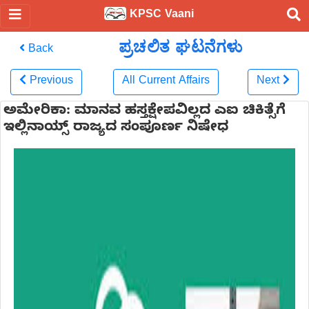
KPSC Vaani
ಪ್ರಚಲಿತ ಘಟನೆಗಳು
Back
Previous
All Current Affairs
Next
ಅಮೇರಿಕಾ: ಮಾನವ ಹಸ್ತಕ್ಷೇಪವಿಲ್ಲದ ಎಐ ಚಿಕಿತ್ಸೆಗೆ
ಇಲ್ಲಿನಾಯ್ಸ್ ರಾಜ್ಯದ ಸಂಪೂರ್ಣ ನಿಷೇಧ