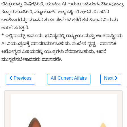
ಚಿಕಿತ್ಸೆಯನ್ನು ನಿಷೇಧಿಸಿದೆ, ಯೂಟಾ AI ಗುರುತು ಬಹಿರಂಗಪಡಿಸುವುದನ್ನು
ಕಡ್ಡಾಯಗೊಳಿಸಿದೆ, ನ್ಯೂಯಾರ್ಕ್ ಆತ್ಮಹತ್ಯೆ ಯೋಚನೆ ಹೊಂದಿದ
ಬಳಕೆದಾರರನ್ನು ಮಾನವ ತುರ್ತುಸೇವೆಗಳ ಕಡೆಗೆ ಕಳುಹಿಸುವ ನಿಯಮ
ಜಾರಿಗೆ ತರುತ್ತಿದೆ.
* ಇಲ್ಲಿನಾಯ್ಸ್ ಕಾನೂನು, ಭವಿಷ್ಯದಲ್ಲಿ ರಾಷ್ಟ್ರೀಯ ಮತ್ತು ಅಂತರಾಷ್ಟ್ರೀಯ
AI ನಿಯಂತ್ರಣಕ್ಕೆ ಮಾದರಿಯಾಗಬಹುದು. ಸಂದೇಶ ಸ್ಪಷ್ಟ—ಮಾನಸಿಕ
ಆರೋಗ್ಯದ ವಿಷಯದಲ್ಲಿ ಯಂತ್ರಗಳು ನೆರವಾಗಬಹುದು, ಆದರೆ
ಮುನ್ನಡೆಸಬೇಕಾದವರು ಮಾನವರೇ.
Previous
All Current Affairs
Next