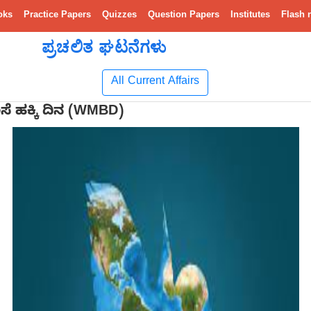
oks
Practice Papers
Quizzes
Question Papers
Institutes
Flash 
ಪ್ರಚಲಿತ ಘಟನೆಗಳು
All Current Affairs
ಸೆ ಹಕ್ಕಿ ದಿನ (WMBD)