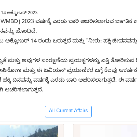
14 ಅಕ್ಟೋಬರ್ 2023
 ಡೇ (WMBD) 2023 ವರ್ಷಕ್ಕೆ ಎರಡು ಬಾರಿ ಆಚರಿಸಲಾಗುವ ಜಾಗತಿಕ 
ವನ್ನು ಹೊಂದಿದೆ.
್ಟೋಬರ್ 14 ರಂದು ಬರುತ್ತದೆ ಮತ್ತು "ನೀರು: ಪಕ್ಷಿ ಜೀವನವನ್ನ
್ಯತೆ ಮತ್ತು ಅವುಗಳ ಸಂರಕ್ಷಣೆಯ ಪ್ರಯತ್ನಗಳನ್ನು ಎತ್ತಿ ತೋರಿಸುವ 
ವೇಷಿಸೋಣ ಮತ್ತು ಈ ಏವಿಯನ್ ಪ್ರಯಾಣಿಕರ ಬಗ್ಗೆ ಕೆಲವು ಆಕರ್ಷಕ
ಕ್ಕಿ ದಿನವನ್ನು ವರ್ಷಕ್ಕೆ ಎರಡು ಬಾರಿ ಆಚರಿಸಲಾಗುತ್ತದೆ, ಈ ವರ
ನಾಗಿ ಆಚರಿಸಲಾಗುತ್ತದೆ.
All Current Affairs