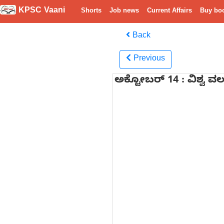
KPSC Vaani
Shorts
Job news
Current Affairs
Buy bo
Back
Previous
ಅಕ್ಟೋಬರ್ 14 : ವಿಶ್ವ ವಲ