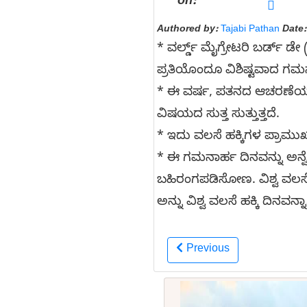
on:
Authored by:
Tajabi Pathan
Date:
* ವರ್ಲ್ಡ್ ಮೈಗ್ರೇಟರಿ ಬರ್ಡ್
ಪ್ರತಿಯೊಂದೂ ವಿಶಿಷ್ಟವಾದ ಗಮನ
* ಈ ವರ್ಷ, ಪತನದ ಆಚರಣೆಯು ಅಕ
ವಿಷಯದ ಸುತ್ತ ಸುತ್ತುತ್ತದೆ.
* ಇದು ವಲಸೆ ಹಕ್ಕಿಗಳ ಪ್ರಾಮುಖ
* ಈ ಗಮನಾರ್ಹ ದಿನವನ್ನು ಅನ್
ಬಹಿರಂಗಪಡಿಸೋಣ. ವಿಶ್ವ ವಲಸೆ ಹ
ಅನ್ನು ವಿಶ್ವ ವಲಸೆ ಹಕ್ಕಿ ದಿನವನ್
Previous