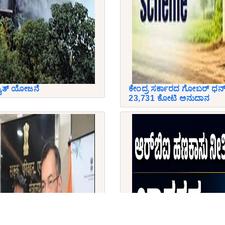
್ಯುತ್ ಯೋಜನೆ
ಕೇಂದ್ರ ಸರ್ಕಾರದ ಗೋಬರ್ ಧನ
23,731 ಕೋಟಿ ಅನುದಾನ