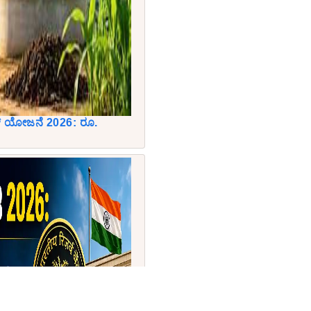
್ ಯೋಜನೆ 2026: ರೂ.