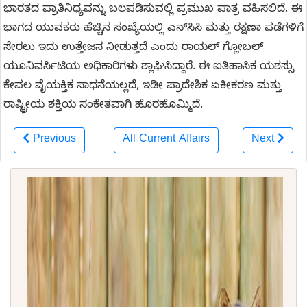
ಭಾರತದ ಪ್ರಾತಿನಿಧ್ಯವನ್ನು ಬಲಪಡಿಸುವಲ್ಲಿ ಪ್ರಮುಖ ಪಾತ್ರ ವಹಿಸಲಿದೆ. ಈ
ಭಾಗದ ಯುವಕರು ಹೆಚ್ಚಿನ ಸಂಖ್ಯೆಯಲ್ಲಿ ಎನ್‌ಸಿಸಿ ಮತ್ತು ರಕ್ಷಣಾ ಪಡೆಗಳಿಗೆ
ಸೇರಲು ಇದು ಉತ್ತೇಜನ ನೀಡುತ್ತದೆ ಎಂದು ರಾಯಲ್ ಗ್ಲೋಬಲ್
ಯೂನಿವರ್ಸಿಟಿಯ ಅಧಿಕಾರಿಗಳು ಶ್ಲಾಘಿಸಿದ್ದಾರೆ. ಈ ಐತಿಹಾಸಿಕ ಯಶಸ್ಸು
ಕೇವಲ ವೈಯಕ್ತಿಕ ಸಾಧನೆಯಲ್ಲದೆ, ಇಡೀ ಪ್ರಾದೇಶಿಕ ಏಕೀಕರಣ ಮತ್ತು
ರಾಷ್ಟ್ರೀಯ ಶಕ್ತಿಯ ಸಂಕೇತವಾಗಿ ಹೊರಹೊಮ್ಮಿದೆ.
Previous
All Current Affairs
Next