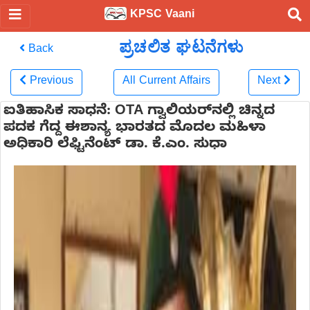
KPSC Vaani
ಪ್ರಚಲಿತ ಘಟನೆಗಳು
Back
Previous
All Current Affairs
Next
ಐತಿಹಾಸಿಕ ಸಾಧನೆ: OTA ಗ್ವಾಲಿಯರ್‌ನಲ್ಲಿ ಚಿನ್ನದ
ಪದಕ ಗೆದ್ದ ಈಶಾನ್ಯ ಭಾರತದ ಮೊದಲ ಮಹಿಳಾ
ಅಧಿಕಾರಿ ಲೆಫ್ಟಿನೆಂಟ್ ಡಾ. ಕೆ.ಎಂ. ಸುಧಾ