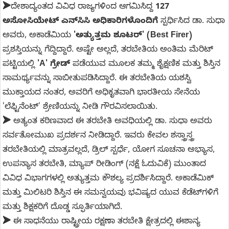
➤
ದೇಶಾದ್ಯಂತದ ವಿವಿಧ ರಾಜ್ಯಗಳಿಂದ ಆಗಮಿಸಿದ್ದ
127
ಅಸೋಸಿಯೇಟ್ ಎನ್‌ಸಿಸಿ ಅಧಿಕಾರಿಗಳೊಂದಿಗೆ
ಸ್ಪರ್ಧಿಸಿದ ಡಾ. ಸುಧಾ
ಅವರು, ಅಕಾಡೆಮಿಯ
'ಅತ್ಯುತ್ತಮ ಶೂಟರ್' (Best Firer)
ಪ್ರಶಸ್ತಿಯನ್ನು ಗೆದ್ದಿದ್ದಾರೆ. ಅಷ್ಟೇ ಅಲ್ಲದೆ, ತರಬೇತಿಯ ಅಂತಿಮ ಮೆರಿಟ್
ಪಟ್ಟಿಯಲ್ಲಿ
'A' ಗ್ರೇಡ್
ಪಡೆಯುವ ಮೂಲಕ ತಮ್ಮ ಶೈಕ್ಷಣಿಕ ಮತ್ತು ಶಿಸ್ತಿನ
ಸಾಮರ್ಥ್ಯವನ್ನು ಸಾಬೀತುಪಡಿಸಿದ್ದಾರೆ. ಈ ತರಬೇತಿಯ ಯಶಸ್ವಿ
ಮುಕ್ತಾಯದ ನಂತರ, ಅವರಿಗೆ ಅಧಿಕೃತವಾಗಿ ಭಾರತೀಯ ಸೇನೆಯ
'ಲೆಫ್ಟಿನೆಂಟ್' ಶ್ರೇಣಿಯನ್ನು ನೀಡಿ ಗೌರವಿಸಲಾಯಿತು.
➤
ಅತ್ಯಂತ ಕಠಿಣವಾದ ಈ ತರಬೇತಿ ಅವಧಿಯಲ್ಲಿ ಡಾ. ಸುಧಾ ಅವರು
ಸರ್ವತೋಮುಖ ಪ್ರದರ್ಶನ ನೀಡಿದ್ದಾರೆ. ಇವರು ಕೇವಲ ಶಸ್ತ್ರಾಸ್ತ್ರ
ತರಬೇತಿಯಲ್ಲಿ ಮಾತ್ರವಲ್ಲದೆ, ಡ್ರಿಲ್ ಸ್ಪರ್ಧೆ, ಯೋಗ ಸೂಚನಾ ಅಭ್ಯಾಸ,
ಉಪನ್ಯಾಸ ತರಬೇತಿ, ಮ್ಯಾಪ್ ರೀಡಿಂಗ್ (ನಕ್ಷೆ ಓದುವಿಕೆ) ಮುಂತಾದ
ವಿವಿಧ ವಿಭಾಗಗಳಲ್ಲಿ ಅತ್ಯುತ್ತಮ ಕೌಶಲ್ಯ ಪ್ರದರ್ಶಿಸಿದ್ದಾರೆ. ಅಕಾಡೆಮಿಕ್
ಮತ್ತು ಮಿಲಿಟರಿ ಶಿಸ್ತಿನ ಈ ಸಮನ್ವಯವು ಭವಿಷ್ಯದ ಯುವ ಕೆಡೆಟ್‌ಗಳಿಗೆ
ಮತ್ತು ಶಿಕ್ಷಕರಿಗೆ ದೊಡ್ಡ ಸ್ಫೂರ್ತಿಯಾಗಿದೆ.
➤
ಈ ಸಾಧನೆಯು ರಾಷ್ಟ್ರೀಯ ರಕ್ಷಣಾ ತರಬೇತಿ ಕ್ಷೇತ್ರದಲ್ಲಿ ಈಶಾನ್ಯ