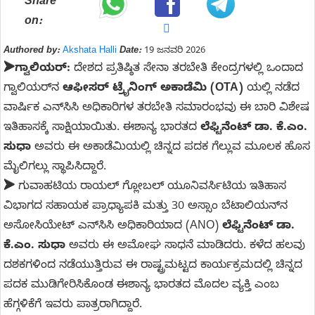
Share
on:
Authored by:
Akshata Halli
Date:
19 ಜನವರಿ 2026
➤
ಗ್ವಾಲಿಯರ್:
ದೇಶದ ಪ್ರತಿಷ್ಠಿತ ಸೇನಾ ತರಬೇತಿ ಕೇಂದ್ರಗಳಲ್ಲಿ ಒಂದಾದ
ಗ್ವಾಲಿಯರ್‌ನ
ಆಫೀಸರ್ ಟ್ರೈನಿಂಗ್ ಅಕಾಡೆಮಿ (OTA)
ಯಲ್ಲಿ ನಡೆದ
ವಾರ್ಷಿಕ ಎನ್‌ಸಿಸಿ ಅಧಿಕಾರಿಗಳ ತರಬೇತಿ ಸಮಾರಂಭವು ಈ ಬಾರಿ ವಿಶೇಷ
ಇತಿಹಾಸಕ್ಕೆ ಸಾಕ್ಷಿಯಾಯಿತು. ಈಶಾನ್ಯ ಭಾರತದ
ಲೆಫ್ಟಿನೆಂಟ್ ಡಾ. ಕೆ.ಎಂ.
ಸುಧಾ
ಅವರು ಈ ಅಕಾಡೆಮಿಯಲ್ಲಿ ಚಿನ್ನದ ಪದಕ ಗೆಲ್ಲುವ ಮೂಲಕ ಹೊಸ
ಮೈಲಿಗಲ್ಲು ಸ್ಥಾಪಿಸಿದ್ದಾರೆ.
➤
ಗುವಾಹಟಿಯ ರಾಯಲ್ ಗ್ಲೋಬಲ್ ಯೂನಿವರ್ಸಿಟಿಯ ಇತಿಹಾಸ
ವಿಭಾಗದ ಸಹಾಯಕ ಪ್ರಾಧ್ಯಾಪಕಿ ಮತ್ತು 30 ಅಸ್ಸಾಂ ಬೆಟಾಲಿಯನ್‌ನ
ಅಸೋಸಿಯೇಟ್ ಎನ್‌ಸಿಸಿ ಅಧಿಕಾರಿಯಾದ (ANO)
ಲೆಫ್ಟಿನೆಂಟ್ ಡಾ.
ಕೆ.ಎಂ. ಸುಧಾ
ಅವರು ಈ ಅಮೋಘ ಸಾಧನೆ ಮಾಡಿದರು. ಕಳೆದ ಹಲವು
ದಶಕಗಳಿಂದ ನಡೆಯುತ್ತಿರುವ ಈ ರಾಷ್ಟ್ರಮಟ್ಟದ ಕಾರ್ಯಕ್ರಮದಲ್ಲಿ ಚಿನ್ನದ
ಪದಕ ಮುಡಿಗೇರಿಸಿಕೊಂಡ ಈಶಾನ್ಯ ಭಾರತದ ಮೊದಲ ವ್ಯಕ್ತಿ ಎಂಬ
ಹೆಗ್ಗಳಿಕೆಗೆ ಇವರು ಪಾತ್ರರಾಗಿದ್ದಾರೆ.