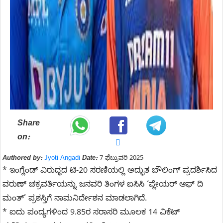
Share
on:
Authored by:
Jyoti Angadi
Date:
7 ಫೆಬ್ರುವರಿ 2025
* ಇಂಗ್ಲೆಂಡ್ ವಿರುದ್ಧದ ಟಿ-20 ಸರಣಿಯಲ್ಲಿ ಅದ್ಭುತ ಬೌಲಿಂಗ್ ಪ್ರದರ್ಶಿಸಿದ
ವರುಣ್ ಚಕ್ರವರ್ತಿಯನ್ನು ಜನವರಿ ತಿಂಗಳ ಐಸಿಸಿ ‘ಪ್ಲೇಯರ್ ಆಫ್ ದಿ
ಮಂತ್’ ಪ್ರಶಸ್ತಿಗೆ ನಾಮನಿರ್ದೇಶನ ಮಾಡಲಾಗಿದೆ.
* ಐದು ಪಂದ್ಯಗಳಿಂದ 9.85ರ ಸರಾಸರಿ ಮೂಲಕ 14 ವಿಕೆಟ್