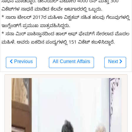
ಸಾಧನೆ ಮಾಡಿದ್ದಾರೆ. ಡೇನಿಯಲ್ ವೆಟೋರಿ 4000 ರನ್ ಮತ್ತು 300
ವಿಕೆಟ್‌ಗಳ ಸಾಧನೆ ಮಾಡಿದ ಕೆಲವೇ ಆಟಗಾರರಲ್ಲಿ ಒಬ್ಬರು.
* ಸಾರಾ ಟೇಲರ್ 2017ರ ಮಹಿಳಾ ವಿಶ್ವಕಪ್ ಸಹಿತ ಹಲವು ಗೆಲುವುಗಳಲ್ಲಿ
ಇಂಗ್ಲೆಂಡ್‌ಗೆ ಪ್ರಮುಖ ಪಾತ್ರವಹಿಸಿದ್ದರು.
* ಸನಾ ಮಿರ್ ಪಾಕಿಸ್ತಾನದಿಂದ ಹಾಲ್ ಆಫ್ ಫೇಮ್‌ಗೆ ಸೇರಲಾದ ಮೊದಲ
ಮಹಿಳೆ. ಅವರು ಏಕದಿನ ಪಂದ್ಯಗಳಲ್ಲಿ 151 ವಿಕೆಟ್‌ ಕಬಳಿಸಿದ್ದಾರೆ.
Previous
All Current Affairs
Next