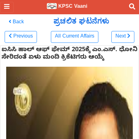
KPSC Vaani
ಪ್ರಚಲಿತ ಘಟನೆಗಳು
Back
Previous
All Current Affairs
Next
ಐಸಿಸಿ ಹಾಲ್‌ ಆಫ್‌ ಫೇಮ್‌ 2025ಕ್ಕೆ ಎಂ.ಎಸ್. ಧೋನಿ
ಸೇರಿದಂತೆ ಏಳು ಮಂದಿ ಕ್ರಿಕೆಟಿಗರು ಆಯ್ಕೆ