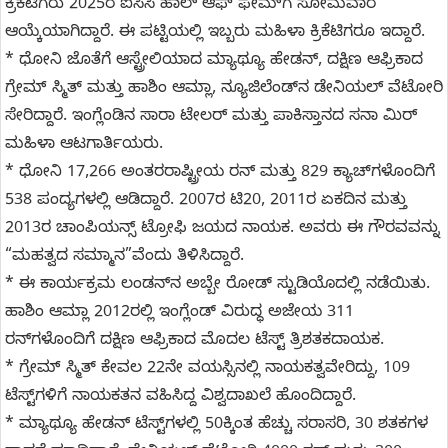
ಕ್ರಿಕೆಟಿಗರು 2025ರ ಐಸಿಸಿ ಹಾಲ್‌ ಆಫ್‌ ಫೇಮ್‌ಗೆ ಸೋಮವಾರ
ಆಯ್ಕೆಯಾಗಿದ್ದಾರೆ. ಈ ಪಟ್ಟಿಯಲ್ಲಿ ಇಬ್ಬರು ಮಹಿಳಾ ಕ್ರಿಕೆಟಿಗರೂ ಇದ್ದಾರೆ.
* ಧೋನಿ ಜೊತೆಗೆ ಆಸ್ಟ್ರೇಲಿಯಾದ ಮ್ಯಾಥ್ಯೂ ಹೇಡನ್, ದಕ್ಷಿಣ ಆಫ್ರಿಕಾದ
ಗ್ರೇಮ್ ಸ್ಮಿತ್ ಮತ್ತು ಹಾಶಿಂ ಆಮ್ಲಾ, ನ್ಯೂಜಿಲೆಂಡ್‌ನ ಡೇನಿಯಲ್ ವೆಟೋರಿ
ಸೇರಿದ್ದಾರೆ. ಇಂಗ್ಲೆಂಡಿನ ಸಾರಾ ಟೇಲರ್ ಮತ್ತು ಪಾಕಿಸ್ತಾನದ ಸನಾ ಮಿರ್
ಮಹಿಳಾ ಆಟಗಾರ್ತಿಯರು.
* ಧೋನಿ 17,266 ಅಂತರರಾಷ್ಟ್ರೀಯ ರನ್ ಮತ್ತು 829 ಕ್ಯಾಚ್‌ಗಳೊಂದಿಗೆ
538 ಪಂದ್ಯಗಳಲ್ಲಿ ಆಡಿದ್ದಾರೆ. 2007ರ ಟಿ20, 2011ರ ಏಕದಿನ ಮತ್ತು
2013ರ ಚಾಂಪಿಯನ್ಸ್ ಟ್ರೋಫಿ ಜಯದ ನಾಯಕ. ಅವರು ಈ ಗೌರವವನ್ನು
“ಮಹತ್ವದ ಸಮ್ಮಾನ”ವೆಂದು ತಿಳಿಸಿದ್ದಾರೆ.
* ಈ ಕಾರ್ಯಕ್ರಮ ಲಂಡನ್‌ನ ಅಬ್ಬೇ ರೋಡ್ ಸ್ಟುಡಿಯೊದಲ್ಲಿ ನಡೆಯಿತು.
ಹಾಶಿಂ ಆಮ್ಲಾ 2012ರಲ್ಲಿ ಇಂಗ್ಲೆಂಡ್ ವಿರುದ್ಧ ಅಜೇಯ 311
ರನ್‌ಗಳೊಂದಿಗೆ ದಕ್ಷಿಣ ಆಫ್ರಿಕಾದ ಮೊದಲ ಟೆಸ್ಟ್ ತ್ರಿಶತಕದಾಯಕ.
* ಗ್ರೇಮ್ ಸ್ಮಿತ್ ಕೇವಲ 22ನೇ ವಯಸ್ಸಿನಲ್ಲಿ ನಾಯಕತ್ವವೇರಿದ್ದು, 109
ಟೆಸ್ಟ್‌ಗಳಿಗೆ ನಾಯಕತನ ವಹಿಸಿದ್ದ ವಿಶ್ವದಾಖಲೆ ಹೊಂದಿದ್ದಾರೆ.
* ಮ್ಯಾಥ್ಯೂ ಹೇಡನ್ ಟೆಸ್ಟ್‌ಗಳಲ್ಲಿ 50ಕ್ಕಿಂತ ಹೆಚ್ಚು ಸರಾಸರಿ, 30 ಶತಕಗಳ