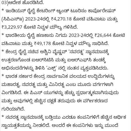
03)ಆದೇಶ ಹೊರಡಿಸಿದೆ.
* ಇಂಡಿಯನ್ ರೈಲ್ವೆ ಕೇಟರಿಂಗ್ ಆ್ಯಂಡ್ ಟೂರಿಸಂ ಕಾರ್ಪೊರೇಷನ್
(ಸಿಪಿಎಸ್ಇ) 2023-24ರಲ್ಲಿ ₹4,270.18 ಕೋಟಿ ವಹಿವಾಟು ಮತ್ತು
₹3,229.97 ಕೋಟಿ ನಿವ್ವಳ ಮೌಲ್ಯ ಗಳಿಸಿದೆ.
* ಭಾರತೀಯ ರೈಲ್ವೆ ಹಣಕಾಸು ನಿಗಮ 2023-24ರಲ್ಲಿ ₹26,644 ಕೋಟಿ
ವಹಿವಾಟು ಮತ್ತು ₹49,178 ಕೋಟಿ ನಿವ್ವಳ ಮೌಲ್ಯ ಸಾಧಿಸಿದೆ.
* ಕೇಂದ್ರ ರೈಲ್ವೆ ಸಚಿವ ಅಶ್ವಿನಿ ವೈಷ್ಣವ್ ‘ನವರತ್ನ’ ಸ್ಥಾನಮಾನಕ್ಕೆ
ಉತ್ತರಣಗೊಂಡ ಐಆರ್‌ಸಿಟಿಸಿ ಮತ್ತು ಐಆರ್‌ಎಫ್‌ಸಿ ತಂಡಕ್ಕೆ
ಅಭಿನಂದನೆಗಳನ್ನು ತಿಳಿಸಿ ‘ಎಕ್ಸ್’ ನಲ್ಲಿ ಸಂತಸ ವ್ಯಕ್ತಪಡಿಸಿದರು.
* ಭಾರತ ಸರ್ಕಾರ ಕೇಂದ್ರ ಸಾರ್ವಜನಿಕ ವಲಯದ ಉದ್ದಿಮೆಗಳನ್ನು
ಮಹಾರತ್ನ, ನವರತ್ನ ಮತ್ತು ಮಿನಿರತ್ನ ಎಂಬ ಮೂರು ವರ್ಗಗಳಾಗಿ
ವಿಂಗಡಿಸಿದೆ. ಈ ಪಿಎಸ್ ಯುಗಳನ್ನು ಹೆಚ್ಚು ಸ್ಪರ್ಧಾತ್ಮಕವಾಗಿಸುವುದು
ಮತ್ತು ಅವುಗಳಲ್ಲಿ ಹೆಚ್ಚಿನ ದಕ್ಷತೆ ತರುವುದು ಈ ವರ್ಗೀಕರಣದ
ಗುರಿಯಾಗಿದೆ.
* ನವರತ್ನ ಸ್ಥಾನಮಾನಕ್ಕೆ ಬಡ್ತಿಯು ಎರಡೂ ಕಂಪನಿಗಳಿಗೆ ಹೆಚ್ಚಿನ ಆರ್ಥಿಕ
ಸ್ವಾಯತ್ತತೆಯನ್ನು ನೀಡಲಿದೆ. ಅಂದರೆ ಈ ಕಂಪನಿಗಳು ಇನ್ನು ಮುಂದೆ