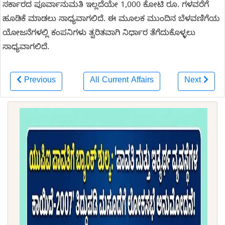
ಸರ್ಕಾರದ ಪೂರ್ವಾನುಮತಿ ಇಲ್ಲದೆಯೇ 1,000 ಕೋಟಿ ರೂ. ಗಳವರೆಗೆ
ಹೂಡಿಕೆ ಮಾಡಲು ಸಾಧ್ಯವಾಗಲಿದೆ. ಈ ಮೂಲಕ ಮುಂದಿನ ಬೆಳವಣಿಗೆಯ
ಯೋಜನೆಗಳಲ್ಲಿ ಕಂಪನಿಗಳು ತ್ವರಿತವಾಗಿ ನಿರ್ಧಾರ ತೆಗೆದುಕೊಳ್ಳಲು
ಸಾಧ್ಯವಾಗಲಿದೆ.
Previous
All Current Affairs
Next