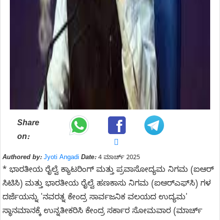
Share
on:
Authored by:
Jyoti Angadi
Date:
4 ಮಾರ್ಚ್ 2025
* ಭಾರತೀಯ ರೈಲ್ವೆ ಕ್ಯಾಟರಿಂಗ್ ಮತ್ತು ಪ್ರವಾಸೋದ್ಯಮ ನಿಗಮ (ಐಆರ್​
ಸಿಟಿಸಿ) ಮತ್ತು ಭಾರತೀಯ ರೈಲ್ವೆ ಹಣಕಾಸು ನಿಗಮ (ಐಆರ್​ಎಫ್​ಸಿ) ಗಳ
ದರ್ಜೆಯನ್ನು 'ನವರತ್ನ ಕೇಂದ್ರ ಸಾರ್ವಜನಿಕ ವಲಯದ ಉದ್ಯಮ'
ಸ್ಥಾನಮಾನಕ್ಕೆ ಉನ್ನತೀಕರಿಸಿ ಕೇಂದ್ರ ಸರ್ಕಾರ ಸೋಮವಾರ (ಮಾರ್ಚ್