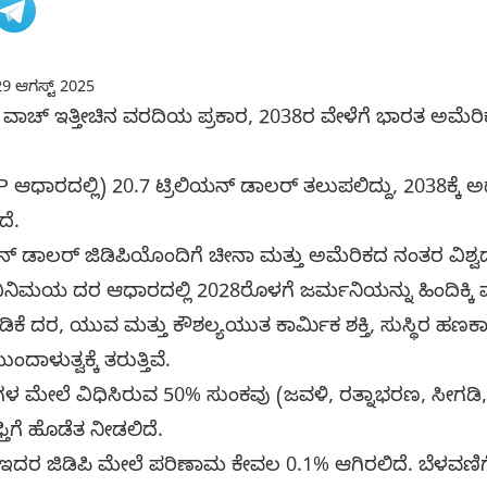
9 ಆಗಸ್ಟ್ 2025
ಾಚ್ ಇತ್ತೀಚಿನ ವರದಿಯ ಪ್ರಕಾರ, 2038ರ ವೇಳೆಗೆ ಭಾರತ ಅಮೆರಿಕವನ
PP ಆಧಾರದಲ್ಲಿ) 20.7 ಟ್ರಿಲಿಯನ್ ಡಾಲರ್ ತಲುಪಲಿದ್ದು, 2038ಕ್ಕೆ 
ೆ.
ಯನ್ ಡಾಲರ್ ಜಿಡಿಪಿಯೊಂದಿಗೆ ಚೀನಾ ಮತ್ತು ಅಮೆರಿಕದ ನಂತರ ವಿಶ
ವಿನಿಮಯ ದರ ಆಧಾರದಲ್ಲಿ 2028ರೊಳಗೆ ಜರ್ಮನಿಯನ್ನು ಹಿಂದಿಕ್ಕಿ ಮ
ಡಿಕೆ ದರ, ಯುವ ಮತ್ತು ಕೌಶಲ್ಯಯುತ ಕಾರ್ಮಿಕ ಶಕ್ತಿ, ಸುಸ್ಥಿರ ಹ
ಾಳುತ್ವಕ್ಕೆ ತರುತ್ತಿವೆ.
ಳ ಮೇಲೆ ವಿಧಿಸಿರುವ 50% ಸುಂಕವು (ಜವಳಿ, ರತ್ನಾಭರಣ, ಸೀಗಡಿ,
ಿಗೆ ಹೊಡೆತ ನೀಡಲಿದೆ.
ಂದ ಇದರ ಜಿಡಿಪಿ ಮೇಲೆ ಪರಿಣಾಮ ಕೇವಲ 0.1% ಆಗಿರಲಿದೆ. ಬೆಳವಣಿಗೆ