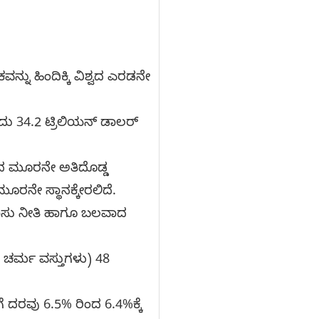
್ನು ಹಿಂದಿಕ್ಕಿ ವಿಶ್ವದ ಎರಡನೇ
ಅದು 34.2 ಟ್ರಿಲಿಯನ್ ಡಾಲರ್
್ವದ ಮೂರನೇ ಅತಿದೊಡ್ಡ
ೂರನೇ ಸ್ಥಾನಕ್ಕೇರಲಿದೆ.
ಣಕಾಸು ನೀತಿ ಹಾಗೂ ಬಲವಾದ
 ಚರ್ಮ ವಸ್ತುಗಳು) 48
 ದರವು 6.5% ರಿಂದ 6.4%ಕ್ಕೆ