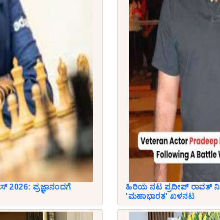
್ 2026: ಪ್ರಜ್ಞಾನಂದಗೆ
ಹಿರಿಯ ನಟ ಪ್ರದೀಪ್ ರಾವತ್ ನ
'ಮಹಾಭಾರತ' ಖಳನಟ