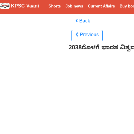
KPSC Vaani
Shorts
Job news
Current Affairs
Buy bo
Back
Previous
2038ರೊಳಗೆ ಭಾರತ ವಿಶ್ವ