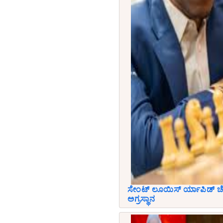
ಸೇಂಟ್ ಲೂಯಿಸ್ ರ್ಯಾಪಿಡ್ ಚೆಸ
ಅಗ್ರಸ್ಥಾನ