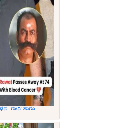
ಿಧನ: 'ಗಜನಿ' ಹಾಗೂ