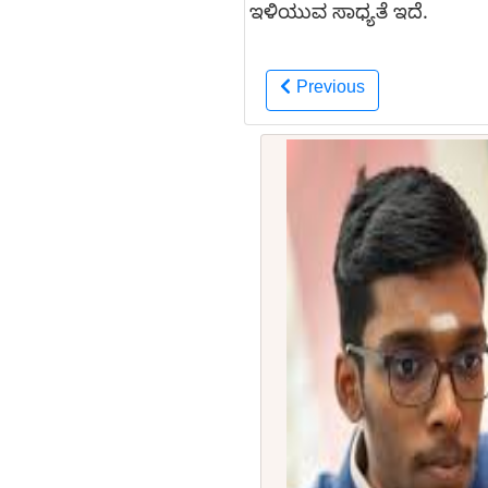
ಇಳಿಯುವ ಸಾಧ್ಯತೆ ಇದೆ.
Previous