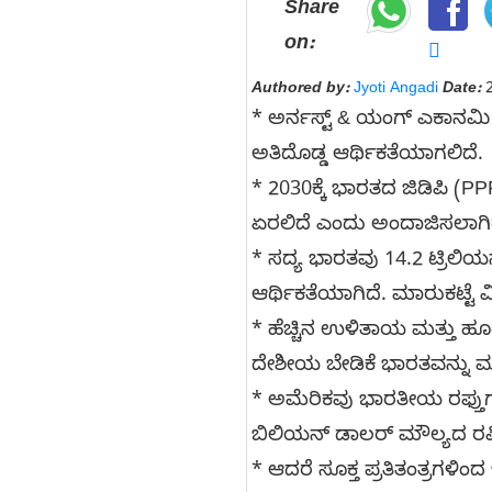
Share
on:
Authored by:
Jyoti Angadi
Date:
2
* ಅರ್ನಸ್ಟ್ & ಯಂಗ್ ಎಕಾನಮಿ ವ
ಅತಿದೊಡ್ಡ ಆರ್ಥಿಕತೆಯಾಗಲಿದೆ.
* 2030ಕ್ಕೆ ಭಾರತದ ಜಿಡಿಪಿ (P
ಏರಲಿದೆ ಎಂದು ಅಂದಾಜಿಸಲಾಗಿದ
* ಸದ್ಯ ಭಾರತವು 14.2 ಟ್ರಿಲಿ
ಆರ್ಥಿಕತೆಯಾಗಿದೆ. ಮಾರುಕಟ್ಟೆ 
* ಹೆಚ್ಚಿನ ಉಳಿತಾಯ ಮತ್ತು ಹೂ
ದೇಶೀಯ ಬೇಡಿಕೆ ಭಾರತವನ್ನು ಮುಂದ
* ಅಮೆರಿಕವು ಭಾರತೀಯ ರಫ್ತುಗ
ಬಿಲಿಯನ್ ಡಾಲರ್ ಮೌಲ್ಯದ ರಫ್ತ
* ಆದರೆ ಸೂಕ್ತ ಪ್ರತಿತಂತ್ರಗಳಿ