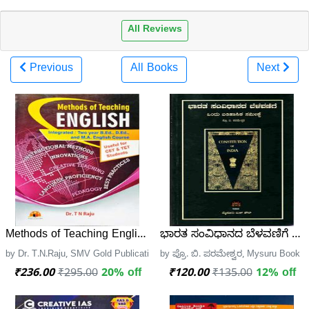
All Reviews
Previous
All Books
Next
Methods of Teaching English - SMV Publications
ಭಾರತ ಸಂವಿಧಾನದ ಬೆಳವಣಿಗೆ - ಒಂ
by Dr. T.N.Raju, SMV Gold Publication
by ಪ್ರೊ. ಬಿ. ಪರಮೇಶ್ವರ, Mysuru Book 
₹236.00
₹295.00
20% off
₹120.00
₹135.00
12% off