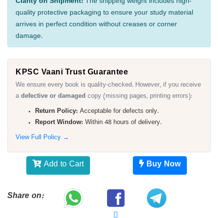
Clarity on Shipment:
The shipping weight includes high-
quality protective packaging to ensure your study material
arrives in perfect condition without creases or corner
damage.
KPSC Vaani Trust Guarantee
We ensure every book is quality-checked. However, if you receive
a
defective or damaged
copy (missing pages, printing errors):
Return Policy:
Acceptable for defects only.
Report Window:
Within 48 hours of delivery.
View Full Policy →
Add to Cart
Buy Now
Share on: