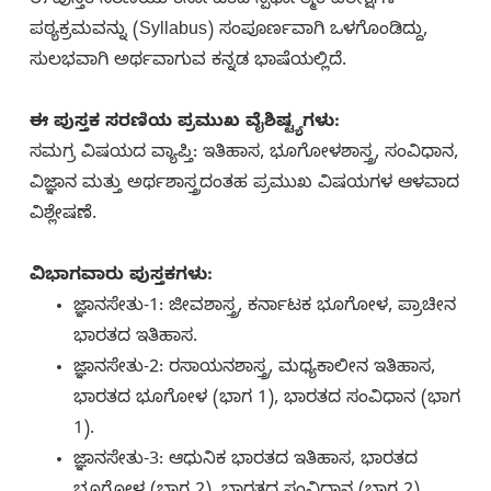
ಈ ಪುಸ್ತಕ ಸರಣಿಯು ಕರ್ನಾಟಕದ ಸ್ಪರ್ಧಾತ್ಮಕ ಪರೀಕ್ಷೆಗಳ
ಪಠ್ಯಕ್ರಮವನ್ನು (Syllabus) ಸಂಪೂರ್ಣವಾಗಿ ಒಳಗೊಂಡಿದ್ದು,
ಸುಲಭವಾಗಿ ಅರ್ಥವಾಗುವ ಕನ್ನಡ ಭಾಷೆಯಲ್ಲಿದೆ.
ಈ ಪುಸ್ತಕ ಸರಣಿಯ ಪ್ರಮುಖ ವೈಶಿಷ್ಟ್ಯಗಳು:
ಸಮಗ್ರ ವಿಷಯದ ವ್ಯಾಪ್ತಿ: ಇತಿಹಾಸ, ಭೂಗೋಳಶಾಸ್ತ್ರ, ಸಂವಿಧಾನ,
ವಿಜ್ಞಾನ ಮತ್ತು ಅರ್ಥಶಾಸ್ತ್ರದಂತಹ ಪ್ರಮುಖ ವಿಷಯಗಳ ಆಳವಾದ
ವಿಶ್ಲೇಷಣೆ.
ವಿಭಾಗವಾರು ಪುಸ್ತಕಗಳು:
ಜ್ಞಾನಸೇತು-1: ಜೀವಶಾಸ್ತ್ರ, ಕರ್ನಾಟಕ ಭೂಗೋಳ, ಪ್ರಾಚೀನ
ಭಾರತದ ಇತಿಹಾಸ.
ಜ್ಞಾನಸೇತು-2: ರಸಾಯನಶಾಸ್ತ್ರ, ಮಧ್ಯಕಾಲೀನ ಇತಿಹಾಸ,
ಭಾರತದ ಭೂಗೋಳ (ಭಾಗ 1), ಭಾರತದ ಸಂವಿಧಾನ (ಭಾಗ
1).
ಜ್ಞಾನಸೇತು-3: ಆಧುನಿಕ ಭಾರತದ ಇತಿಹಾಸ, ಭಾರತದ