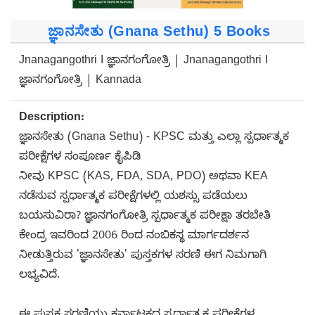
ಜ್ಞಾನಸೇತು (Gnana Sethu) 5 Books
Jnanagangothri I ಜ್ಞಾನಗಂಗೋತ್ರಿ | Jnanagangothri I
ಜ್ಞಾನಗಂಗೋತ್ರಿ | Kannada
Description:
ಜ್ಞಾನಸೇತು (Gnana Sethu) - KPSC ಮತ್ತು ಎಲ್ಲಾ ಸ್ಪರ್ಧಾತ್ಮಕ
ಪರೀಕ್ಷೆಗಳ ಸಂಪೂರ್ಣ ಕೈಪಿಡಿ
ನೀವು KPSC (KAS, FDA, SDA, PDO) ಅಥವಾ KEA
ನಡೆಸುವ ಸ್ಪರ್ಧಾತ್ಮಕ ಪರೀಕ್ಷೆಗಳಲ್ಲಿ ಯಶಸ್ಸು ಪಡೆಯಲು
ಬಯಸುವಿರಾ? ಜ್ಞಾನಗಂಗೋತ್ರಿ ಸ್ಪರ್ಧಾತ್ಮಕ ಪರೀಕ್ಷಾ ತರಬೇತಿ
ಕೇಂದ್ರ ಇವರಿಂದ 2006 ರಿಂದ ನಂಬಿಕಸ್ಥ ಮಾರ್ಗದರ್ಶನ
ನೀಡುತ್ತಿರುವ 'ಜ್ಞಾನಸೇತು' ಪುಸ್ತಕಗಳ ಸರಣಿ ಈಗ ನಿಮಗಾಗಿ
ಲಭ್ಯವಿದೆ.