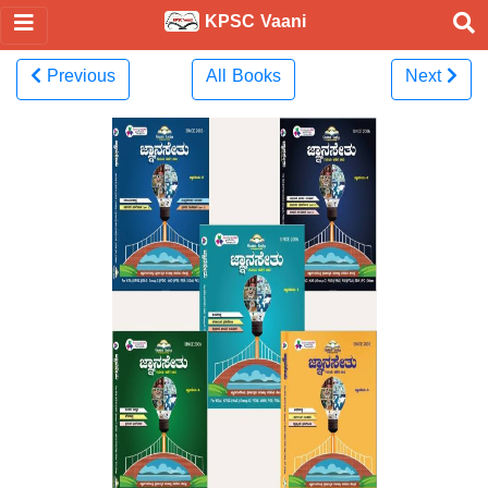
KPSC Vaani
Previous
All Books
Next