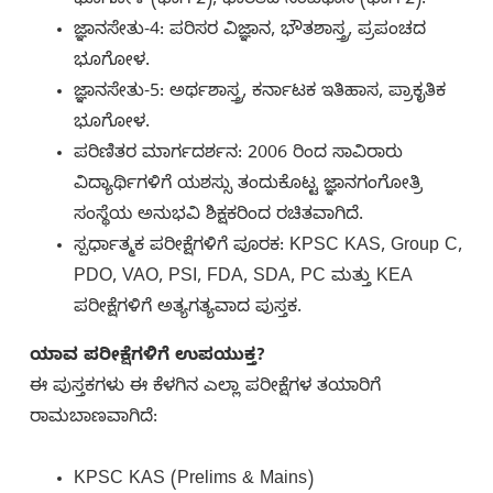
ಭೂಗೋಳ (ಭಾಗ 2), ಭಾರತದ ಸಂವಿಧಾನ (ಭಾಗ 2).
ಜ್ಞಾನಸೇತು-4: ಪರಿಸರ ವಿಜ್ಞಾನ, ಭೌತಶಾಸ್ತ್ರ, ಪ್ರಪಂಚದ
ಭೂಗೋಳ.
ಜ್ಞಾನಸೇತು-5: ಅರ್ಥಶಾಸ್ತ್ರ, ಕರ್ನಾಟಕ ಇತಿಹಾಸ, ಪ್ರಾಕೃತಿಕ
ಭೂಗೋಳ.
ಪರಿಣಿತರ ಮಾರ್ಗದರ್ಶನ: 2006 ರಿಂದ ಸಾವಿರಾರು
ವಿದ್ಯಾರ್ಥಿಗಳಿಗೆ ಯಶಸ್ಸು ತಂದುಕೊಟ್ಟ ಜ್ಞಾನಗಂಗೋತ್ರಿ
ಸಂಸ್ಥೆಯ ಅನುಭವಿ ಶಿಕ್ಷಕರಿಂದ ರಚಿತವಾಗಿದೆ.
ಸ್ಪರ್ಧಾತ್ಮಕ ಪರೀಕ್ಷೆಗಳಿಗೆ ಪೂರಕ: KPSC KAS, Group C,
PDO, VAO, PSI, FDA, SDA, PC ಮತ್ತು KEA
ಪರೀಕ್ಷೆಗಳಿಗೆ ಅತ್ಯಗತ್ಯವಾದ ಪುಸ್ತಕ.
ಯಾವ ಪರೀಕ್ಷೆಗಳಿಗೆ ಉಪಯುಕ್ತ?
ಈ ಪುಸ್ತಕಗಳು ಈ ಕೆಳಗಿನ ಎಲ್ಲಾ ಪರೀಕ್ಷೆಗಳ ತಯಾರಿಗೆ
ರಾಮಬಾಣವಾಗಿದೆ:
KPSC KAS (Prelims & Mains)