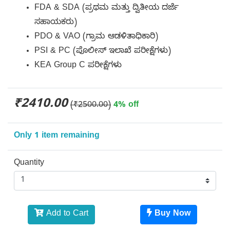
FDA & SDA (ಪ್ರಥಮ ಮತ್ತು ದ್ವಿತೀಯ ದರ್ಜೆ
ಸಹಾಯಕರು)
PDO & VAO (ಗ್ರಾಮ ಆಡಳಿತಾಧಿಕಾರಿ)
PSI & PC (ಪೊಲೀಸ್ ಇಲಾಖೆ ಪರೀಕ್ಷೆಗಳು)
KEA Group C ಪರೀಕ್ಷೆಗಳು
₹2410.00
(₹2500.00)
4% off
Only 1 item remaining
Quantity
Add to Cart
Buy Now