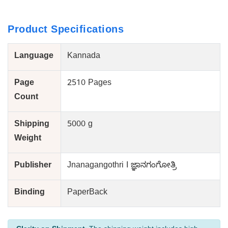
Product Specifications
Language
Kannada
Page
2510 Pages
Count
Shipping
5000 g
Weight
Publisher
Jnanagangothri I ಜ್ಞಾನಗಂಗೋತ್ರಿ
Binding
PaperBack