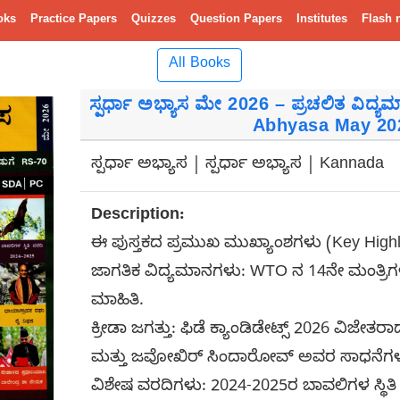
oks
Practice Papers
Quizzes
Question Papers
Institutes
Flash 
All Books
ಸ್ಪರ್ಧಾ ಅಭ್ಯಾಸ ಮೇ 2026 – ಪ್ರಚಲಿತ ವಿದ್
Abhyasa May 20
ಸ್ಪರ್ಧಾ ಅಭ್ಯಾಸ | ಸ್ಪರ್ಧಾ ಅಭ್ಯಾಸ | Kannada
Description:
ಈ ಪುಸ್ತಕದ ಪ್ರಮುಖ ಮುಖ್ಯಾಂಶಗಳು (Key Highli
ಜಾಗತಿಕ ವಿದ್ಯಮಾನಗಳು: WTO ನ 14ನೇ ಮಂತ್ರಿ
ಮಾಹಿತಿ.
ಕ್ರೀಡಾ ಜಗತ್ತು: ಫಿಡೆ ಕ್ಯಾಂಡಿಡೇಟ್ಸ್ 2026 ವಿಜೇ
ಮತ್ತು ಜವೋಖಿರ್ ಸಿಂದಾರೋವ್ ಅವರ ಸಾಧನೆಗಳ ವ
ವಿಶೇಷ ವರದಿಗಳು: 2024-2025ರ ಬಾವಲಿಗಳ ಸ್ಥಿತ