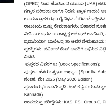
(OPEC) ನಿಂದ ಹೊರಬಂದ ಯುಎಇ (UAE) ಕುರಿತಾದ
ಗಣ್ಯರ ಪರಿಚಯ ಹಾಗೂ ನಿಧನ: ಖ್ಯಾತ ಗಾಯಕಿ ಆಶಾ
ಛಾಯಾಗ್ರಾಹಕ ರಘು ರೈ ನಿಧನ ಸೇರಿದಂತೆ ಇತ್ತೀಚಿನ ಪ
ರಾಜಕೀಯ ಮತ್ತು ನೇಮಕಾತಿಗಳು: ಬಿಹಾರದ ನೂತನ 
ನೀತಿ ಆಯೋಗದ ಉಪಾಧ್ಯಕ್ಷ ಅಶೋಕ್ ಲಾಹೋರಿ, 
ಪ್ರಧಾನಿಯಾಗಿ ಬಾಲೇಂದ್ರ ಶಾ ಅವರ ನೇಮಕಾತಿಯ
ಪ್ರಶಸ್ತಿಗಳು: ಪರ್ವೀನ್ ಶೇಖ್ ಅವರಿಗೆ ಲಭಿಸಿದ ವಿಟ್ಲಿ
ವಿವರ.
ಪುಸ್ತಕದ ವಿವರಗಳು (Book Specifications):
ಪುಸ್ತಕದ ಹೆಸರು: ಸ್ಪರ್ಧಾ ಅಭ್ಯಾಸ (Spardha Ab
ಸಂಚಿಕೆ: ಮೇ 2026 (May 2026 Edition)
ಪ್ರಕಾಶಕರು/ಕೊಡುಗೆ: ಸ್ಟಡಿ ರೇಸ್ ಕನ್ನಡ ಯೂಟ್ಯ
Kannada)
ಉಪಯುಕ್ತ ಪರೀಕ್ಷೆಗಳು: KAS, PSI, Group-C, 