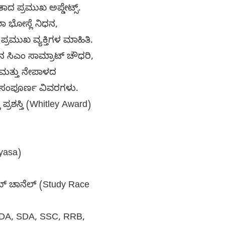
 ಪ್ರಮುಖ ಅಪ್ಡೇಟ್ಸ್.
 ಭೋಸ್ಲೆ ನಿಧನ,
್ರಮುಖ ವ್ಯಕ್ತಿಗಳ ಮಾಹಿತಿ.
ಸಿಎಂ ಸಾಮ್ರಾಟ್ ಚೌಧರಿ,
ಮತ್ತು ನೇಪಾಳದ
 ಸಂಪೂರ್ಣ ವಿವರಗಳು.
 ಪ್ರಶಸ್ತಿ (Whitley Award)
hyasa)
ೂಬ್ ಚಾನೆಲ್ (Study Race
FDA, SDA, SSC, RRB,