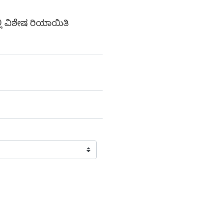
ಿ ವಿಶೇಷ ರಿಯಾಯಿತಿ