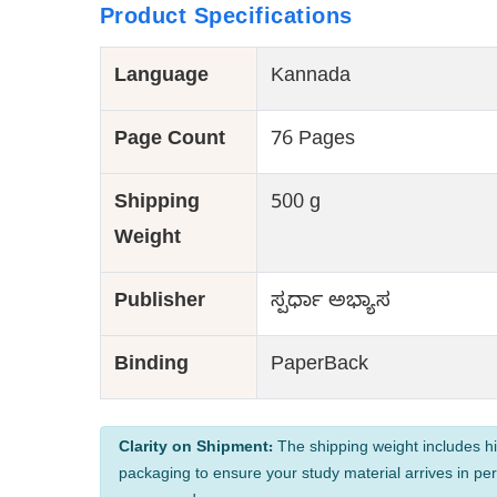
Product Specifications
Language
Kannada
Page Count
76 Pages
Shipping
500 g
Weight
Publisher
ಸ್ಪರ್ಧಾ ಅಭ್ಯಾಸ
Binding
PaperBack
Clarity on Shipment:
The shipping weight includes hi
packaging to ensure your study material arrives in per