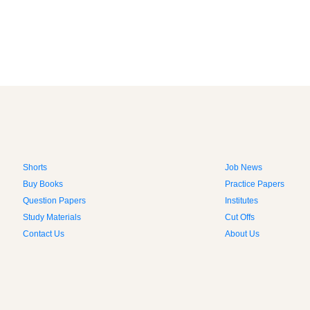
Shorts
Job News
Buy Books
Practice Papers
Question Papers
Institutes
Study Materials
Cut Offs
Contact Us
About Us