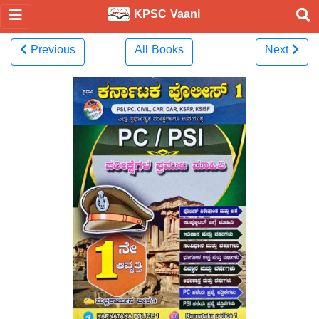
KPSC Vaani
Previous
All Books
Next