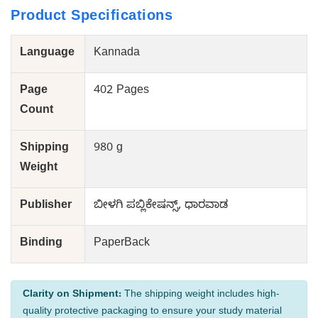
Product Specifications
Language
Kannada
Page
402 Pages
Count
Shipping
980 g
Weight
Publisher
ಬೀಳಗಿ ಪಬ್ಲಿಕೇಷನ್ಸ್, ಧಾರವಾಡ
Binding
PaperBack
Clarity on Shipment:
The shipping weight includes high-
quality protective packaging to ensure your study material