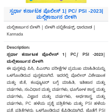
ಸ್ಪರ್ಧಾ ಕರ್ನಾಟಕ ಪೊಲೀಸ್ 1| PC/ PSI -2023|
ಮಲ್ಲಿಕಾರ್ಜುನ ಬೀಳಗಿ
ಮಲ್ಲಿಕಾರ್ಜುನ ಬೀಳಗಿ | ಬೀಳಗಿ ಪಬ್ಲಿಕೇಷನ್ಸ್, ಧಾರವಾಡ |
Kannada
Description:
ಸ್ಪರ್ಧಾ ಕರ್ನಾಟಕ ಪೊಲೀಸ್ 1| PC/ PSI -2023|
ಮಲ್ಲಿಕಾರ್ಜುನ ಬೀಳಗಿ
ಈ ಪುಸ್ತಕವು ಪಿಸಿ, ಪಿಎಸ್ಐ ಪರೀಕ್ಷೆಗಳ ಪ್ರಮುಖ ಮಾಹಿತಿಯನ್ನು
ಒಳಗೊಂಡಿರುವ ಪುಸ್ತಕವಾಗಿದೆ. ಇದರಲ್ಲಿ ಪೊಲೀಸ್ ವಿಶೇಷಾಂಕ
ಮತ್ತು ಜಿ.ಕೆ, ಕಂಪ್ಯೂಟರ್ ಬಗ್ಗೆ ಮಾಹಿತಿ, ಇತಿಹಾಸ ಮತ್ತು
ವರ್ಷಗಳು, ಸಂವಿಧಾನ ಮತ್ತು ವರ್ಷಗಳು, ಭೂಗೋಳ ಶಾಸ್ತ್ರ ಮತ್ತು
ವರ್ಷಗಳು, ವಿಜ್ಞಾನ ಮತ್ತು ವರ್ಷಗಳು, ಅರ್ಥಶಾಸ್ತ್ರ ಮತ್ತು
ವರ್ಷಗಳು, PC ಹಳೆಯ ಪ್ರಶ್ನೆ ಪತ್ರಿಕೆಗಳು ಮತ್ತು PSI ಹಳೆಯ
ಪ್ರಶ್ನೆ ಪತ್ರಿಕೆಗಳನ್ನು ಒಳಗೊಂಡಿರುವ ಕೈಪಿಡಿಯಾಗಿದೆ. ಜೊತೆಗೆ PSI