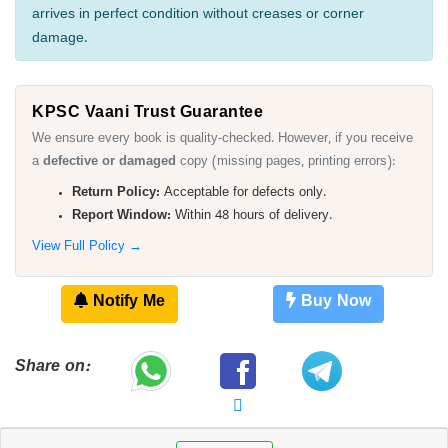
arrives in perfect condition without creases or corner
damage.
KPSC Vaani Trust Guarantee
We ensure every book is quality-checked. However, if you receive
a
defective or damaged
copy (missing pages, printing errors):
Return Policy:
Acceptable for defects only.
Report Window:
Within 48 hours of delivery.
View Full Policy →
Notify Me
Buy Now
Share on: