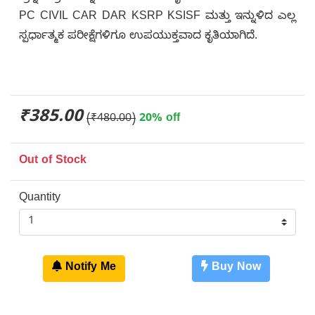
PC CIVIL CAR DAR KSRP KSISF ಮತ್ತು ಇನ್ನುಳಿದ ಎಲ್ಲ
ಸ್ಪರ್ಧಾತ್ಮಕ ಪರೀಕ್ಷೆಗಳಿಗೂ ಉಪಯುಕ್ತವಾದ ಕೃತಿಯಾಗಿದೆ.
₹385.00
(₹480.00)
20% off
Out of Stock
Quantity
Notify Me
Buy Now