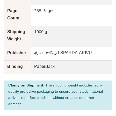
Page
368 Pages
Count
Shipping
1000 g
Weight
Publisher
ಸ್ಪರ್ಧಾ ಅರಿವು I SPARDA ARIVU
Binding
PaperBack
Clarity on Shipment:
The shipping weight includes high-
quality protective packaging to ensure your study material
arrives in perfect condition without creases or corner
damage.