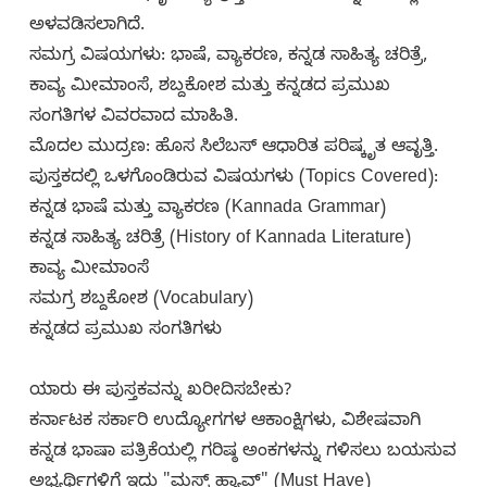
ಅಳವಡಿಸಲಾಗಿದೆ.
ಸಮಗ್ರ ವಿಷಯಗಳು: ಭಾಷೆ, ವ್ಯಾಕರಣ, ಕನ್ನಡ ಸಾಹಿತ್ಯ ಚರಿತ್ರೆ,
ಕಾವ್ಯ ಮೀಮಾಂಸೆ, ಶಬ್ದಕೋಶ ಮತ್ತು ಕನ್ನಡದ ಪ್ರಮುಖ
ಸಂಗತಿಗಳ ವಿವರವಾದ ಮಾಹಿತಿ.
ಮೊದಲ ಮುದ್ರಣ: ಹೊಸ ಸಿಲೆಬಸ್ ಆಧಾರಿತ ಪರಿಷ್ಕೃತ ಆವೃತ್ತಿ.
ಪುಸ್ತಕದಲ್ಲಿ ಒಳಗೊಂಡಿರುವ ವಿಷಯಗಳು (Topics Covered):
ಕನ್ನಡ ಭಾಷೆ ಮತ್ತು ವ್ಯಾಕರಣ (Kannada Grammar)
ಕನ್ನಡ ಸಾಹಿತ್ಯ ಚರಿತ್ರೆ (History of Kannada Literature)
ಕಾವ್ಯ ಮೀಮಾಂಸೆ
ಸಮಗ್ರ ಶಬ್ದಕೋಶ (Vocabulary)
ಕನ್ನಡದ ಪ್ರಮುಖ ಸಂಗತಿಗಳು
ಯಾರು ಈ ಪುಸ್ತಕವನ್ನು ಖರೀದಿಸಬೇಕು?
ಕರ್ನಾಟಕ ಸರ್ಕಾರಿ ಉದ್ಯೋಗಗಳ ಆಕಾಂಕ್ಷಿಗಳು, ವಿಶೇಷವಾಗಿ
ಕನ್ನಡ ಭಾಷಾ ಪತ್ರಿಕೆಯಲ್ಲಿ ಗರಿಷ್ಠ ಅಂಕಗಳನ್ನು ಗಳಿಸಲು ಬಯಸುವ
ಅಭ್ಯರ್ಥಿಗಳಿಗೆ ಇದು "ಮಸ್ಟ್ ಹ್ಯಾವ್" (Must Have)