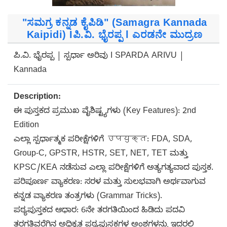
"ಸಮಗ್ರ ಕನ್ನಡ ಕೈಪಿಡಿ" (Samagra Kannada
Kaipidi) Iಪಿ.ವಿ. ಭೈರಪ್ಪ l ಎರಡನೇ ಮುದ್ರಣ
ಪಿ.ವಿ. ಭೈರಪ್ಪ | ಸ್ಪರ್ಧಾ ಅರಿವು I SPARDA ARIVU |
Kannada
Description:
ಈ ಪುಸ್ತಕದ ಪ್ರಮುಖ ವೈಶಿಷ್ಟ್ಯಗಳು (Key Features): 2nd
Edition
ಎಲ್ಲಾ ಸ್ಪರ್ಧಾತ್ಮಕ ಪರೀಕ್ಷೆಗಳಿಗೆ उपयुक्त: FDA, SDA,
Group-C, GPSTR, HSTR, SET, NET, TET ಮತ್ತು
KPSC/KEA ನಡೆಸುವ ಎಲ್ಲಾ ಪರೀಕ್ಷೆಗಳಿಗೆ ಅತ್ಯಗತ್ಯವಾದ ಪುಸ್ತಕ.
ಪರಿಪೂರ್ಣ ವ್ಯಾಕರಣ: ಸರಳ ಮತ್ತು ಸುಲಭವಾಗಿ ಅರ್ಥವಾಗುವ
ಕನ್ನಡ ವ್ಯಾಕರಣ ತಂತ್ರಗಳು (Grammar Tricks).
ಪಠ್ಯಪುಸ್ತಕದ ಆಧಾರ: 6ನೇ ತರಗತಿಯಿಂದ ಹಿಡಿದು ಪದವಿ
ತರಗತಿವರೆಗಿನ ಅಧಿಕೃತ ಪಠ್ಯಪುಸ್ತಕಗಳ ಅಂಶಗಳನ್ನು ಇದರಲ್ಲಿ