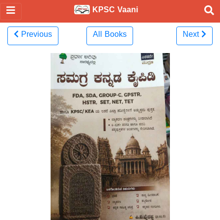
KPSC Vaani
Previous
All Books
Next