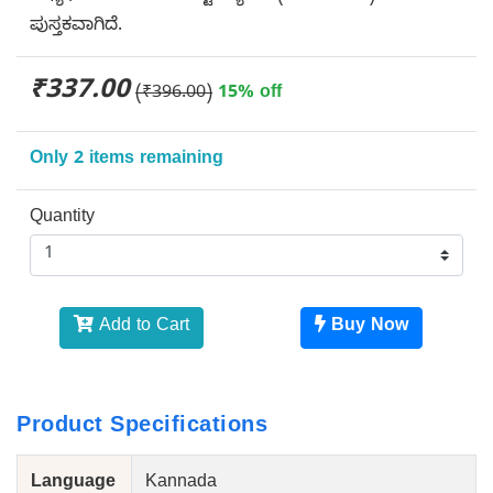
ಪುಸ್ತಕವಾಗಿದೆ.
₹337.00
(₹396.00)
15% off
Only 2 items remaining
Quantity
Add to Cart
Buy Now
Product Specifications
Language
Kannada