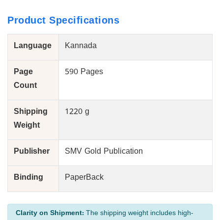
Product Specifications
Language
Kannada
Page
590 Pages
Count
Shipping
1220 g
Weight
Publisher
SMV Gold Publication
Binding
PaperBack
Clarity on Shipment:
The shipping weight includes high-