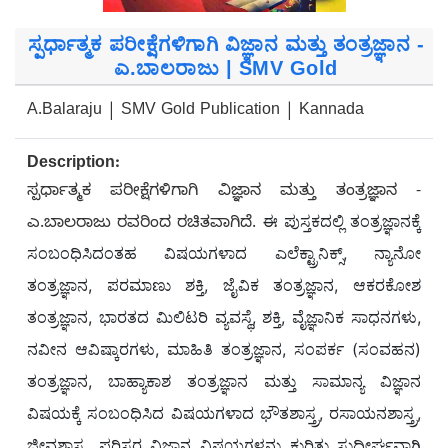
ಸ್ಪರ್ಧಾತ್ಮಕ ಪರೀಕ್ಷೆಗಳಿಗಾಗಿ ವಿಜ್ಞಾನ ಮತ್ತು ತಂತ್ರಜ್ಞಾನ -
ಎ.ಬಾಲರಾಜು | SMV Gold
A.Balaraju | SMV Gold Publication | Kannada
Description:
ಸ್ಪರ್ಧಾತ್ಮಕ ಪರೀಕ್ಷೆಗಳಿಗಾಗಿ ವಿಜ್ಞಾನ ಮತ್ತು ತಂತ್ರಜ್ಞಾನ -
ಈ ಪುಸ್ತಕದಲ್ಲಿ ತಂತ್ರಜ್ಞಾನಕ್ಕೆ
ಎ.ಬಾಲರಾಜು ರವರಿಂದ ರಚಿತವಾಗಿದೆ.
ಸಂಬಂಧಿಸಿದಂತಹ ವಿಷಯಗಳಾದ ಎಲೆಕ್ಟ್ರಾನಿಕ್ಸ್, ನ್ಯಾನೋ
ತಂತ್ರಜ್ಞಾನ, ಪರಮಾಣು ಶಕ್ತಿ, ಜೈವಿಕ ತಂತ್ರಜ್ಞಾನ, ಆಕರಕೋಶ
ತಂತ್ರಜ್ಞಾನ, ಭಾರತದ ಮಿಲಿಟರಿ ವ್ಯವಸ್ಥೆ, ಶಕ್ತಿ, ವೈಜ್ಞಾನಿಕ ಸಾಧನಗಳು,
ನವೀನ ಆವಿಷ್ಕಾರಗಳು, ಮಾಹಿತಿ ತಂತ್ರಜ್ಞಾನ, ಸಂಪರ್ಕ (ಸಂವಹನ)
ತಂತ್ರಜ್ಞಾನ, ಬಾಹ್ಯಾಕಾಶ ತಂತ್ರಜ್ಞಾನ ಮತ್ತು ಸಾಮಾನ್ಯ ವಿಜ್ಞಾನ
ವಿಷಯಕ್ಕೆ ಸಂಬಂಧಿಸಿದ ವಿಷಯಗಳಾದ ಭೌತಶಾಸ್ತ್ರ, ರಸಾಯನಶಾಸ್ತ್ರ,
ಜೀವಶಾಸ್ತ್ರ, ಪರಿಸರ ವಿಜ್ಞಾನ ವಿಷಯಗಳನ್ನು ಕುರಿತು ಸುದೀರ್ಘವಾಗಿ