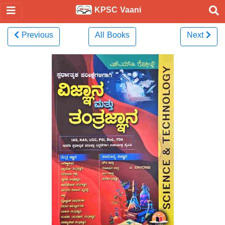
KPSC Vaani
Previous
All Books
Next