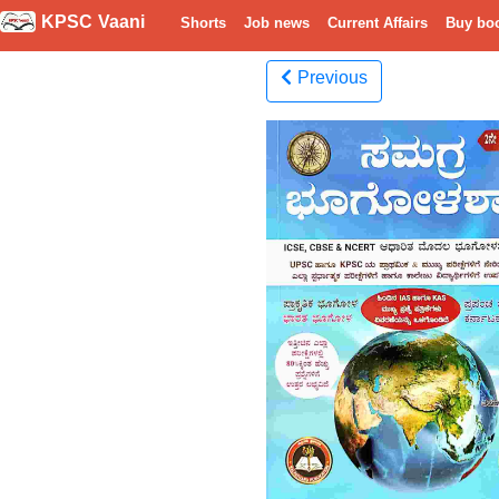
KPSC Vaani
Shorts
Job news
Current Affairs
Buy bo
Previous