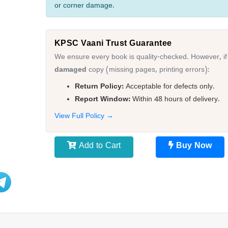
or corner damage.
KPSC Vaani Trust Guarantee
We ensure every book is quality-checked. However, if
damaged
copy (missing pages, printing errors):
Return Policy:
Acceptable for defects only.
Report Window:
Within 48 hours of delivery.
View Full Policy →
Add to Cart
Buy Now