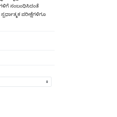
ಗಳಿಗೆ ಸಂಬಂಧಿಸಿದಂತೆ
್ಪರ್ಧಾತ್ಮಕ ಪರೀಕ್ಷೆಗಳಿಗೂ