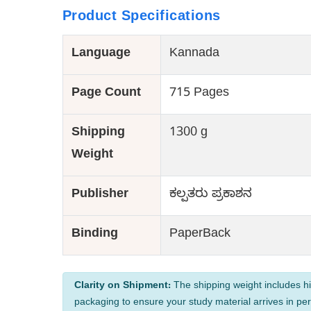
Product Specifications
Language
Kannada
Page Count
715 Pages
Shipping
1300 g
Weight
Publisher
ಕಲ್ಪತರು ಪ್ರಕಾಶನ
Binding
PaperBack
Clarity on Shipment:
The shipping weight includes hi
packaging to ensure your study material arrives in per