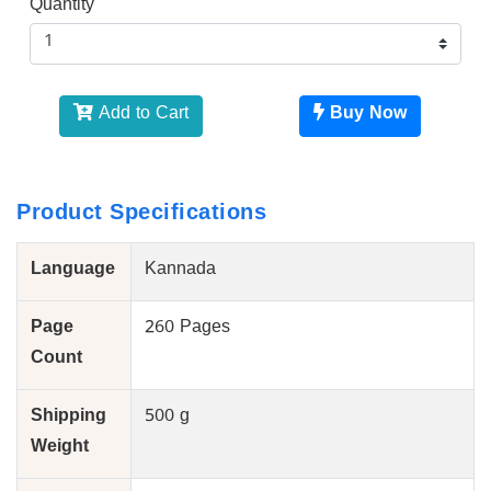
Quantity
Add to Cart
Buy Now
Product Specifications
Language
Kannada
Page
260 Pages
Count
Shipping
500 g
Weight