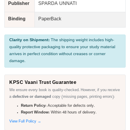
Publisher
SPARDA UNNATI
Binding
PaperBack
Clarity on Shipment:
The shipping weight includes high-
quality protective packaging to ensure your study material
arrives in perfect condition without creases or corner
damage.
KPSC Vaani Trust Guarantee
We ensure every book is quality-checked. However, if you receive
a
defective or damaged
copy (missing pages, printing errors):
Return Policy:
Acceptable for defects only.
Report Window:
Within 48 hours of delivery.
View Full Policy →