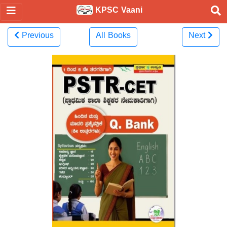
KPSC Vaani
Previous
All Books
Next