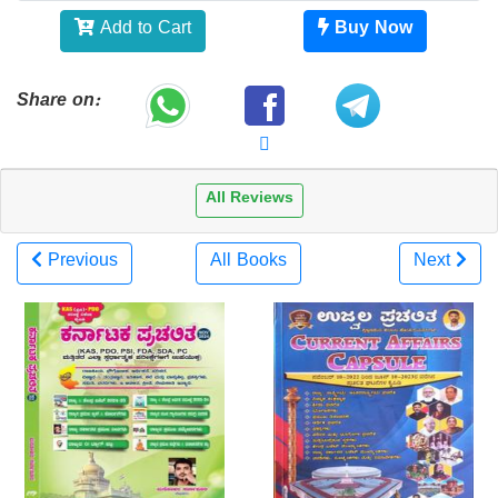
Add to Cart
Buy Now
Share on:
All Reviews
Previous
All Books
Next