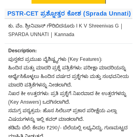
PSTR-CET ಪ್ರಶ್ನೋತ್ತರ ಕೋಶ (Sprada Unnati)
ಕು. ವೆಂ. ಶ್ರೀನಿವಾಸ್ ಗೌರಿಬಿದನೂರು I K V Shreenivas G |
SPARDA UNNATI | Kannada
Description:
ಪುಸ್ತಕದ ಪ್ರಮುಖ ವೈಶಿಷ್ಟ್ಯಗಳು (Key Features):
ಹಿಂದಿನ ಮತ್ತು ಮಾದರಿ ಪ್ರಶ್ನೆ ಪತ್ರಿಕೆಗಳು: ಪರೀಕ್ಷಾ ಮಾದರಿಯನ್ನು
ಅರ್ಥೈಸಿಕೊಳ್ಳಲು ಹಿಂದಿನ ವರ್ಷದ ಪ್ರಶ್ನೆಗಳು ಮತ್ತು ಸಂಭವನೀಯ
ಮಾದರಿ ಪತ್ರಿಕೆಗಳನ್ನು ನೀಡಲಾಗಿದೆ.
ನಿಖರ ಕೀ ಉತ್ತರಗಳು: ಪ್ರತಿ ಪ್ರಶ್ನೆಗೆ ನಿಖರವಾದ ಕೀ ಉತ್ತರಗಳನ್ನು
(Key Answers) ಒದಗಿಸಲಾಗಿದೆ.
ಸಮಗ್ರ ಪಠ್ಯಕ್ರಮ: ಹೊಸ ಸಿಲೆಬಸ್ ಪ್ರಕಾರ ಪರೀಕ್ಷೆಯ ಎಲ್ಲಾ
ವಿಷಯಗಳನ್ನು ಇಲ್ಲಿ ಕವರ್ ಮಾಡಲಾಗಿದೆ.
ಕಡಿಮೆ ಬೆಲೆ: ಕೇವಲ ₹290/- ಬೆಲೆಯಲ್ಲಿ ಲಭ್ಯವಿದ್ದು, ಗುಣಮಟ್ಟದ