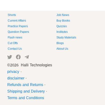
Shorts
Job News
Current Affairs
Buy Books
Practice Papers
Quizzes
Question Papers
Institutes
Flash news
Study Materials
Cut Offs
Blogs
Contact Us
About Us
©
2026 Halli Technologies
privacy
·
disclaimer
·
Refunds and Returns
·
Shipping and Delivery
·
Terms and Conditions