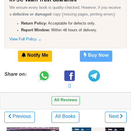
We ensure every book is quality-checked. However, if you receive
a
defective or damaged
copy (missing pages, printing errors):
Return Policy:
Acceptable for defects only.
Report Window:
Within 48 hours of delivery.
View Full Policy →
Notify Me
Buy Now
Share on:
All Reviews
Previous
All Books
Next