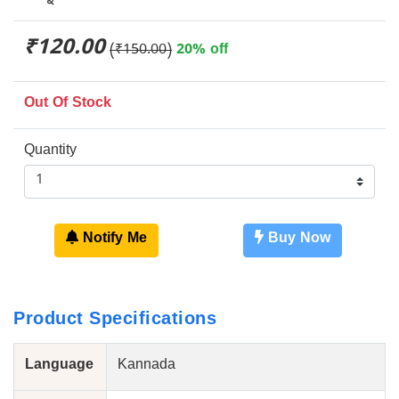
₹120.00
(₹150.00)
20% off
Out Of Stock
Quantity
Notify Me
Buy Now
Product Specifications
Language
Kannada