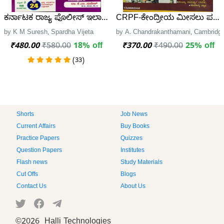
ಕರ್ನಾಟಕ ರಾಜ್ಯ ಪೊಲೀಸ್ ಇಲಾಖೆ PSI ನೇಮಕಾತಿ ಪ್ರಶ್ನೋತ್ತರ ಮಾಲಿಕೆ
CRPF-ಕೇಂದ್ರೀಯ ಮೀಸಲು ಪಡೆ | Ce
by K M Suresh, Spardha Vijeta
by A. Chandrakanthamani, Cambridge
₹480.00
₹580.00
18% off
₹370.00
₹490.00
25% off
(33)
Shorts
Job News
Current Affairs
Buy Books
Practice Papers
Quizzes
Question Papers
Institutes
Flash news
Study Materials
Cut Offs
Blogs
Contact Us
About Us
©
2026 Halli Technologies