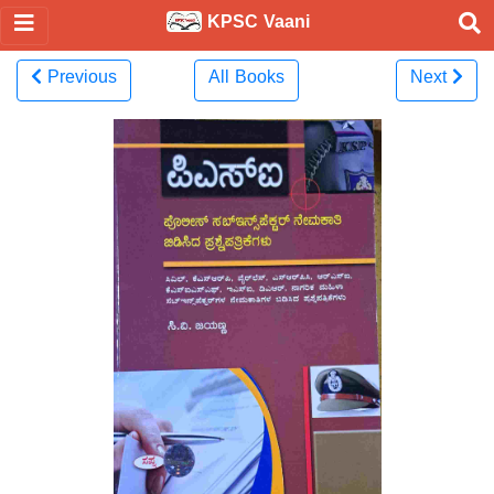
KPSC Vaani
Previous
All Books
Next