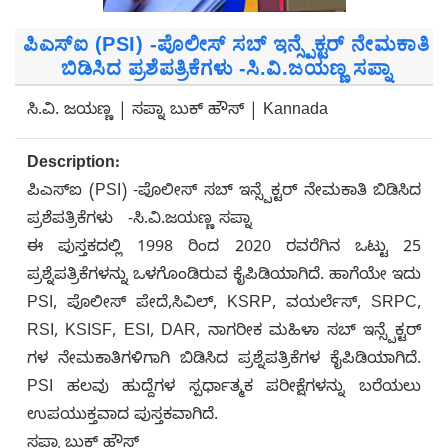
ಪಿಎಸ್ಐ (PSI) -ಪೊಲೀಸ್ ಸಬ್ ಇನ್ಸ್ಪೆಕ್ಟರ್ ನೇಮಕಾತಿ
ಬಿಡಿಸಿದ ಪ್ರಶೆಪತ್ರಿಕೆಗಳು -ಸಿ.ವಿ.ಜಯಣ್ಣ ಸಪ್ನಾ
ಸಿ.ವಿ. ಜಯಣ್ಣ | ಸಪ್ನಾ ಬುಕ್ ಹೌಸ್ | Kannada
Description:
ಪಿಎಸ್ಐ (PSI) -ಪೊಲೀಸ್ ಸಬ್ ಇನ್ಸ್ಪೆಕ್ಟರ್ ನೇಮಕಾತಿ ಬಿಡಿಸಿದ
ಪ್ರಶೆಪತ್ರಿಕೆಗಳು -ಸಿ.ವಿ.ಜಯಣ್ಣ ಸಪ್ನಾ
ಈ ಪುಸ್ತಕದಲ್ಲಿ 1998 ರಿಂದ 2020 ರವರೆಗಿನ ಒಟ್ಟು 25
ಪ್ರಶ್ನೆಪತ್ರಿಕೆಗಳನ್ನು ಒಳಗೊಂಡಿರುವ ಕೈಪಿಡಿಯಾಗಿದೆ. ಹಾಗೆಯೇ ಇದು
PSI, ಪೊಲೀಸ್ ಪೇದೆ,ಸಿವಿಲ್, KSRP, ವಯರ್ಲೆಸ್, SRPC,
RSI, KSISF, ESI, DAR, ನಾಗರೀಕ ಮಹಿಳಾ ಸಬ್ ಇನ್ಸ್ಪೆಕ್ಟರ್
ಗಳ ನೇಮಕಾತಿಗಳಿಗಾಗಿ ಬಿಡಿಸಿದ ಪ್ರಶ್ನೆಪತ್ರಿಕೆಗಳ ಕೈಪಿಡಿಯಾಗಿದೆ.
PSI ಹಲವು ಹುದ್ದೆಗಳ ಸ್ಪರ್ಧಾತ್ಮಕ ಪರೀಕ್ಷೆಗಳನ್ನು ಬರೆಯಲು
ಉಪಯುಕ್ತವಾದ ಪುಸ್ತಕವಾಗಿದೆ.
ಸಪ್ನಾ ಬುಕ್ ಹೌಸ್