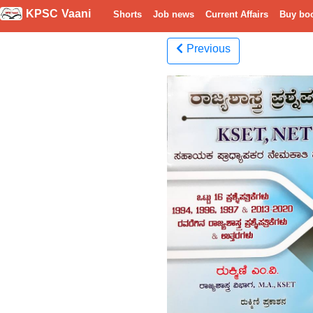
KPSC Vaani
Shorts
Job news
Current Affairs
Buy bo
Previous