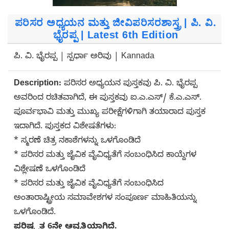
ಪರಿಸರ ಅಧ್ಯಯನ ಮತ್ತು ಜೀವಿಪರಿಸರಶಾಸ್ತ್ರ | ಪಿ. ವಿ.
ಭೈರಪ್ಪ | Latest 6th Edition
ಪಿ. ವಿ. ಭೈರಪ್ಪ | ಸ್ಪರ್ಧಾ ಅರಿವು | Kannada
Description:
ಪರಿಸರ ಅಧ್ಯಯನ ಪುಸ್ತಕವು ಪಿ. ವಿ. ಭೈರಪ್ಪ
ಅವರಿಂದ ರಚಿತವಾಗಿದೆ, ಈ ಪುಸ್ತಕವು ಐ.ಎ.ಎಸ್/ ಕೆ.ಎ.ಎಸ್.
ಪೂರ್ವಭಾವಿ ಮತ್ತು ಮುಖ್ಯ ಪರೀಕ್ಷೆಗಳಿಗಾಗಿ ತಯಾರಾದ ಪುಸ್ತಕ
ಇದಾಗಿದೆ. ಪುಸ್ತಕದ ವಿಶೇಷತೆಗಳು:
* ಸ್ಮರಣೆ ಚಿತ್ರ ನಕಾಶೆಗಳನ್ನು ಒಳಗೊಂಡಿದೆ
* ಪರಿಸರ ಮತ್ತು ಜೈವಿಕ ವೈವಿಧ್ಯತೆಗೆ ಸಂಬಂಧಿಸಿದ ಕಾಯ್ದೆಗಳ
ವಿಶ್ಲೇಷಣೆ ಒಳಗೊಂಡಿದೆ
* ಪರಿಸರ ಮತ್ತು ಜೈವಿಕ ವೈವಿಧ್ಯತೆಗೆ ಸಂಬಂಧಿಸಿದ
ಅಂತಾರಾಷ್ಟ್ರೀಯ ಸಮಾವೇಶಗಳ ಸಂಪೂರ್ಣ ಮಾಹಿತಿಯನ್ನು
ಒಳಗೊಂಡಿದೆ.
ಪರಿಷ್ಕೃತ 6ನೇ ಆವೃತ್ತಿಯಾಗಿದೆ.