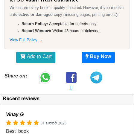
We ensure every book is quality-checked. However, if you receive
a
defective or damaged
copy (missing pages, printing errors):
Return Policy:
Acceptable for defects only.
Report Window:
Within 48 hours of delivery.
View Full Policy →
Add to Cart
Buy Now
Share on:
Recent reviews
Vinay G
31 ಜನವರಿ 2025
Best' book