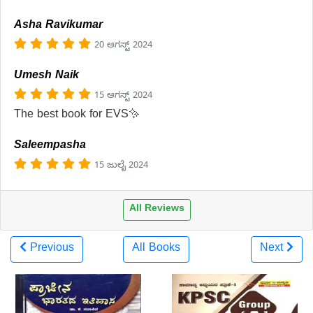
Asha Ravikumar
20 ಆಗಸ್ಟ್ 2024
Umesh Naik
15 ಆಗಸ್ಟ್ 2024
The best book for EVS✨
Saleempasha
15 ಜುಲೈ 2024
All Reviews
Previous
All Books
Next