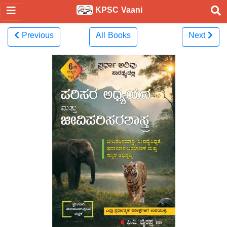
KPSC Vaani
Previous
All Books
Next