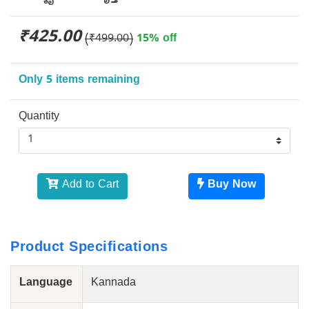
₹425.00
(₹499.00)
15% off
Only 5 items remaining
Quantity
Add to Cart
Buy Now
Product Specifications
Language
Kannada