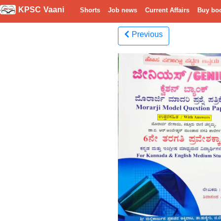
KPSC Vaani
Shorts
Job news
Current Affairs
Buy bo
Previous