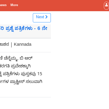
news
More
Next
ಪ್ರಶ್ನೆ ಪತ್ರಿಕೆಗಳು - 6 ನೇ
ಿ
ಪ್ರಕಾಶನ | Kannada
ಚೆನ್ನೆಮ್ಮ, ಬಿ ಆರ್
ತಿ ಪ್ರವೇಶಕ್ಕಾಗಿ
ೆ ಪತ್ರಿಕೆಗಳು ಪುಸ್ತಕವು 15
ರ್ಥಿಗಳ ಪ್ರಾಕ್ಟೀಸ್ ಸಲುವಾಗಿ