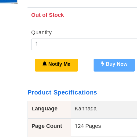
Out of Stock
Quantity
Notify Me
Buy Now
Product Specifications
Language
Kannada
Page Count
124 Pages