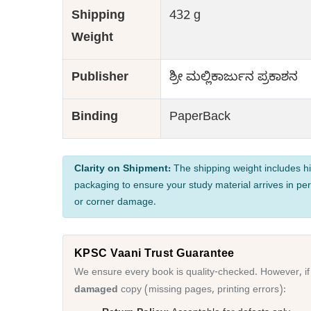
Shipping
432 g
Weight
Publisher
ಶ್ರೀ ಮಲ್ಲಿಕಾರ್ಜುನ ಪ್ರಕಾಶನ
Binding
PaperBack
Clarity on Shipment:
The shipping weight includes hi
packaging to ensure your study material arrives in per
or corner damage.
KPSC Vaani Trust Guarantee
We ensure every book is quality-checked. However, if
damaged
copy (missing pages, printing errors):