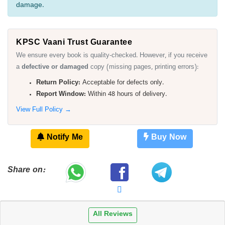
damage.
KPSC Vaani Trust Guarantee
We ensure every book is quality-checked. However, if you receive
a
defective or damaged
copy (missing pages, printing errors):
Return Policy:
Acceptable for defects only.
Report Window:
Within 48 hours of delivery.
View Full Policy →
Notify Me
Buy Now
Share on:
All Reviews