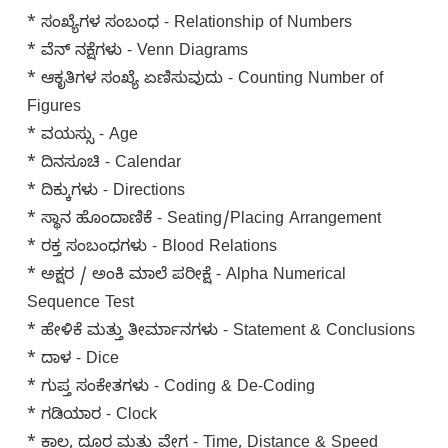
* ಸಂಖ್ಯೆಗಳ ಸಂಬಂಧ - Relationship of Numbers
* ವೆನ್ ನಕ್ಷೆಗಳು - Venn Diagrams
* ಆಕೃತಿಗಳ ಸಂಖ್ಯೆ ಏಣಿಸುವುದು - Counting Number of
Figures
* ವಯಸ್ಸು - Age
* ದಿನಸೂಚಿ - Calendar
* ದಿಕ್ಕುಗಳು - Directions
* ಸ್ಥಾನ ಹೊಂದಾಣಿಕೆ - Seating/Placing Arrangement
* ರಕ್ತ ಸಂಬಂಧಗಳು - Blood Relations
* ಅಕ್ಷರ / ಅಂಕಿ ಮಾಲೆ ಪರೀಕ್ಷೆ - Alpha Numerical
Sequence Test
* ಹೇಳಿಕೆ ಮತ್ತು ತೀರ್ಮಾನಗಳು - Statement & Conclusions
* ದಾಳ - Dice
* ಗುಪ್ತ ಸಂಕೇತಗಳು - Coding & De-Coding
* ಗಡಿಯಾರ - Clock
* ಕಾಲ, ದೂರ ಮತ್ತು ವೇಗ - Time, Distance & Speed