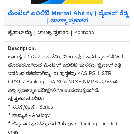
ಮೆಂಟಲ್ ಎಬಿಲಿಟಿ Mental Ability | ಜೈಪಾಲ್ ರೆಡ್ಡಿ
| ಚಾಣಕ್ಯ ಪ್ರಕಾಶನ
ಜೈಪಾಲ್ ರೆಡ್ಡಿ | ಚಾಣಕ್ಯ ಪ್ರಕಾಶನ | Kannada
Description:
ಚಾಣಕ್ಯ ಕರಿಯರ್ ಅಕಾಡೆಮಿ, ವಿಜಯಪುರ ಇವರ ಪ್ರಕಾಶನದಿಂದ
ಹೊರತರಲಾಗಿರುವ ಮೆಂಟಲ್ ಎಬಿಲಿಟಿ ಪುಸ್ತಕವು ಜೈಪಾಲ್ ರೆಡ್ಡಿ
ಇವರಿಂದ ರಚಿತವಾಗಿದ್ದು, ಈ ಪುಸ್ತಕವು KAS PSI HSTR
GPSTR Banking FDA SDA NTSE-NMMS ಸೇರಿದಂತೆ
ಎಲ್ಲ ಸ್ಪರ್ಧಾತ್ಮಕ ಪರೀಕ್ಷೆಗಳಿಗೂ ಉಪಯುಕ್ತವಾಗಿದೆ.
ಪುಸ್ತಕದ ಪರಿವಿಡಿ :
* ಸರಣಿ/ಶ್ರೇಣಿ - Series
* ಸಾಮ್ಯತೆ - Analogy
* ಭಿನ್ನವಾದವುಗಳನ್ನು ಗುರುತಿಸುವುದು - Finding The Odd
ones