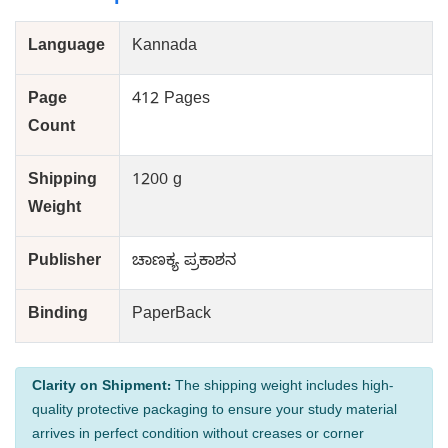
Language
Kannada
Page
412 Pages
Count
Shipping
1200 g
Weight
Publisher
ಚಾಣಕ್ಯ ಪ್ರಕಾಶನ
Binding
PaperBack
Clarity on Shipment:
The shipping weight includes high-
quality protective packaging to ensure your study material
arrives in perfect condition without creases or corner