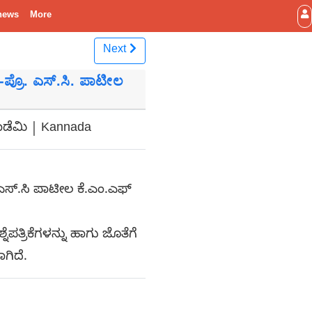
news
More
Next
ಶಿ -ಪ್ರೊ. ಎಸ್.ಸಿ. ಪಾಟೀಲ
ಕಾಡೆಮಿ | Kannada
ರೊ. ಎಸ್.ಸಿ ಪಾಟೀಲ ಕೆ.ಎಂ.ಎಫ್
ಶ್ನೆಪತ್ರಿಕೆಗಳನ್ನು ಹಾಗು ಜೊತೆಗೆ
ಗಿದೆ.