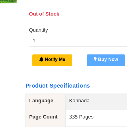
Out of Stock
Quantity
Notify Me
Buy Now
Product Specifications
Language
Kannada
Page Count
335 Pages