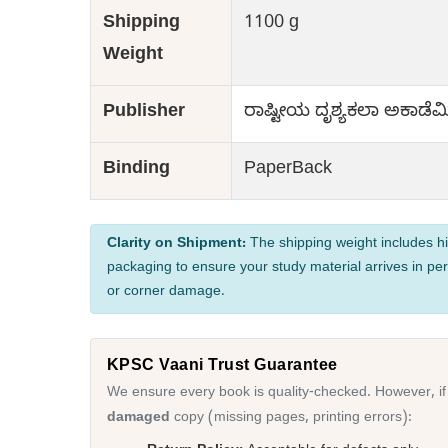
Shipping
1100 g
Weight
Publisher
ರಾಷ್ಟೀಯ ದೃಶ್ಯಕಲಾ ಅಕಾಡೆಮ
Binding
PaperBack
Clarity on Shipment:
The shipping weight includes hi
packaging to ensure your study material arrives in per
or corner damage.
KPSC Vaani Trust Guarantee
We ensure every book is quality-checked. However, if
damaged
copy (missing pages, printing errors):