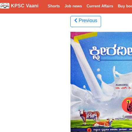
KPSC Vaani
Shorts
Job news
Current Affairs
Buy bo
Previous