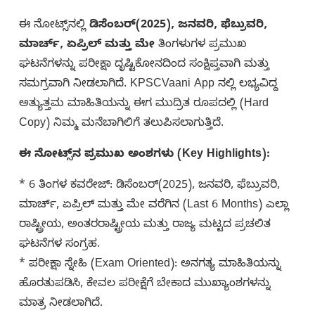
ಈ ನೋಟ್ಸ್‌ನಲ್ಲಿ
ಡಿಸೆಂಬರ್(2025), ಜನವರಿ, ಫೆಬ್ರುವರಿ,
ಮಾರ್ಚ್, ಏಪ್ರಿಲ್ ಮತ್ತು ಮೇ
ತಿಂಗಳುಗಳ ಪ್ರಮುಖ
ಘಟನೆಗಳನ್ನು ಪರೀಕ್ಷಾ ದೃಷ್ಟಿಕೋನದಿಂದ ಸಂಕ್ಷಿಪ್ತವಾಗಿ ಮತ್ತು
ಸಮಗ್ರವಾಗಿ ನೀಡಲಾಗಿದೆ. KPSCVaani App ನಲ್ಲಿ ಲಭ್ಯವಿದ್ದ
ಅತ್ಯುತ್ತಮ ಮಾಹಿತಿಯನ್ನು ಈಗ ಮುದ್ರಿತ ರೂಪದಲ್ಲಿ (Hard
Copy) ನಿಮ್ಮ ಮನೆಬಾಗಿಲಿಗೆ ತಲುಪಿಸಲಾಗುತ್ತಿದೆ.
ಈ ನೋಟ್ಸ್‌ನ ಪ್ರಮುಖ ಅಂಶಗಳು (Key Highlights):
* 6 ತಿಂಗಳ ಕವರೇಜ್: ಡಿಸೆಂಬರ್(2025), ಜನವರಿ, ಫೆಬ್ರುವರಿ,
ಮಾರ್ಚ್, ಏಪ್ರಿಲ್ ಮತ್ತು ಮೇ ವರೆಗಿನ (Last 6 Months) ಎಲ್ಲಾ
ರಾಷ್ಟ್ರೀಯ, ಅಂತರರಾಷ್ಟ್ರೀಯ ಮತ್ತು ರಾಜ್ಯ ಮಟ್ಟದ ಪ್ರಚಲಿತ
ಘಟನೆಗಳ ಸಂಗ್ರಹ.
* ಪರೀಕ್ಷಾ ಸ್ನೇಹಿ (Exam Oriented): ಅನಗತ್ಯ ಮಾಹಿತಿಯನ್ನು
ಹೊರತುಪಡಿಸಿ, ಕೇವಲ ಪರೀಕ್ಷೆಗೆ ಬೇಕಾದ ಮುಖ್ಯಾಂಶಗಳನ್ನು
ಮಾತ್ರ ನೀಡಲಾಗಿದೆ.