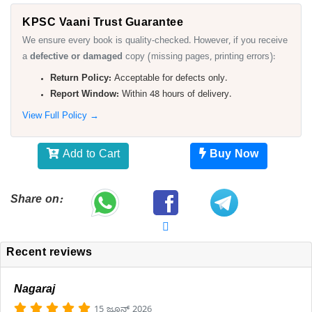
KPSC Vaani Trust Guarantee
We ensure every book is quality-checked. However, if you receive
a
defective or damaged
copy (missing pages, printing errors):
Return Policy:
Acceptable for defects only.
Report Window:
Within 48 hours of delivery.
View Full Policy →
Add to Cart
Buy Now
Share on:
Recent reviews
Nagaraj
15 ಜೂನ್ 2026