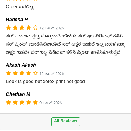
Order ಬರಲಿಲ್ಲ
Harisha H
12 ಜೂನ್ 2026
ಸರ್ ಪದಗಳು ಸ್ವಲ್ಪ ದೊಡ್ಡದಾಗಿರಬೇಕಿತು ಸರ್ ಇಲ್ಲ ಪಿಡಿಎಫ್ ಕಳಿಸಿ
ಸರ್ ಪ್ರಿಂಟ್ ಮಾಡಿಸಿಕೊಳುತಿವೆ ಸರ್ ಅಕ್ಷರ ಕಾಣೆದೆ ಇಲ್ಲ ಬಹಳ ಸಣ್ಣ
ಅಕ್ಷರ ಇಡವೇ ಸರ್ ಇಲ್ಲ ಪಿಡಿಎಫ್ ಕಳಿಸಿ ಪ್ರಿಂಟ್ ಹಾಕಿಸಿಕೊಳುತ್ತೆವೆ
Akash Akash
12 ಜೂನ್ 2026
Book is good but xerox print not good
Chethan M
9 ಜೂನ್ 2026
All Reviews