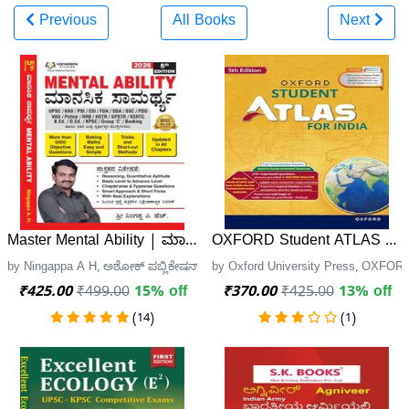
Previous
All Books
Next
Master Mental Ability | ಮಾನಸಿಕ ಸಾಮರ್ಥ್ಯ | Ningappa AH | 2
OXFORD Student ATLAS FOR 
by Ningappa A H, ಅಶೋಕ್ ಪಬ್ಲಿಕೇಷನ್
by Oxford University Press, OXF
₹425.00
₹499.00
15% off
₹370.00
₹425.00
13% off
(14)
(1)