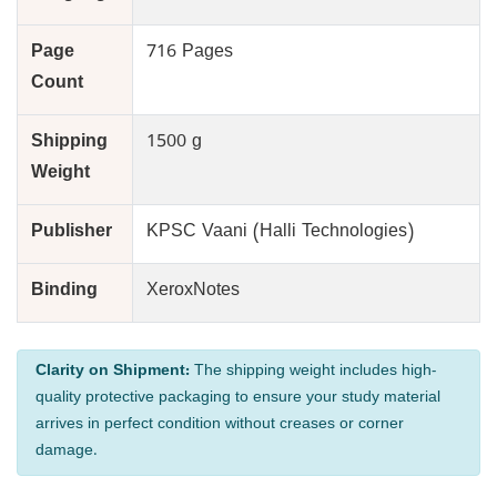
Page
716 Pages
Count
Shipping
1500 g
Weight
Publisher
KPSC Vaani (Halli Technologies)
Binding
XeroxNotes
Clarity on Shipment:
The shipping weight includes high-
quality protective packaging to ensure your study material
arrives in perfect condition without creases or corner
damage.