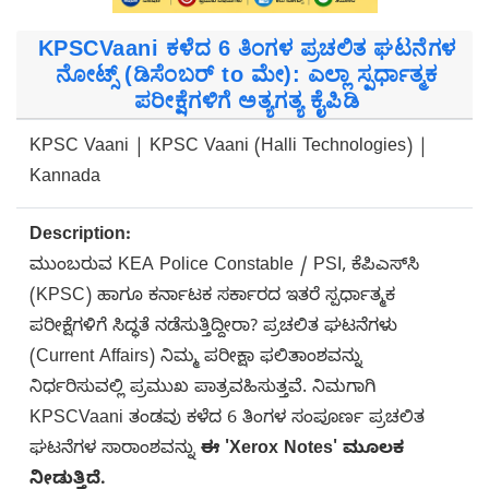
KPSCVaani ಕಳೆದ 6 ತಿಂಗಳ ಪ್ರಚಲಿತ ಘಟನೆಗಳ
ನೋಟ್ಸ್ (ಡಿಸೆಂಬರ್ to ಮೇ): ಎಲ್ಲಾ ಸ್ಪರ್ಧಾತ್ಮಕ
ಪರೀಕ್ಷೆಗಳಿಗೆ ಅತ್ಯಗತ್ಯ ಕೈಪಿಡಿ
KPSC Vaani | KPSC Vaani (Halli Technologies) |
Kannada
Description:
ಮುಂಬರುವ KEA Police Constable / PSI, ಕೆಪಿಎಸ್‌ಸಿ
(KPSC) ಹಾಗೂ ಕರ್ನಾಟಕ ಸರ್ಕಾರದ ಇತರೆ ಸ್ಪರ್ಧಾತ್ಮಕ
ಪರೀಕ್ಷೆಗಳಿಗೆ ಸಿದ್ಧತೆ ನಡೆಸುತ್ತಿದ್ದೀರಾ? ಪ್ರಚಲಿತ ಘಟನೆಗಳು
(Current Affairs) ನಿಮ್ಮ ಪರೀಕ್ಷಾ ಫಲಿತಾಂಶವನ್ನು
ನಿರ್ಧರಿಸುವಲ್ಲಿ ಪ್ರಮುಖ ಪಾತ್ರವಹಿಸುತ್ತವೆ. ನಿಮಗಾಗಿ
KPSCVaani ತಂಡವು ಕಳೆದ 6 ತಿಂಗಳ ಸಂಪೂರ್ಣ ಪ್ರಚಲಿತ
ಘಟನೆಗಳ ಸಾರಾಂಶವನ್ನು
ಈ 'Xerox Notes' ಮೂಲಕ
ನೀಡುತ್ತಿದೆ.