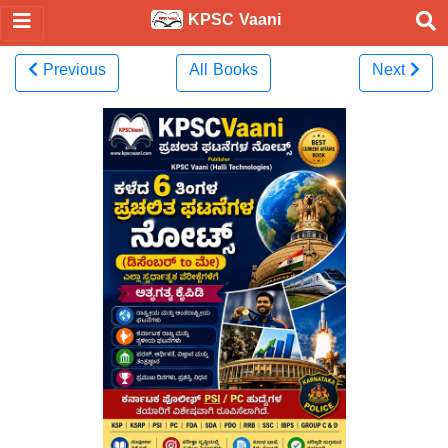
KPSC Vaani
Previous
All Books
Next