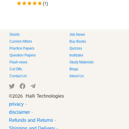
(1)
Shorts
Job News
Current Affairs
Buy Books
Practice Papers
Quizzes
Question Papers
Institutes
Flash news
Study Materials
Cut Offs
Blogs
Contact Us
About Us
©
2026 Halli Technologies
privacy
·
disclaimer
·
Refunds and Returns
·