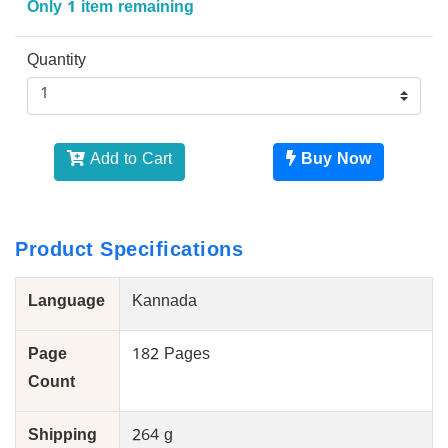
Only 1 item remaining
Quantity
Add to Cart
Buy Now
Product Specifications
Language
Kannada
Page
182 Pages
Count
Shipping
264 g