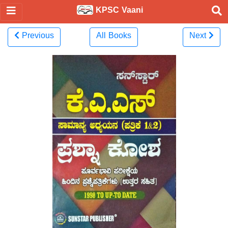
KPSC Vaani
Previous
All Books
Next