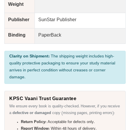
Weight
Publisher
SunStar Publisher
Binding
PaperBack
Clarity on Shipment:
The shipping weight includes high-
quality protective packaging to ensure your study material
arrives in perfect condition without creases or corner
damage.
KPSC Vaani Trust Guarantee
We ensure every book is quality-checked. However, if you receive
a
defective or damaged
copy (missing pages, printing errors):
Return Policy:
Acceptable for defects only.
Report Window:
Within 48 hours of delivery.