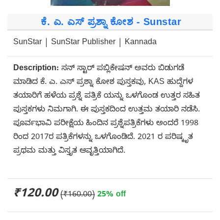
ಕೆ. ಎ. ಎಸ್ ಪ್ರಶ್ನಾ ಕೋಶ - Sunstar
SunStar | SunStar Publisher | Kannada
Description:
ಸನ್ ಸ್ಟಾರ್ ಪಬ್ಲಿಕೇಷನ್ ಅವರು ಬಿಡುಗಡೆ
ಮಾಡಿದ ಕೆ. ಎ. ಎಸ್ ಪ್ರಶ್ನಾ ಕೋಶ ಪುಸ್ತಕವು, KAS ಹುದ್ದೆಗಳ
ತಯಾರಿಗೆ ಹಳೆಯ ಪ್ರಶ್ನೆ ಪತ್ರಿಕೆ ಯನ್ನು ಒಳಗೊಂಡ ಉತ್ತರ ಸಹಿತ
ಪುಸ್ತಕಗಳು ನಿಮಗಾಗಿ. ಈ ಪುಸ್ತಕದಿಂದ ಉತ್ತಮ ತಯಾರಿ ನಡೆಸಿ.
ಪೂರ್ವಭಾವಿ ಪರೀಕ್ಷೆಯ ಹಿಂದಿನ ಪ್ರಶ್ನೆಪತ್ರಿಕೆಗಳು ಅಂದರೆ 1998
ರಿಂದ 2017ರ ಪತ್ರಿಕೆಗಳನ್ನು ಒಳಗೊಂಡಿದೆ. 2021 ರ ಪರಿಷ್ಕೃತ
ಪ್ರಥಮ ಮತ್ತು ವಿಸ್ತೃತ ಆವೃತ್ತಿಯಾಗಿದೆ.
₹120.00
(₹160.00)
25% off