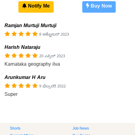
Notify Me
Buy Now
Ramjan Murtuji Murtuji
8 ಅಕ್ಟೋಬರ್ 2023
Harish Nataraju
20 ಎಪ್ರಿಲ್ 2023
Karnataka geography ilva
Arunkumar H Aru
9 ಫೆಬ್ರುವರಿ 2022
Super
Shorts
Job News