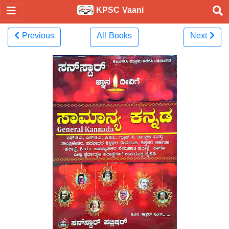
KPSC Vaani
Previous
All Books
Next