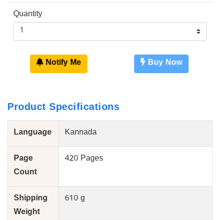
Quantity
Notify Me
Buy Now
Product Specifications
Language
Kannada
Page
420 Pages
Count
Shipping
610 g
Weight