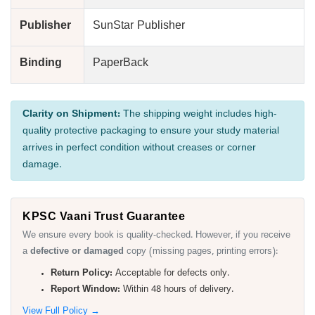
Publisher
SunStar Publisher
Binding
PaperBack
Clarity on Shipment:
The shipping weight includes high-
quality protective packaging to ensure your study material
arrives in perfect condition without creases or corner
damage.
KPSC Vaani Trust Guarantee
We ensure every book is quality-checked. However, if you receive
a
defective or damaged
copy (missing pages, printing errors):
Return Policy:
Acceptable for defects only.
Report Window:
Within 48 hours of delivery.
View Full Policy →