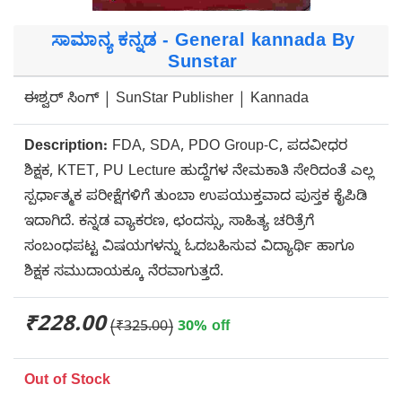
ಸಾಮಾನ್ಯ ಕನ್ನಡ - General kannada By
Sunstar
ಈಶ್ವರ್ ಸಿಂಗ್ | SunStar Publisher | Kannada
Description:
FDA, SDA, PDO Group-C, ಪದವೀಧರ
ಶಿಕ್ಷಕ, KTET, PU Lecture ಹುದ್ದೆಗಳ ನೇಮಕಾತಿ ಸೇರಿದಂತೆ ಎಲ್ಲ
ಸ್ಪರ್ಧಾತ್ಮಕ ಪರೀಕ್ಷೆಗಳಿಗೆ ತುಂಬಾ ಉಪಯುಕ್ತವಾದ ಪುಸ್ತಕ ಕೈಪಿಡಿ
ಇದಾಗಿದೆ. ಕನ್ನಡ ವ್ಯಾಕರಣ, ಛಂದಸ್ಸು, ಸಾಹಿತ್ಯ ಚರಿತ್ರೆಗೆ
ಸಂಬಂಧಪಟ್ಟ ವಿಷಯಗಳನ್ನು ಓದಬಹಿಸುವ ವಿದ್ಯಾರ್ಥಿ ಹಾಗೂ
ಶಿಕ್ಷಕ ಸಮುದಾಯಕ್ಕೂ ನೆರವಾಗುತ್ತದೆ.
₹228.00
(₹325.00)
30% off
Out of Stock