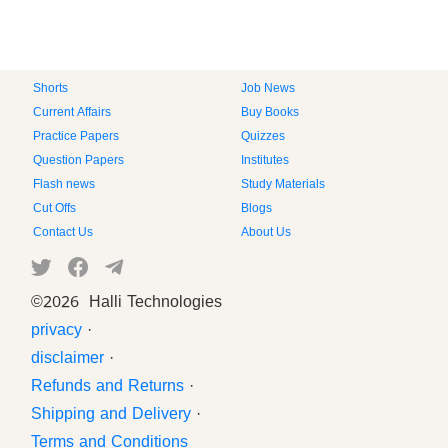
Shorts
Job News
Current Affairs
Buy Books
Practice Papers
Quizzes
Question Papers
Institutes
Flash news
Study Materials
Cut Offs
Blogs
Contact Us
About Us
©
2026 Halli Technologies
privacy
·
disclaimer
·
Refunds and Returns
·
Shipping and Delivery
·
Terms and Conditions