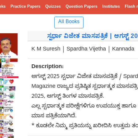
oks
Practice Papers
Quizzes
Question Papers
Institutes
Flash 
All Books
ಸ್ಪರ್ಧಾ ವಿಜೇತ ಮಾಸಪತ್ರಿಕೆ | ಆಗಸ್ಟ್
K M Suresh | Spardha Vijetha | Kannada
Description:
ಆಗಸ್ಟ್ 2025 ಸ್ಪರ್ಧಾ ವಿಜೇತ ಮಾಸಪತ್ರಿಕೆ / Spa
Magazine ರಾಜ್ಯದ ಪ್ರತಿಷ್ಠಿತ ಸ್ಪರ್ಧಾತ್ಮಕ ಮಾಸಪತ್
2025, ಆಗಸ್ಟ್ ತಿಂಗಳ ಮಾಸಪತ್ರಿಕೆ.
ಎಲ್ಲ ಸ್ಪರ್ಧಾತ್ಮಕ ಪರೀಕ್ಷೆಗಳಿಗೂ ಉಪಯುಕ್ತ ಹಾಗ
ಮಾಸ ಪತ್ರಿಕೆಯಾಗಿದೆ.
* ಕೂಡಲೇ ನಿಮ್ಮ ಪ್ರತಿಯನ್ನು ಖರೀದಿಸಿ ಉತ್ತಮ ತಯ