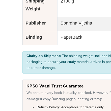
Shipping
2100 g
Weight
Publisher
Spardha Vijetha
Binding
PaperBack
Clarity on Shipment:
The shipping weight includes hi
packaging to ensure your study material arrives in per
or corner damage.
KPSC Vaani Trust Guarantee
We ensure every book is quality-checked. However, if
damaged
copy (missing pages, printing errors):
Return Policy:
Acceptable for defects only.