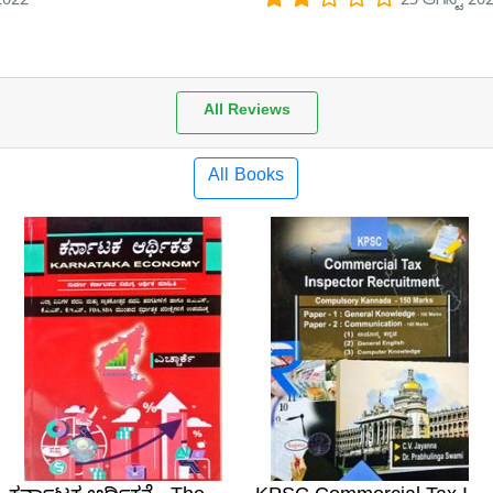
 2022
23 ಆಗಸ್ಟ್ 20
All Reviews
All Books