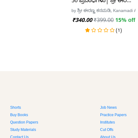
50 ಪ್ರಬಂಧಗಳು| ಶ್ರೀ ಈರಣ್ಣ 
by ಶ್ರೀ ಈರಣ್ಣ ಕನಮಡಿ, Kanamadi A
₹340.00
₹399.00
15% off
(1)
Shorts
Job News
Buy Books
Practice Papers
Question Papers
Institutes
Study Materials
Cut Offs
Contact Us
About Us