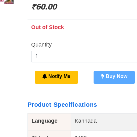
₹60.00
Out of Stock
Quantity
Notify Me
Buy Now
Product Specifications
Language
Kannada