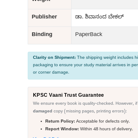
Weight
Publisher
ಡಾ. ಶಿವಾನಂದ ಬೇಕಲ್
Binding
PaperBack
Clarity on Shipment:
The shipping weight includes hi
packaging to ensure your study material arrives in per
or corner damage.
KPSC Vaani Trust Guarantee
We ensure every book is quality-checked. However, if
damaged
copy (missing pages, printing errors):
Return Policy:
Acceptable for defects only.
Report Window:
Within 48 hours of delivery.