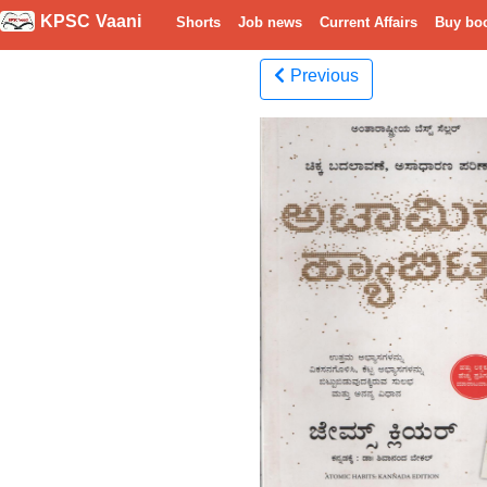
KPSC Vaani
Shorts
Job news
Current Affairs
Buy bo
Previous