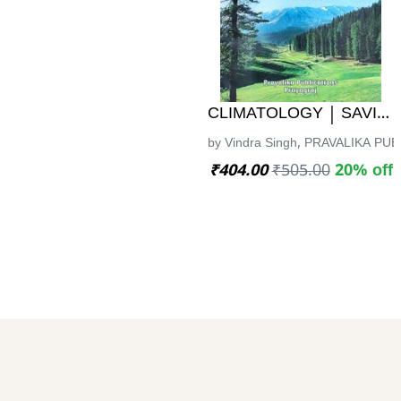
CLIMATOLOGY | SAVIND
by Vindra Singh, PRAVALIKA PU
₹404.00
₹505.00
20% off