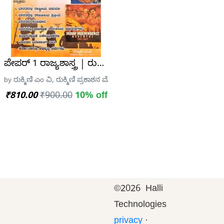
ಗೆ| ಪಿಎಸ್ಐ ಪತ್ರಿಕೆ -2| ದರ್ಶಿನಿ ಆರ್.
ಪೇಪರ್ 1 ರಾಜ್ಯಶಾಸ್ತ್ರ | ರುಕ್ಮಿಣಿ ಎಂ ವಿ | ರುಕ್ಮಿಣಿ ಪ್ರಕಾಶನ ಮ
ಪ್ರಕಾಶನ
by ರುಕ್ಮಿಣಿ ಎಂ ವಿ, ರುಕ್ಮಿಣಿ ಪ್ರಕಾಶನ ಮೈಸೂರು
₹810.00
₹900.00
10% off
©
2026 Halli
Technologies
privacy
·