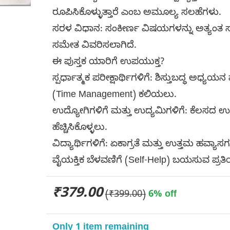
ರೂಪಿಸಿಕೊಳ್ಳುತ್ತಾರೆ ಎಂಬ ಅಮೂಲ್ಯ ಸಲಹೆಗಳು.
ಸರಳ ವಿಧಾನ: ಸಂಕೀರ್ಣ ವಿಷಯಗಳನ್ನು ಅತ್ಯಂ
ಸಮೇತ ವಿವರಿಸಲಾಗಿದೆ.
ಈ ಪುಸ್ತಕ ಯಾರಿಗೆ ಉಪಯುಕ್ತ?
ಸ್ಪರ್ಧಾತ್ಮಕ ಪರೀಕ್ಷಾರ್ಥಿಗಳಿಗೆ: ಶಿಸ್ತುಬದ್ಧ ಅಧ್
(Time Management) ಕಲಿಯಲು.
ಉದ್ಯೋಗಿಗಳಿಗೆ ಮತ್ತು ಉದ್ಯಮಿಗಳಿಗೆ: ಕೆಲಸದ ಉತ್
ಹೆಚ್ಚಿಸಿಕೊಳ್ಳಲು.
ವಿದ್ಯಾರ್ಥಿಗಳಿಗೆ: ಏಕಾಗ್ರತೆ ಮತ್ತು ಉತ್ತಮ ಹವ್ಯಾಸಗ
ವೈಯಕ್ತಿಕ ಬೆಳವಣಿಗೆ (Self-Help) ಬಯಸುವ ಪ್ರತಿ
₹379.00
(₹399.00)
6% off
Only 1 item remaining