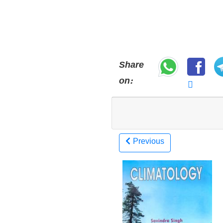
Share
on:
Previous