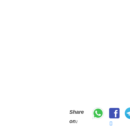
Share
on: