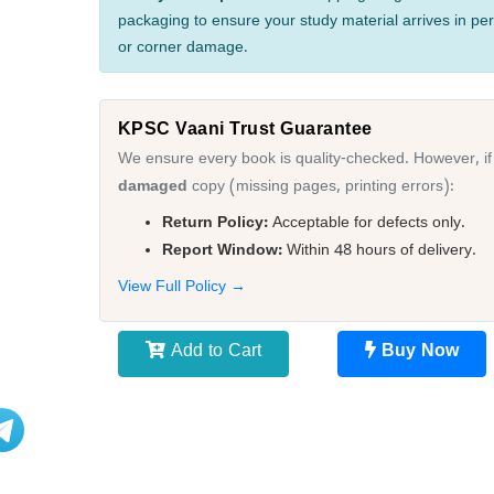
packaging to ensure your study material arrives in per
or corner damage.
KPSC Vaani Trust Guarantee
We ensure every book is quality-checked. However, if
damaged
copy (missing pages, printing errors):
Return Policy:
Acceptable for defects only.
Report Window:
Within 48 hours of delivery.
View Full Policy →
Add to Cart
Buy Now