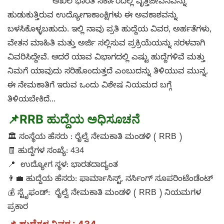
ಅಖಿಲ ಭಾರತ ಸರ್ಕಾರದಲ್ಲಿ ವೃತ್ತಿಜೀವನವನ್ನು
ಹುಡುಕುತ್ತಿರುವ ಉದ್ಯೋಗಾಕಾಂಕ್ಷಿಗಳು ಈ ಅವಕಾಶವನ್ನು
ಬಳಸಿಕೊಳ್ಳಬಹುದು. ಇಲ್ಲಿ ನಾವು ಪ್ರತಿ ಹುದ್ದೆಯ ವಿವರ, ಅರ್ಹತೆಗಳು,
ವೇತನ ಮಾಹಿತಿ ಮತ್ತು ಅರ್ಜಿ ಸಲ್ಲಿಸುವ ಪ್ರಕ್ರಿಯೆಯನ್ನು ಸರಳವಾಗಿ
ವಿವರಿಸಿದ್ದೇವೆ. ಆದರೆ ಯಾವ ವಿಭಾಗದಲ್ಲಿ ಎಷ್ಟು ಹುದ್ದೆಗಳಿವೆ ಮತ್ತು
ನಿಮಗೆ ಯಾವುದು ಸರಿಹೊಂದುತ್ತದೆ ಎಂಬುದನ್ನು ತಿಳಿಯುವ ಮುನ್ನ,
ಈ ನೇಮಕಾತಿಗೆ ಇರುವ ಒಂದು ವಿಶೇಷ ನಿಯಮದ ಬಗ್ಗೆ
ತಿಳಿಯಬೇಕಿದೆ...
📌RRB ಹುದ್ದೆಯ ಅಧಿಸೂಚನೆ
🏛️ ಸಂಸ್ಥೆಯ ಹೆಸರು : ರೈಲ್ವೆ ನೇಮಕಾತಿ ಮಂಡಳಿ ( RRB )
🧾 ಹುದ್ದೆಗಳ ಸಂಖ್ಯೆ: 434
📍 ಉದ್ಯೋಗ ಸ್ಥಳ: ಭಾರತದಾದ್ಯಂತ
👨‍💼 ಹುದ್ದೆಯ ಹೆಸರು: ಫಾರ್ಮಾಸಿಸ್ಟ್, ನರ್ಸಿಂಗ್ ಸೂಪರಿಂಟೆಂಡೆಂಟ್
💰 ಸ್ಟೈಫಂಡ್: ರೈಲ್ವೆ ನೇಮಕಾತಿ ಮಂಡಳಿ ( RRB ) ನಿಯಮಗಳ
ಪ್ರಕಾರ