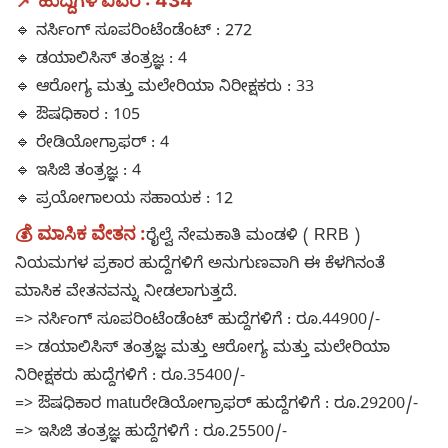
📌 ಹುದ್ದೆಗಳ ವಿವರ : 434
🔹 ನರ್ಸಿಂಗ್ ಸೂಪರಿಂಟೆಂಡೆಂಟ್ : 272
🔹 ಡಯಾಲಿಸಿಸ್ ತಂತ್ರಜ್ಞ : 4
🔹 ಆರೋಗ್ಯ ಮತ್ತು ಮಲೇರಿಯಾ ನಿರೀಕ್ಷಕರು : 33
🔹 ಔಷಧಿಕಾರ : 105
🔹 ರೇಡಿಯೋಗ್ರಾಫರ್ : 4
🔹 ಇಸಿಜಿ ತಂತ್ರಜ್ಞ : 4
🔹 ಪ್ರಯೋಗಾಲಯ ಸಹಾಯಕ : 12
💰 ಮಾಸಿಕ ವೇತನ :
ರೈಲ್ವೆ ನೇಮಕಾತಿ ಮಂಡಳಿ ( RRB )
ನಿಯಮಗಳ ಪ್ರಕಾರ ಹುದ್ದೆಗಳಿಗೆ ಅನುಗುಣವಾಗಿ ಈ ಕೆಳಗಿನಂತೆ
ಮಾಸಿಕ ವೇತನವನ್ನು ನೀಡಲಾಗುತ್ತದೆ.
=> ನರ್ಸಿಂಗ್ ಸೂಪರಿಂಟೆಂಡೆಂಟ್ ಹುದ್ದೆಗಳಿಗೆ : ರೂ.44900/-
=> ಡಯಾಲಿಸಿಸ್ ತಂತ್ರಜ್ಞ ಮತ್ತು ಆರೋಗ್ಯ ಮತ್ತು ಮಲೇರಿಯಾ
ನಿರೀಕ್ಷಕರು ಹುದ್ದೆಗಳಿಗೆ : ರೂ.35400/-
=> ಔಷಧಿಕಾರ matuರೇಡಿಯೋಗ್ರಾಫರ್ ಹುದ್ದೆಗಳಿಗೆ : ರೂ.29200/-
=> ಇಸಿಜಿ ತಂತ್ರಜ್ಞ ಹುದ್ದೆಗಳಿಗೆ : ರೂ.25500/-