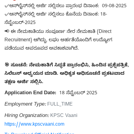
✅ಆನ್‌ಲೈನ್‌ನಲ್ಲಿ ಅರ್ಜಿ ಸಲ್ಲಿಸಲು ಪ್ರಾರಂಭ ದಿನಾಂಕ: 09-08-2025
✅ಆನ್‌ಲೈನ್‌ನಲ್ಲಿ ಅರ್ಜಿ ಸಲ್ಲಿಸಲು ಕೊನೆಯ ದಿನಾಂಕ: 18-
ಸೆಪ್ಟೆಂಬರ್-2025
📢 ಈ ನೇಮಕಾತಿಯು ಸಂಪೂರ್ಣ ನೇರ ನೇಮಕಾತಿ (Direct
Recruitment) ಆಗಿದ್ದು, ಲಘು ಅರ್ಹತೆಯೊಂದಿಗೆ ಉದ್ಯೋಗ
ಪಡೆಯುವ ಅಪರೂಪದ ಅವಕಾಶವಾಗಿದೆ.
🎯 ಸೂಚನೆ: ನೇಮಕಾತಿಗೆ ಸಿದ್ಧತೆ ಪ್ರಾರಂಭಿಸಿ, ಹಿಂದಿನ ಪ್ರಶ್ನೆಪತ್ರಿಕೆ,
ಸಿಲೆಬಸ್ ಅಧ್ಯಯನ ಮಾಡಿ. ಅಧಿಕೃತ ಅಧಿಸೂಚನೆ ಪ್ರಕಟವಾದ
ತಕ್ಷಣ ಅರ್ಜಿ ಸಲ್ಲಿಸಿ.
Application End Date:
18 ಸೆಪ್ಟೆಂಬರ್ 2025
Employment Type:
FULL_TIME
Hiring Organization:
KPSC Vaani
https://www.kpscvaani.com