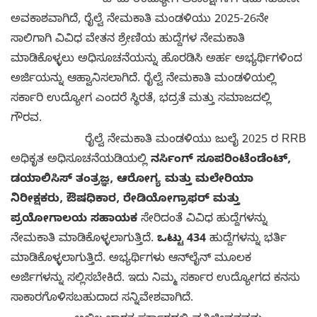
ಹೌದು ಉದ್ಯೋಗ ಆಕಾಂಕ್ಷಿಗಳಿಗೆ ಇದು ಸುವರ್ಣ
ಅವಕಾಶವಾಗಿದೆ, ರೈಲ್ವೆ ನೇಮಕಾತಿ ಮಂಡಳಿಯು 2025-26ನೇ
ಸಾಲಿಗಾಗಿ ವಿವಿಧ ವೇತನ ಶ್ರೇಣಿಯ ಹುದ್ದೆಗಳ ನೇಮಕಾತಿ
ಮಾಡಿಕೊಳ್ಳಲು ಅಧಿಸೂಚನೆಯನ್ನು ಹೊರಡಿಸಿ ಅರ್ಹ ಅಭ್ಯರ್ಥಿಗಳಿಂದ
ಅರ್ಜಿಯನ್ನು ಆಹ್ವಾನಿಸಲಾಗಿದೆ. ರೈಲ್ವೆ ನೇಮಕಾತಿ ಮಂಡಳಿಯಲ್ಲಿ
ಸರ್ಕಾರಿ ಉದ್ಯೋಗ ಎಂದರೆ ಸ್ಥಿರತೆ, ಭದ್ರತೆ ಮತ್ತು ಸಮಾಜದಲ್ಲಿ
ಗೌರವ.
ರೈಲ್ವೆ ನೇಮಕಾತಿ ಮಂಡಳಿಯು ಜುಲೈ 2025 ರ RRB
ಅಧಿಕೃತ ಅಧಿಸೂಚನೆಯಡಿಯಲ್ಲಿ
ನರ್ಸಿಂಗ್ ಸೂಪರಿಂಟೆಂಡೆಂಟ್,
ಡಯಾಲಿಸಿಸ್ ತಂತ್ರಜ್ಞ, ಆರೋಗ್ಯ ಮತ್ತು ಮಲೇರಿಯಾ
ನಿರೀಕ್ಷಕರು, ಔಷಧಿಕಾರ, ರೇಡಿಯೋಗ್ರಾಫರ್ ಮತ್ತು
ಪ್ರಯೋಗಾಲಯ ಸಹಾಯಕ
ಸೇರಿದಂತೆ ವಿವಿಧ ಹುದ್ದೆಗಳನ್ನು
ನೇಮಕಾತಿ ಮಾಡಿಕೊಳ್ಳಲಾಗುತ್ತಿದೆ.
ಒಟ್ಟು 434
ಹುದ್ದೆಗಳನ್ನು ಭರ್ತಿ
ಮಾಡಿಕೊಳ್ಳಲಾಗುತ್ತಿದೆ. ಅಭ್ಯರ್ಥಿಗಳು ಆನ್‌ಲೈನ್ ಮೂಲಕ
ಅರ್ಜಿಗಳನ್ನು ಸಲ್ಲಿಸಬೇಕಿದೆ. ಇದು ನಿಮ್ಮ ಸರ್ಕಾರ ಉದ್ಯೋಗದ ಕನಸು
ಸಾಕಾರಗೊಳಿಸಬಹುದಾದ ಸನ್ನಿವೇಶವಾಗಿದೆ.