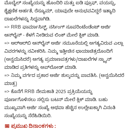
ಮೊಬೈಲ್ ಸಂಖ್ಯೆಯನ್ನು ಹೊಂದಿರಿ ಮತ್ತು ಐಡಿ ಪ್ರೂಫ್, ವಯಸ್ಸು,
ಶೈಕ್ಷಣಿಕ ಅರ್ಹತೆ, ರೆಸ್ಯೂಮ್, ಯಾವುದೇ ಅನುಭವವಿದ್ದರೆ ಇತ್ಯಾದಿ
ದಾಖಲೆಗಳನ್ನು ಸಿದ್ಧವಾಗಿಡಿ.
=> RRB ಫಾರ್ಮಾಸಿಸ್ಟ್, ನರ್ಸಿಂಗ್ ಸೂಪರಿಂಟೆಂಡೆಂಟ್ ಅರ್ಜಿ
ಆನ್‌ಲೈನ್ - ಕೆಳಗೆ ನೀಡಿರುವ ಲಿಂಕ್ ಮೇಲೆ ಕ್ಲಿಕ್ ಮಾಡಿ.
=> ಆರ್‌ಆರ್‌ಬಿ ಆನ್‌ಲೈನ್ ಅರ್ಜಿ ನಮೂನೆಯಲ್ಲಿ ಅಗತ್ಯವಿರುವ ಎಲ್ಲಾ
ವಿವರಗಳನ್ನು ನವೀಕರಿಸಿ. ನಿಮ್ಮ ಇತ್ತೀಚಿನ ಛಾಯಾಚಿತ್ರದೊಂದಿಗೆ
(ಅನ್ವಯಿಸಿದರೆ) ಅಗತ್ಯ ಪ್ರಮಾಣಪತ್ರಗಳು/ದಾಖಲೆಗಳ ಸ್ಕ್ಯಾನ್
ಮಾಡಿದ ಪ್ರತಿಗಳನ್ನು ಅಪ್‌ಲೋಡ್ ಮಾಡಿ.
=> ನಿಮ್ಮ ವರ್ಗದ ಪ್ರಕಾರ ಅರ್ಜಿ ಶುಲ್ಕವನ್ನು ಪಾವತಿಸಿ. (ಅನ್ವಯಿಸಿದರೆ
ಮಾತ್ರ)
=> ಕೊನೆಗೆ RRB ನೇಮಕಾತಿ 2025 ಪ್ರಕ್ರಿಯೆಯನ್ನು
ಪೂರ್ಣಗೊಳಿಸಲು ಸಲ್ಲಿಸು ಬಟನ್ ಮೇಲೆ ಕ್ಲಿಕ್ ಮಾಡಿ. ಬಹು
ಮುಖ್ಯವಾಗಿ ಅರ್ಜಿ ಸಂಖ್ಯೆ ಅಥವಾ ಹೆಚ್ಚಿನ ಉಲ್ಲೇಖಕ್ಕಾಗಿ ವಿನಂತಿ
ಸಂಖ್ಯೆಯನ್ನು ಸೆರೆಹಿಡಿಯಿರಿ.
📅 ಪ್ರಮುಖ ದಿನಾಂಕಗಳು :