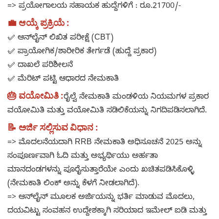
=> ಪ್ರಯೋಗಾಲಯ ಸಹಾಯಕ ಹುದ್ದೆಗಳಿಗೆ : ರೂ.21700/-
💼 ಆಯ್ಕೆ ಪ್ರಕ್ರಿಯೆ :
✅ ಆನ್‌ಲೈನ್ ಲಿಖಿತ ಪರೀಕ್ಷೆ (CBT)
✅ ಪ್ರಾಯೋಗಿಕ/ಶಾರೀರಿಕ ತೇರ್ಗಡೆ (ಹುದ್ದೆ ಪ್ರಕಾರ)
✅ ದಾಖಲೆ ಪರಿಶೀಲನೆ
✅ ಮೆರಿಟ್ ಪಟ್ಟಿ ಆಧಾರದ ನೇಮಕಾತಿ
🎂 ವಯೋಮಿತಿ :
ರೈಲ್ವೆ ನೇಮಕಾತಿ ಮಂಡಳಿಯ ನಿಯಮಗಳ ಪ್ರಕಾರ
ವಯೋಮಿತಿ ಮತ್ತು ವಯೋಮಿತಿ ಸಡಿಲಿಕೆಯನ್ನು ನಿಗದಿಪಡಿಸಲಾಗಿದೆ.
📝 ಅರ್ಜಿ ಸಲ್ಲಿಸುವ ವಿಧಾನ :
=> ಮೊದಲನೆಯದಾಗಿ RRB ನೇಮಕಾತಿ ಅಧಿಸೂಚನೆ 2025 ಅನ್ನು
ಸಂಪೂರ್ಣವಾಗಿ ಓದಿ ಮತ್ತು ಅಭ್ಯರ್ಥಿಯು ಅರ್ಹತಾ
ಮಾನದಂಡಗಳನ್ನು ಪೂರೈಸುತ್ತಾರೆಯೇ ಎಂದು ಖಚಿತಪಡಿಸಿಕೊಳ್ಳಿ
(ನೇಮಕಾತಿ ಲಿಂಕ್ ಅನ್ನು ಕೆಳಗೆ ನೀಡಲಾಗಿದೆ).
=> ಆನ್‌ಲೈನ್ ಮೂಲಕ ಅರ್ಜಿಯನ್ನು ಭರ್ತಿ ಮಾಡುವ ಮೊದಲು,
ದಯವಿಟ್ಟು ಸಂವಹನ ಉದ್ದೇಶಕ್ಕಾಗಿ ಸರಿಯಾದ ಇಮೇಲ್ ಐಡಿ ಮತ್ತು