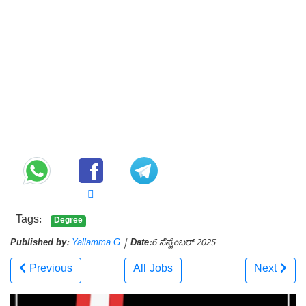
Tags:
Degree
Published by:
Yallamma G
|
Date:
6 ಸೆಪ್ಟೆಂಬರ್ 2025
Previous
All Jobs
Next