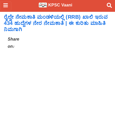
KPSC Vaani
ರೈಲ್ವೇ ನೇಮಕಾತಿ ಮಂಡಳಿಯಲ್ಲಿ (RRB) ಖಾಲಿ ಇರುವ
434 ಹುದ್ದೆಗಳ ನೇರ ನೇಮಕಾತಿ | ಈ ಕುರಿತು ಮಾಹಿತಿ
ನಿಮಗಾಗಿ
Share
on: